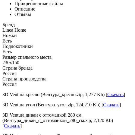
Прикрепленные файлы
Описание
Отзывы
Бренд
Linea Home
Ножки
Есть
Подлокотники
Есть
Размер спального места
230x150
Страна бренда
Россия
Страна производства
Россия
3D Ventura кресло (Вентура_кресло.zip, 1,277 Kb) [
Скачать
]
3D Ventura угол (Вентура_угол.zip, 124,210 Kb) [
Скачать
]
3D Ventura диван с оттоманкой 280 см.
(Вентура_диван_с_оттоманкой_280_см.zip, 2,120 Kb)
[
Скачать
]