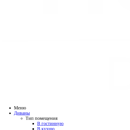
Меню
Диваны
Тип помещения
В гостинную
В кухню