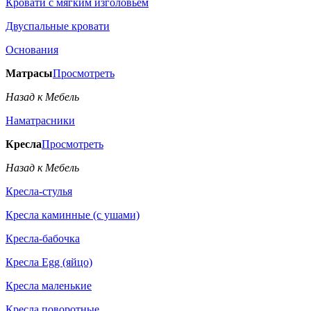
Кровати с мягким изголовьем
Двуспальные кровати
Основания
Матрасы
Просмотреть
Назад к Мебель
Наматрасники
Кресла
Просмотреть
Назад к Мебель
Кресла-стулья
Кресла каминные (с ушами)
Кресла-бабочка
Кресла Egg (яйцо)
Кресла маленькие
Кресла поворотные