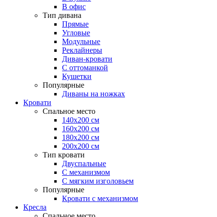
В офис
Тип дивана
Прямые
Угловые
Модульные
Реклайнеры
Диван-кровати
С оттоманкой
Кушетки
Популярные
Диваны на ножках
Кровати
Спальное место
140х200 см
160х200 см
180х200 см
200х200 см
Тип кровати
Двуспальные
С механизмом
С мягким изголовьем
Популярные
Кровати с механизмом
Кресла
Спальное место