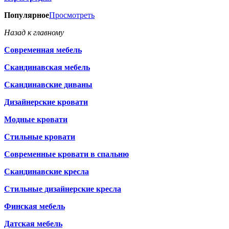
Популярное
Просмотреть
Назад к главному
Современная мебель
Скандинавская мебель
Скандинавские диваны
Дизайнерские кровати
Модные кровати
Стильные кровати
Современные кровати в спальню
Скандинавские кресла
Стильные дизайнерские кресла
Финская мебель
Датская мебель