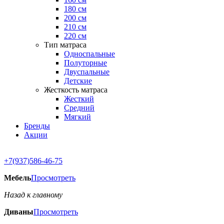
180 см
200 см
210 см
220 см
Тип матраса
Односпальные
Полуторные
Двуспальные
Детские
Жесткость матраса
Жесткий
Средний
Мягкий
Бренды
Акции
+7(937)586-46-75
Мебель
Просмотреть
Назад к главному
Диваны
Просмотреть