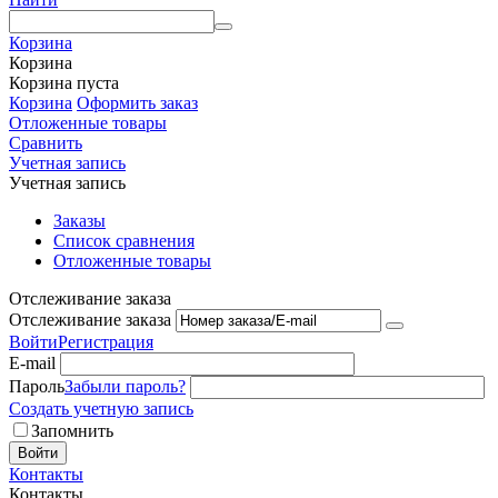
Корзина
Корзина
Корзина пуста
Корзина
Оформить заказ
Отложенные товары
Сравнить
Учетная запись
Учетная запись
Заказы
Список сравнения
Отложенные товары
Отслеживание заказа
Отслеживание заказа
Войти
Регистрация
E-mail
Пароль
Забыли пароль?
Создать учетную запись
Запомнить
Войти
Контакты
Контакты