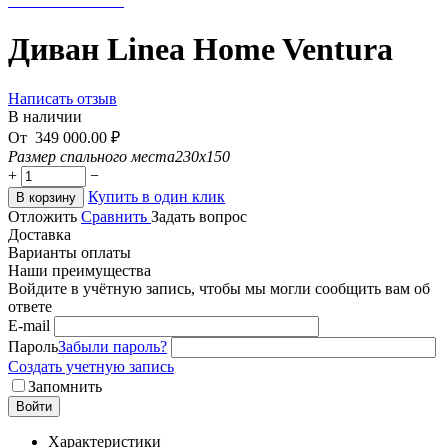
Диван Linea Home Ventura
Написать отзыв
В наличии
От
349 000.00
₽
Размер спального места
230x150
+
−
Купить в один клик
В корзину
Отложить
Сравнить
Задать вопрос
Доставка
Варианты оплаты
Наши преимущества
Войдите в учётную запись, чтобы мы могли сообщить вам об
ответе
E-mail
Пароль
Забыли пароль?
Создать учетную запись
Запомнить
Войти
Характеристики