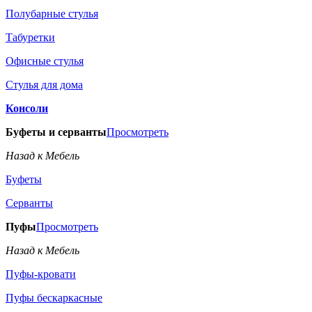
Полубарные стулья
Табуретки
Офисные стулья
Стулья для дома
Консоли
Буфеты и серванты
Просмотреть
Назад к Мебель
Буфеты
Серванты
Пуфы
Просмотреть
Назад к Мебель
Пуфы-кровати
Пуфы бескаркасные