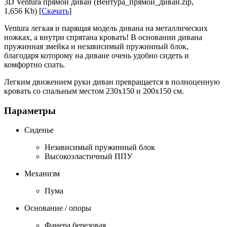
3D Ventura прямой диван (Вентура_прямой_диван.zip,
1,656 Kb) [
Скачать
]
Ventura легкая и парящая модель дивана на металлических
ножках, а внутри спрятана кровать! В основании дивана
пружинная змейка и независимый пружинный блок,
благодаря которому на диване очень удобно сидеть и
комфортно спать.
Легким движением руки диван превращается в полноценную
кровать со спальным местом 230х150 и 200х150 см.
Параметры
Сиденье
Независимый пружинный блок
Высокоэластичный ППУ
Механизм
Пума
Основание / опоры
Фанера березовая