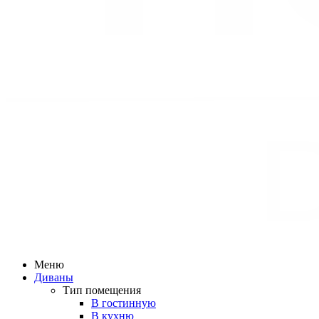
Меню
Диваны
Тип помещения
В гостинную
В кухню