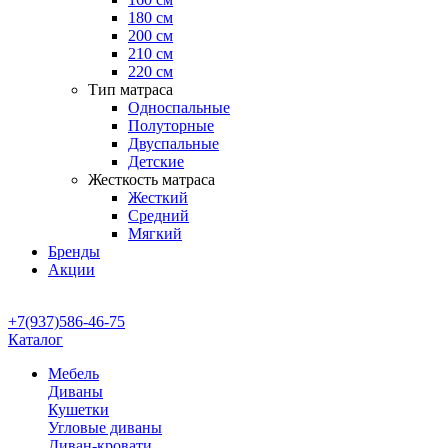
180 см
200 см
210 см
220 см
Тип матраса
Односпальные
Полуторные
Двуспальные
Детские
Жесткость матраса
Жесткий
Средний
Мягкий
Бренды
Акции
+7(937)586-46-75
Каталог
Мебель
Диваны
Кушетки
Угловые диваны
Диван-кровати