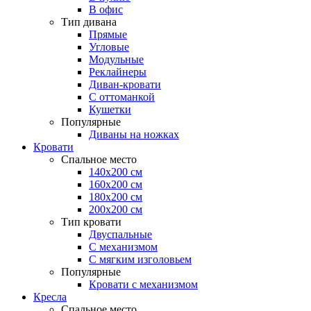
В офис
Тип дивана
Прямые
Угловые
Модульные
Реклайнеры
Диван-кровати
С оттоманкой
Кушетки
Популярные
Диваны на ножках
Кровати
Спальное место
140х200 см
160х200 см
180х200 см
200х200 см
Тип кровати
Двуспальные
С механизмом
С мягким изголовьем
Популярные
Кровати с механизмом
Кресла
Спальное место