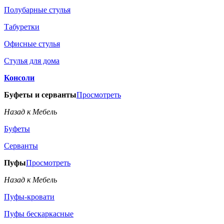
Полубарные стулья
Табуретки
Офисные стулья
Стулья для дома
Консоли
Буфеты и серванты
Просмотреть
Назад к Мебель
Буфеты
Серванты
Пуфы
Просмотреть
Назад к Мебель
Пуфы-кровати
Пуфы бескаркасные