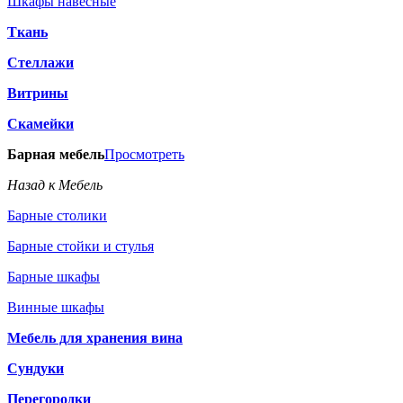
Шкафы навесные
Ткань
Стеллажи
Витрины
Скамейки
Барная мебель
Просмотреть
Назад к Мебель
Барные столики
Барные стойки и стулья
Барные шкафы
Винные шкафы
Мебель для хранения вина
Сундуки
Перегородки