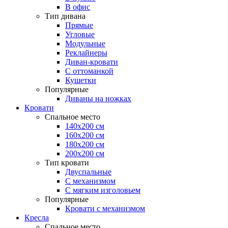
В офис
Тип дивана
Прямые
Угловые
Модульные
Реклайнеры
Диван-кровати
С оттоманкой
Кушетки
Популярные
Диваны на ножках
Кровати
Спальное место
140х200 см
160х200 см
180х200 см
200х200 см
Тип кровати
Двуспальные
С механизмом
С мягким изголовьем
Популярные
Кровати с механизмом
Кресла
Спальное место