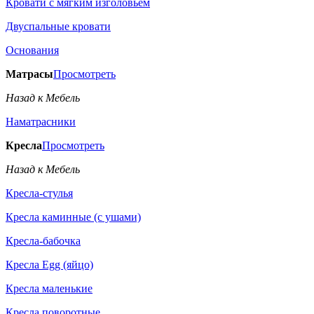
Кровати с мягким изголовьем
Двуспальные кровати
Основания
Матрасы
Просмотреть
Назад к Мебель
Наматрасники
Кресла
Просмотреть
Назад к Мебель
Кресла-стулья
Кресла каминные (с ушами)
Кресла-бабочка
Кресла Egg (яйцо)
Кресла маленькие
Кресла поворотные