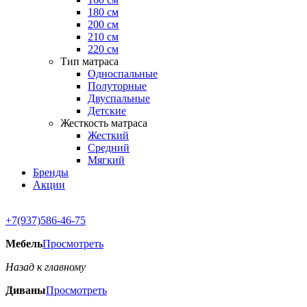
180 см
200 см
210 см
220 см
Тип матраса
Односпальные
Полуторные
Двуспальные
Детские
Жесткость матраса
Жесткий
Средний
Мягкий
Бренды
Акции
+7(937)586-46-75
Мебель
Просмотреть
Назад к главному
Диваны
Просмотреть