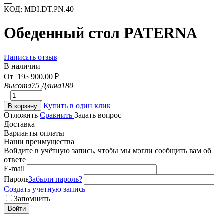
КОД:
MDI.DT.PN.40
Обеденный стол PATERNA
Написать отзыв
В наличии
От
193 900.00
₽
Высота
75
Длина
180
+
−
Купить в один клик
В корзину
Отложить
Сравнить
Задать вопрос
Доставка
Варианты оплаты
Наши преимущества
Войдите в учётную запись, чтобы мы могли сообщить вам об
ответе
E-mail
Пароль
Забыли пароль?
Создать учетную запись
Запомнить
Войти