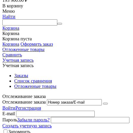
193 900.00
₽
В корзину
Меню
Найти
Корзина
Корзина
Корзина пуста
Корзина
Оформить заказ
Отложенные товары
Сравнить
Учетная запись
Учетная запись
Заказы
Список сравнения
Отложенные товары
Отслеживание заказа
Отслеживание заказа
Войти
Регистрация
E-mail
Пароль
Забыли пароль?
Создать учетную запись
Запомнить