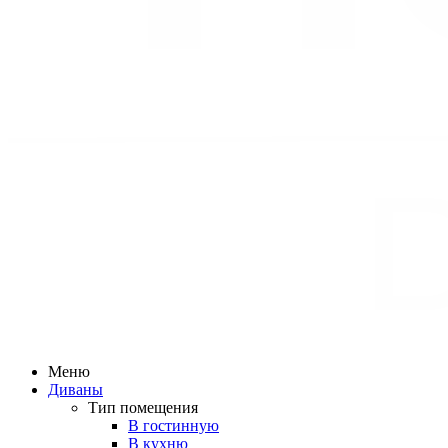
Меню
Диваны
Тип помещения
В гостинную
В кухню