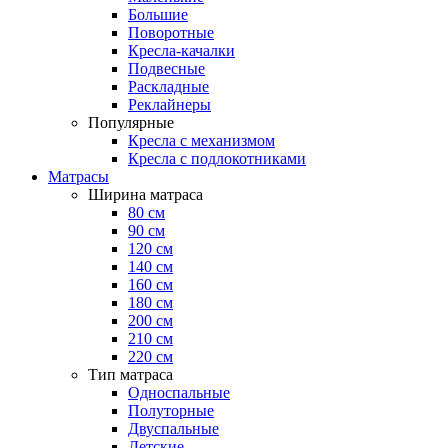
Большие
Поворотные
Кресла-качалки
Подвесные
Раскладные
Реклайнеры
Популярные
Кресла с механизмом
Кресла с подлокотниками
Матрасы
Ширина матраса
80 см
90 см
120 см
140 см
160 см
180 см
200 см
210 см
220 см
Тип матраса
Односпальные
Полуторные
Двуспальные
Детские