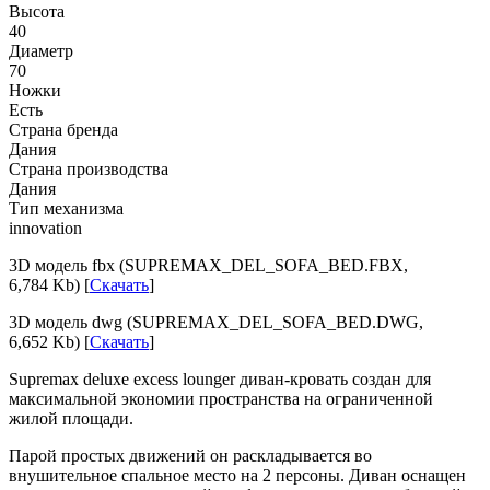
Высота
40
Диаметр
70
Ножки
Есть
Страна бренда
Дания
Страна производства
Дания
Тип механизма
innovation
3D модель fbx (SUPREMAX_DEL_SOFA_BED.FBX,
6,784 Kb) [
Скачать
]
3D модель dwg (SUPREMAX_DEL_SOFA_BED.DWG,
6,652 Kb) [
Скачать
]
Supremax deluxe excess lounger диван-кровать создан для
максимальной экономии пространства на ограниченной
жилой площади.
Парой простых движений он раскладывается во
внушительное спальное место на 2 персоны. Диван оснащен