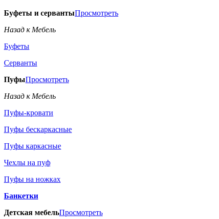
Буфеты и серванты
Просмотреть
Назад к Мебель
Буфеты
Серванты
Пуфы
Просмотреть
Назад к Мебель
Пуфы-кровати
Пуфы бескаркасные
Пуфы каркасные
Чехлы на пуф
Пуфы на ножках
Банкетки
Детская мебель
Просмотреть