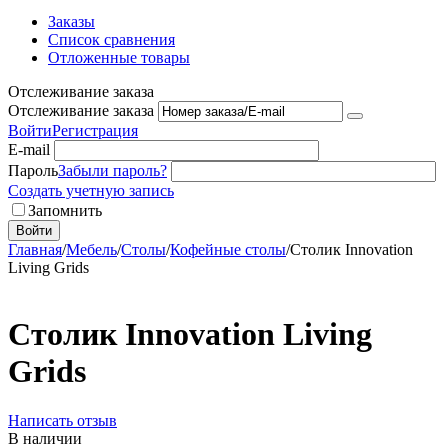
Заказы
Список сравнения
Отложенные товары
Отслеживание заказа
Отслеживание заказа
Войти
Регистрация
E-mail
Пароль
Забыли пароль?
Создать учетную запись
Запомнить
Войти
Главная
/
Мебель
/
Столы
/
Кофейные столы
/
Столик Innovation
Living Grids
Столик Innovation Living
Grids
Написать отзыв
В наличии