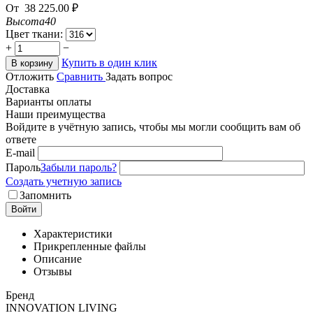
От
38 225.00
₽
Высота
40
Цвет ткани:
+
−
Купить в один клик
В корзину
Отложить
Сравнить
Задать вопрос
Доставка
Варианты оплаты
Наши преимущества
Войдите в учётную запись, чтобы мы могли сообщить вам об
ответе
E-mail
Пароль
Забыли пароль?
Создать учетную запись
Запомнить
Войти
Характеристики
Прикрепленные файлы
Описание
Отзывы
Бренд
INNOVATION LIVING