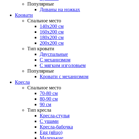
Популярные
Диваны на ножках
Кровати
Спальное место
140х200 см
160х200 см
180х200 см
200х200 см
Тип кровати
Двуспальные
С механизмом
С мягким изголовьем
Популярные
Кровати с механизмом
Кресла
Спальное место
70-80 см
80-90 см
90 см
Тип кресла
Кресла-стулья
С ушами
Кресла-бабочка
Egg (яйцо)
Маленькие