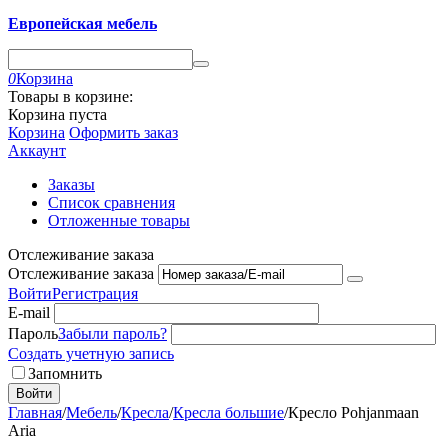
Европейская мебель
0
Корзина
Товары в корзине:
Корзина пуста
Корзина
Оформить заказ
Аккаунт
Заказы
Список сравнения
Отложенные товары
Отслеживание заказа
Отслеживание заказа
Войти
Регистрация
E-mail
Пароль
Забыли пароль?
Создать учетную запись
Запомнить
Войти
Главная
/
Мебель
/
Кресла
/
Кресла большие
/
Кресло Pohjanmaan
Aria