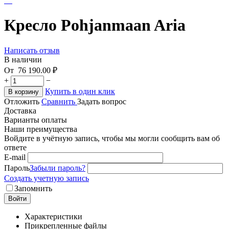
Кресло Pohjanmaan Aria
Написать отзыв
В наличии
От
76 190.00
₽
+
−
Купить в один клик
В корзину
Отложить
Сравнить
Задать вопрос
Доставка
Варианты оплаты
Наши преимущества
Войдите в учётную запись, чтобы мы могли сообщить вам об
ответе
E-mail
Пароль
Забыли пароль?
Создать учетную запись
Запомнить
Войти
Характеристики
Прикрепленные файлы