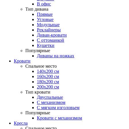
В офис
Тип дивана
Прямые
Угловые
Модульные
Реклайнеры
Диван-кровати
С оттоманкой
Кушетки
Популярные
Диваны на ножках
Кровати
Спальное место
140х200 см
160х200 см
180х200 см
200х200 см
Тип кровати
Двуспальные
С механизмом
С мягким изголовьем
Популярные
Кровати с механизмом
Кресла
Спальное место