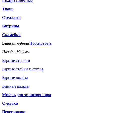
Шкафы навесные
Ткань
Стеллажи
Витрины
Скамейки
Барная мебель
Просмотреть
Назад к Мебель
Барные столики
Барные стойки и стулья
Барные шкафы
Винные шкафы
Мебель для хранения вина
Сундуки
Перегородки