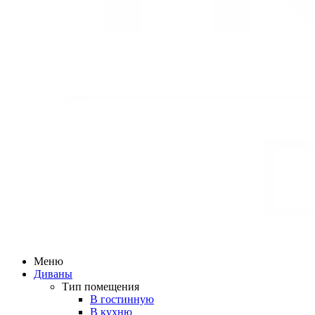
Меню
Диваны
Тип помещения
В гостинную
В кухню