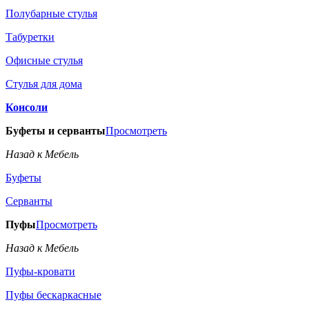
Полубарные стулья
Табуретки
Офисные стулья
Стулья для дома
Консоли
Буфеты и серванты
Просмотреть
Назад к Мебель
Буфеты
Серванты
Пуфы
Просмотреть
Назад к Мебель
Пуфы-кровати
Пуфы бескаркасные