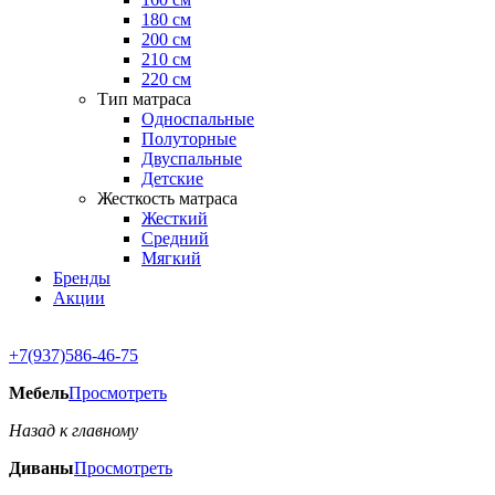
180 см
200 см
210 см
220 см
Тип матраса
Односпальные
Полуторные
Двуспальные
Детские
Жесткость матраса
Жесткий
Средний
Мягкий
Бренды
Акции
+7(937)586-46-75
Мебель
Просмотреть
Назад к главному
Диваны
Просмотреть