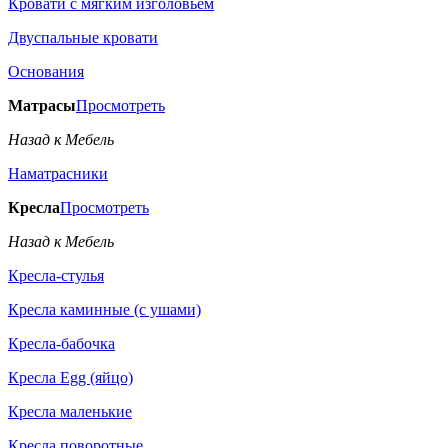
Кровати с мягким изголовьем
Двуспальные кровати
Основания
Матрасы
Просмотреть
Назад к Мебель
Наматрасники
Кресла
Просмотреть
Назад к Мебель
Кресла-стулья
Кресла каминные (с ушами)
Кресла-бабочка
Кресла Egg (яйцо)
Кресла маленькие
Кресла поворотные