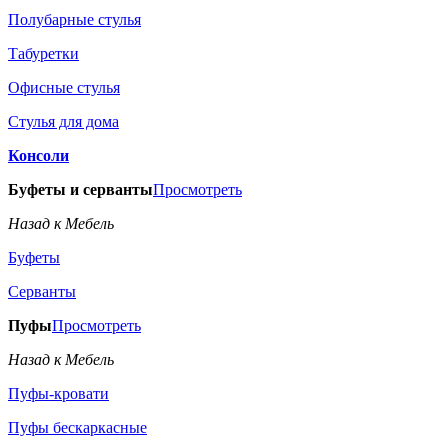
Полубарные стулья
Табуретки
Офисные стулья
Стулья для дома
Консоли
Буфеты и серванты
Просмотреть
Назад к Мебель
Буфеты
Серванты
Пуфы
Просмотреть
Назад к Мебель
Пуфы-кровати
Пуфы бескаркасные