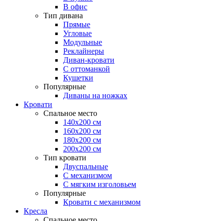
В офис
Тип дивана
Прямые
Угловые
Модульные
Реклайнеры
Диван-кровати
С оттоманкой
Кушетки
Популярные
Диваны на ножках
Кровати
Спальное место
140х200 см
160х200 см
180х200 см
200х200 см
Тип кровати
Двуспальные
С механизмом
С мягким изголовьем
Популярные
Кровати с механизмом
Кресла
Спальное место