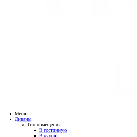
Меню
Диваны
Тип помещения
В гостинную
В кухню