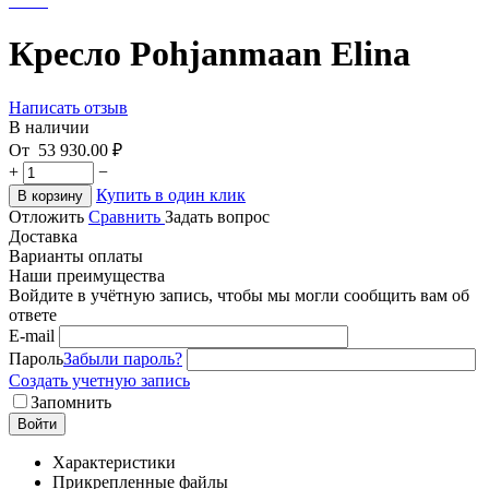
Кресло Pohjanmaan Elina
Написать отзыв
В наличии
От
53 930.00
₽
+
−
Купить в один клик
В корзину
Отложить
Сравнить
Задать вопрос
Доставка
Варианты оплаты
Наши преимущества
Войдите в учётную запись, чтобы мы могли сообщить вам об
ответе
E-mail
Пароль
Забыли пароль?
Создать учетную запись
Запомнить
Войти
Характеристики
Прикрепленные файлы