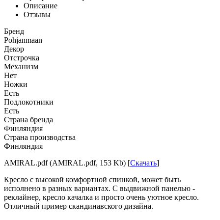
Описание
Отзывы
Бренд
Pohjanmaan
Декор
Отстрочка
Механизм
Нет
Ножки
Есть
Подлокотники
Есть
Страна бренда
Финляндия
Страна производства
Финляндия
AMIRAL.pdf (AMIRAL.pdf, 153 Kb) [
Скачать
]
Кресло с высокой комфортной спинкой, может быть
исполнено в разных вариантах. С выдвижной панелью -
реклайнер, кресло качалка и просто очень уютное кресло.
Отличный пример скандинавского дизайна.