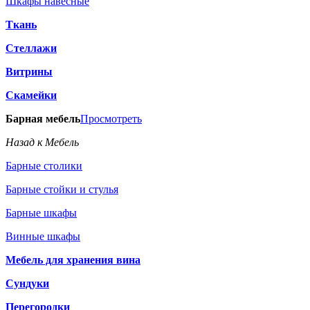
Шкафы навесные
Ткань
Стеллажи
Витрины
Скамейки
Барная мебель
Просмотреть
Назад к Мебель
Барные столики
Барные стойки и стулья
Барные шкафы
Винные шкафы
Мебель для хранения вина
Сундуки
Перегородки