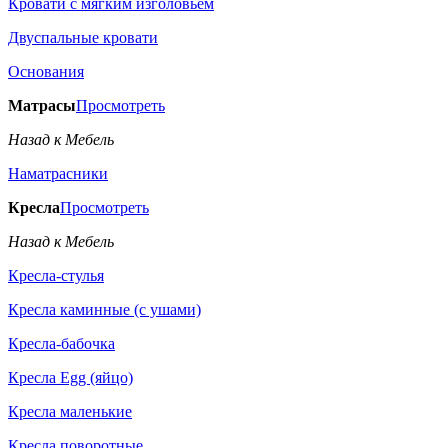
Кровати с мягким изголовьем
Двуспальные кровати
Основания
Матрасы
Просмотреть
Назад к Мебель
Наматрасники
Кресла
Просмотреть
Назад к Мебель
Кресла-стулья
Кресла каминные (с ушами)
Кресла-бабочка
Кресла Egg (яйцо)
Кресла маленькие
Кресла поворотные