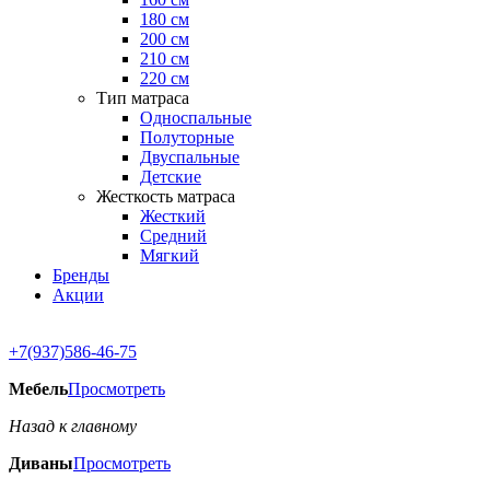
180 см
200 см
210 см
220 см
Тип матраса
Односпальные
Полуторные
Двуспальные
Детские
Жесткость матраса
Жесткий
Средний
Мягкий
Бренды
Акции
+7(937)586-46-75
Мебель
Просмотреть
Назад к главному
Диваны
Просмотреть