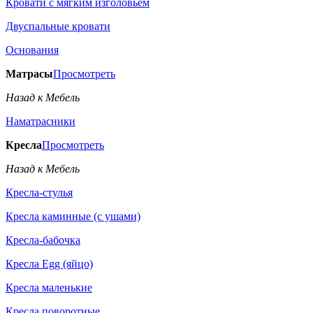
Кровати с мягким изголовьем
Двуспальные кровати
Основания
Матрасы
Просмотреть
Назад к Мебель
Наматрасники
Кресла
Просмотреть
Назад к Мебель
Кресла-стулья
Кресла каминные (с ушами)
Кресла-бабочка
Кресла Egg (яйцо)
Кресла маленькие
Кресла поворотные