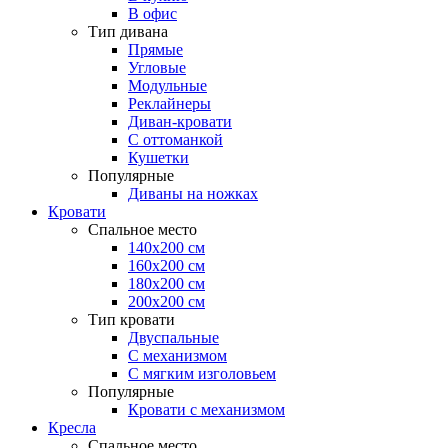
В офис
Тип дивана
Прямые
Угловые
Модульные
Реклайнеры
Диван-кровати
С оттоманкой
Кушетки
Популярные
Диваны на ножках
Кровати
Спальное место
140х200 см
160х200 см
180х200 см
200х200 см
Тип кровати
Двуспальные
С механизмом
С мягким изголовьем
Популярные
Кровати с механизмом
Кресла
Спальное место