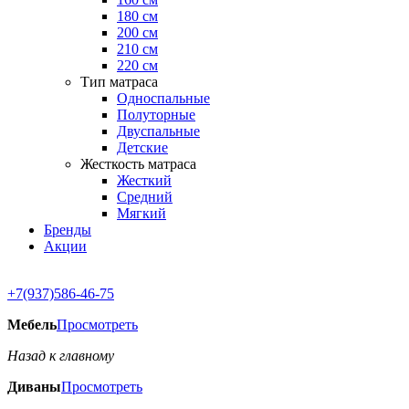
180 см
200 см
210 см
220 см
Тип матраса
Односпальные
Полуторные
Двуспальные
Детские
Жесткость матраса
Жесткий
Средний
Мягкий
Бренды
Акции
+7(937)586-46-75
Мебель
Просмотреть
Назад к главному
Диваны
Просмотреть