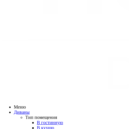
Меню
Диваны
Тип помещения
В гостинную
В кухню