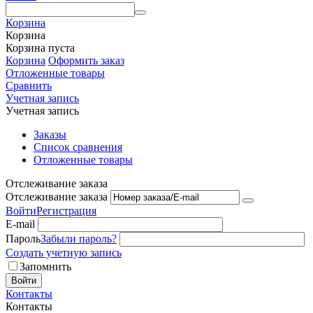
Корзина
Корзина
Корзина пуста
Корзина
Оформить заказ
Отложенные товары
Сравнить
Учетная запись
Учетная запись
Заказы
Список сравнения
Отложенные товары
Отслеживание заказа
Отслеживание заказа
Войти
Регистрация
E-mail
Пароль
Забыли пароль?
Создать учетную запись
Запомнить
Войти
Контакты
Контакты