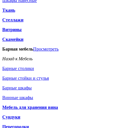
Шкафы навесные
Ткань
Стеллажи
Витрины
Скамейки
Барная мебель
Просмотреть
Назад к Мебель
Барные столики
Барные стойки и стулья
Барные шкафы
Винные шкафы
Мебель для хранения вина
Сундуки
Перегородки