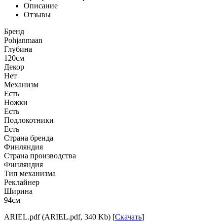
Описание
Отзывы
Бренд
Pohjanmaan
Глубина
120см
Декор
Нет
Механизм
Есть
Ножки
Есть
Подлокотники
Есть
Страна бренда
Финляндия
Страна производства
Финляндия
Тип механизма
Реклайнер
Ширина
94см
ARIEL.pdf (ARIEL.pdf, 340 Kb) [
Скачать
]