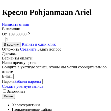
Кресло Pohjanmaan Ariel
Написать отзыв
В наличии
От
109 300.00
₽
+
−
Купить в один клик
В корзину
Отложить
Сравнить
Задать вопрос
Доставка
Варианты оплаты
Наши преимущества
Войдите в учётную запись, чтобы мы могли сообщить вам об
ответе
E-mail
Пароль
Забыли пароль?
Создать учетную запись
Запомнить
Войти
Характеристики
Прикрепленные файлы