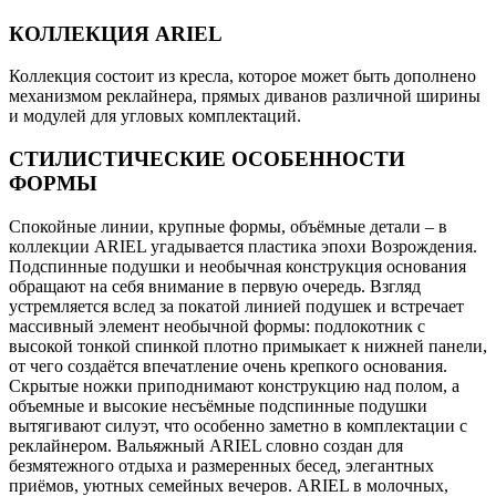
КОЛЛЕКЦИЯ ARIEL
Коллекция состоит из кресла, которое может быть дополнено
механизмом реклайнера, прямых диванов различной ширины
и модулей для угловых комплектаций.
СТИЛИСТИЧЕСКИЕ ОСОБЕННОСТИ
ФОРМЫ
Спокойные линии, крупные формы, объёмные детали – в
коллекции ARIEL угадывается пластика эпохи Возрождения.
Подспинные подушки и необычная конструкция основания
обращают на себя внимание в первую очередь. Взгляд
устремляется вслед за покатой линией подушек и встречает
массивный элемент необычной формы: подлокотник с
высокой тонкой спинкой плотно примыкает к нижней панели,
от чего создаётся впечатление очень крепкого основания.
Скрытые ножки приподнимают конструкцию над полом, а
объемные и высокие несъёмные подспинные подушки
вытягивают силуэт, что особенно заметно в комплектации с
реклайнером. Вальяжный ARIEL словно создан для
безмятежного отдыха и размеренных бесед, элегантных
приёмов, уютных семейных вечеров. ARIEL в молочных,