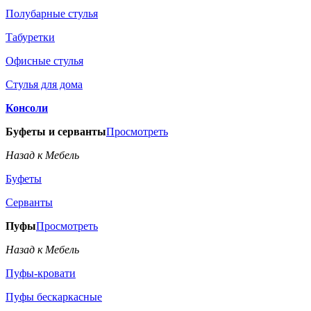
Полубарные стулья
Табуретки
Офисные стулья
Стулья для дома
Консоли
Буфеты и серванты
Просмотреть
Назад к Мебель
Буфеты
Серванты
Пуфы
Просмотреть
Назад к Мебель
Пуфы-кровати
Пуфы бескаркасные