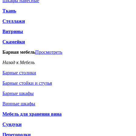
Шкафы навесные
Ткань
Стеллажи
Витрины
Скамейки
Барная мебель
Просмотреть
Назад к Мебель
Барные столики
Барные стойки и стулья
Барные шкафы
Винные шкафы
Мебель для хранения вина
Сундуки
Перегородки