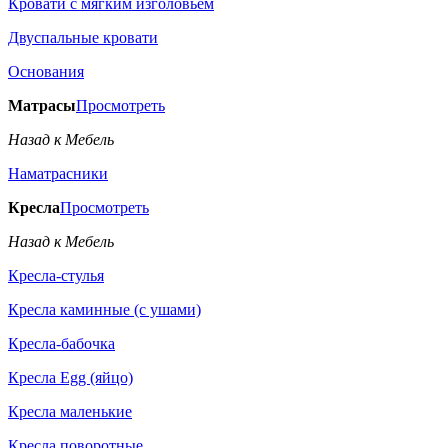
Кровати с мягким изголовьем
Двуспальные кровати
Основания
Матрасы
Просмотреть
Назад к Мебель
Наматрасники
Кресла
Просмотреть
Назад к Мебель
Кресла-стулья
Кресла каминные (с ушами)
Кресла-бабочка
Кресла Egg (яйцо)
Кресла маленькие
Кресла поворотные