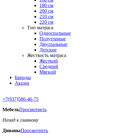
180 см
200 см
210 см
220 см
Тип матраса
Односпальные
Полуторные
Двуспальные
Детские
Жесткость матраса
Жесткий
Средний
Мягкий
Бренды
Акции
+7(937)586-46-75
Мебель
Просмотреть
Назад к главному
Диваны
Просмотреть