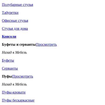
Полубарные стулья
Табуретки
Офисные стулья
Стулья для дома
Консоли
Буфеты и серванты
Просмотреть
Назад к Мебель
Буфеты
Серванты
Пуфы
Просмотреть
Назад к Мебель
Пуфы-кровати
Пуфы бескаркасные