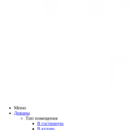
Меню
Диваны
Тип помещения
В гостинную
В кухню