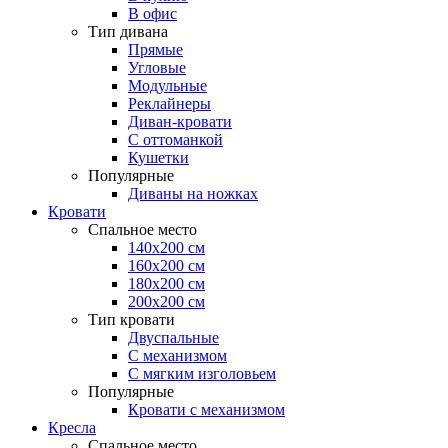
В офис
Тип дивана
Прямые
Угловые
Модульные
Реклайнеры
Диван-кровати
С оттоманкой
Кушетки
Популярные
Диваны на ножках
Кровати
Спальное место
140х200 см
160х200 см
180х200 см
200х200 см
Тип кровати
Двуспальные
С механизмом
С мягким изголовьем
Популярные
Кровати с механизмом
Кресла
Спальное место