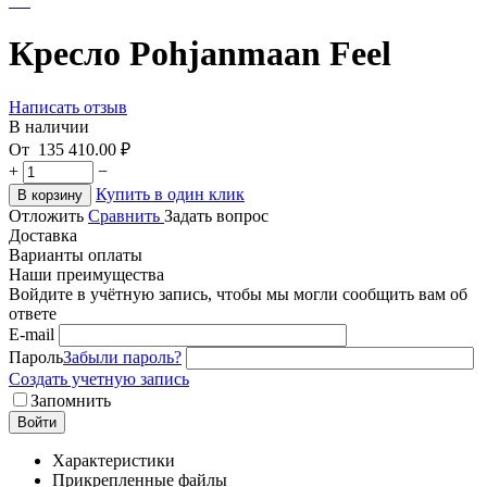
Кресло Pohjanmaan Feel
Написать отзыв
В наличии
От
135 410.00
₽
+
−
Купить в один клик
В корзину
Отложить
Сравнить
Задать вопрос
Доставка
Варианты оплаты
Наши преимущества
Войдите в учётную запись, чтобы мы могли сообщить вам об
ответе
E-mail
Пароль
Забыли пароль?
Создать учетную запись
Запомнить
Войти
Характеристики
Прикрепленные файлы