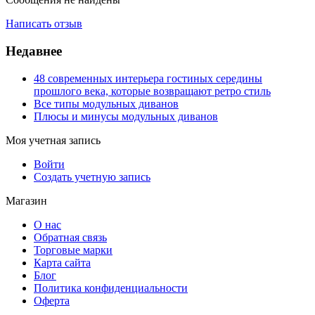
Написать отзыв
Недавнее
48 современных интерьера гостиных середины
прошлого века, которые возвращают ретро стиль
Все типы модульных диванов
Плюсы и минусы модульных диванов
Моя учетная запись
Войти
Создать учетную запись
Магазин
О нас
Обратная связь
Торговые марки
Карта сайта
Блог
Политика конфиденциальности
Оферта