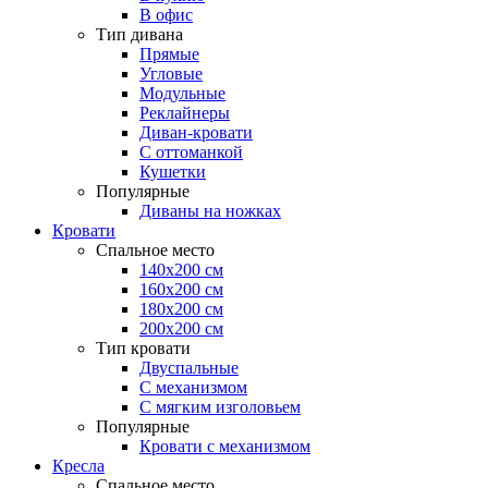
В офис
Тип дивана
Прямые
Угловые
Модульные
Реклайнеры
Диван-кровати
С оттоманкой
Кушетки
Популярные
Диваны на ножках
Кровати
Спальное место
140х200 см
160х200 см
180х200 см
200х200 см
Тип кровати
Двуспальные
С механизмом
С мягким изголовьем
Популярные
Кровати с механизмом
Кресла
Спальное место