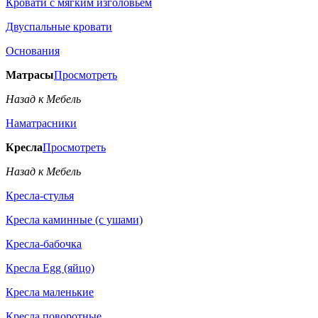
Кровати с мягким изголовьем
Двуспальные кровати
Основания
Матрасы
Просмотреть
Назад к Мебель
Наматрасники
Кресла
Просмотреть
Назад к Мебель
Кресла-стулья
Кресла каминные (с ушами)
Кресла-бабочка
Кресла Egg (яйцо)
Кресла маленькие
Кресла поворотные