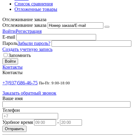
Список сравнения
Отложенные товары
Отслеживание заказа
Отслеживание заказа
Войти
Регистрация
E-mail
Пароль
Забыли пароль?
Создать учетную запись
Запомнить
Войти
Контакты
Контакты
+7(937)586-46-75
Пн-Пт: 9:00-18:00
Заказать обратный звонок
Ваше имя
Телефон
Удобное время
-
Отправить