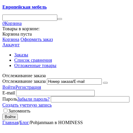
Европейская мебель
0
Корзина
Товары в корзине:
Корзина пуста
Корзина
Оформить заказ
Аккаунт
Заказы
Список сравнения
Отложенные товары
Отслеживание заказа
Отслеживание заказа
Войти
Регистрация
E-mail
Пароль
Забыли пароль?
Создать учетную запись
Запомнить
Войти
Главная
/
Блог
/
Pohjanmaan в HOMINESS