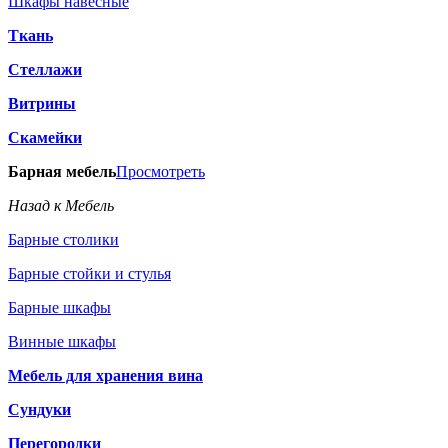
Шкафы навесные
Ткань
Стеллажи
Витрины
Скамейки
Барная мебель
Просмотреть
Назад к Мебель
Барные столики
Барные стойки и стулья
Барные шкафы
Винные шкафы
Мебель для хранения вина
Сундуки
Перегородки