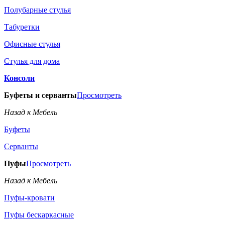
Полубарные стулья
Табуретки
Офисные стулья
Стулья для дома
Консоли
Буфеты и серванты
Просмотреть
Назад к Мебель
Буфеты
Серванты
Пуфы
Просмотреть
Назад к Мебель
Пуфы-кровати
Пуфы бескаркасные