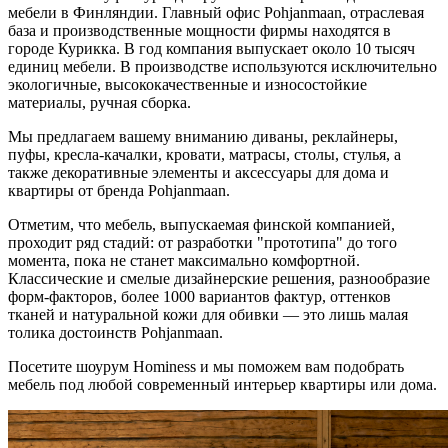
мебели в Финляндии. Главный офис Pohjanmaan, отраслевая
база и производственные мощности фирмы находятся в
городе Курикка. В год компания выпускает около 10 тысяч
единиц мебели. В производстве используются исключительно
экологичные, высококачественные и износостойкие
материалы, ручная сборка.
Мы предлагаем вашему вниманию диваны, реклайнеры,
пуфы, кресла-качалки, кровати, матрасы, столы, стулья, а
также декоративные элементы и аксессуары для дома и
квартиры от бренда Pohjanmaan.
Отметим, что мебель, выпускаемая финской компанией,
проходит ряд стадий: от разработки "прототипа" до того
момента, пока не станет максимально комфортной.
Классические и смелые дизайнерские решения, разнообразие
форм-факторов, более 1000 вариантов фактур, оттенков
тканей и натуральной кожи для обивки — это лишь малая
толика достоинств Pohjanmaan.
Посетите шоурум Hominess и мы поможем вам подобрать
мебель под любой современный интерьер квартиры или дома.