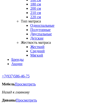
180 см
200 см
210 см
220 см
Тип матраса
Односпальные
Полуторные
Двуспальные
Детские
Жесткость матраса
Жесткий
Средний
Мягкий
Бренды
Акции
+7(937)586-46-75
Мебель
Просмотреть
Назад к главному
Диваны
Просмотреть