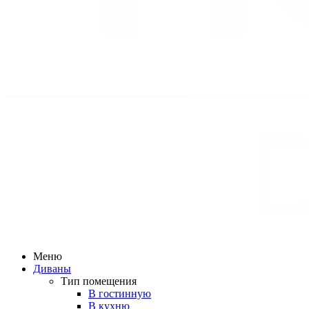
Меню
Диваны
Тип помещения
В гостинную
В кухню