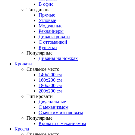
В офис
Тип дивана
Прямые
Угловые
Модульные
Реклайнеры
Диван-кровати
С оттоманкой
Кушетки
Популярные
Диваны на ножках
Кровати
Спальное место
140х200 см
160х200 см
180х200 см
200х200 см
Тип кровати
Двуспальные
С механизмом
С мягким изголовьем
Популярные
Кровати с механизмом
Кресла
Спальное место