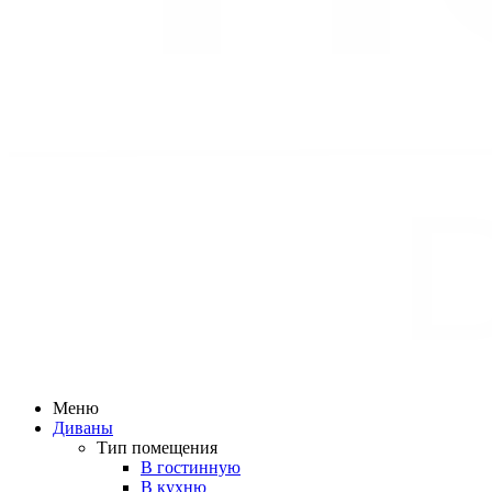
Меню
Диваны
Тип помещения
В гостинную
В кухню