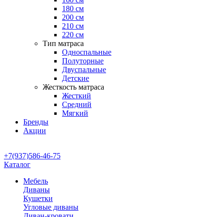
180 см
200 см
210 см
220 см
Тип матраса
Односпальные
Полуторные
Двуспальные
Детские
Жесткость матраса
Жесткий
Средний
Мягкий
Бренды
Акции
+7(937)586-46-75
Каталог
Мебель
Диваны
Кушетки
Угловые диваны
Диван-кровати