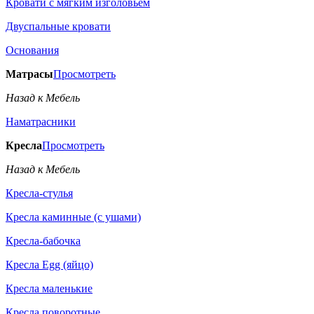
Кровати с мягким изголовьем
Двуспальные кровати
Основания
Матрасы
Просмотреть
Назад к Мебель
Наматрасники
Кресла
Просмотреть
Назад к Мебель
Кресла-стулья
Кресла каминные (с ушами)
Кресла-бабочка
Кресла Egg (яйцо)
Кресла маленькие
Кресла поворотные