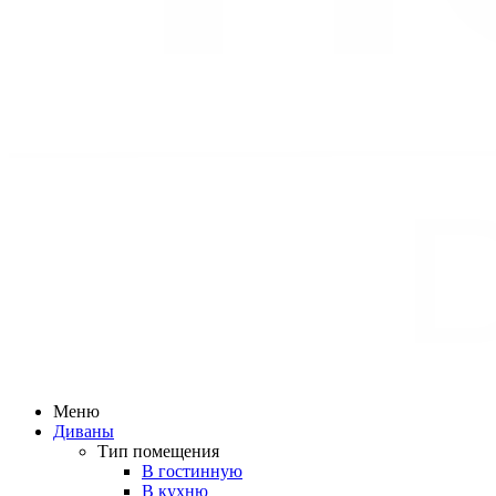
Меню
Диваны
Тип помещения
В гостинную
В кухню