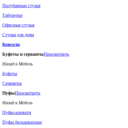
Полубарные стулья
Табуретки
Офисные стулья
Стулья для дома
Консоли
Буфеты и серванты
Просмотреть
Назад к Мебель
Буфеты
Серванты
Пуфы
Просмотреть
Назад к Мебель
Пуфы-кровати
Пуфы бескаркасные