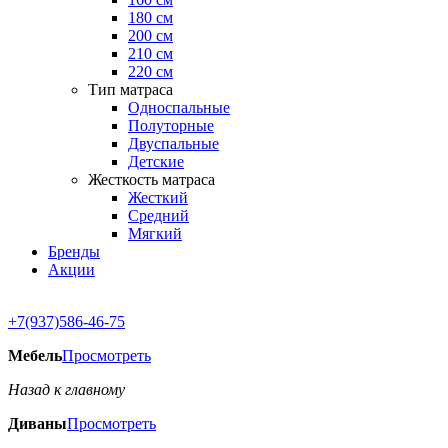
180 см
200 см
210 см
220 см
Тип матраса
Односпальные
Полуторные
Двуспальные
Детские
Жесткость матраса
Жесткий
Средний
Мягкий
Бренды
Акции
+7(937)586-46-75
Мебель
Просмотреть
Назад к главному
Диваны
Просмотреть