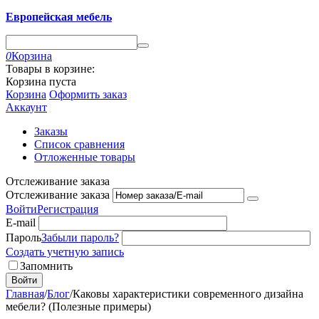
Европейская мебель
0
Корзина
Товары в корзине:
Корзина пуста
Корзина
Оформить заказ
Аккаунт
Заказы
Список сравнения
Отложенные товары
Отслеживание заказа
Отслеживание заказа
Войти
Регистрация
E-mail
Пароль
Забыли пароль?
Создать учетную запись
Запомнить
Войти
Главная
/
Блог
/
Каковы характеристики современного дизайна
мебели? (Полезные примеры)