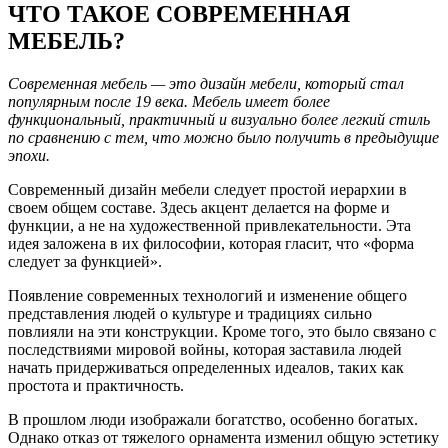
ЧТО ТАКОЕ СОВРЕМЕННАЯ
МЕБЕЛЬ?
Современная мебель — это дизайн мебели, который стал
популярным после 19 века. Мебель имеет более
функциональный, практичный и визуально более легкий стиль
по сравнению с тем, что можно было получить в предыдущие
эпохи.
Современный дизайн мебели следует простой иерархии в
своем общем составе. Здесь акцент делается на форме и
функции, а не на художественной привлекательности. Эта
идея заложена в их философии, которая гласит, что «форма
следует за функцией».
Появление современных технологий и изменение общего
представления людей о культуре и традициях сильно
повлияли на эти конструкции. Кроме того, это было связано с
последствиями мировой войны, которая заставила людей
начать придерживаться определенных идеалов, таких как
простота и практичность.
В прошлом люди изображали богатство, особенно богатых.
Однако отказ от тяжелого орнамента изменил общую эстетику