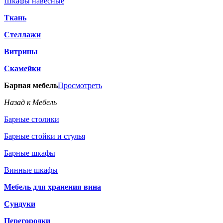
Шкафы навесные
Ткань
Стеллажи
Витрины
Скамейки
Барная мебель
Просмотреть
Назад к Мебель
Барные столики
Барные стойки и стулья
Барные шкафы
Винные шкафы
Мебель для хранения вина
Сундуки
Перегородки