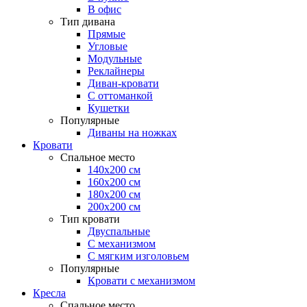
В офис
Тип дивана
Прямые
Угловые
Модульные
Реклайнеры
Диван-кровати
С оттоманкой
Кушетки
Популярные
Диваны на ножках
Кровати
Спальное место
140х200 см
160х200 см
180х200 см
200х200 см
Тип кровати
Двуспальные
С механизмом
С мягким изголовьем
Популярные
Кровати с механизмом
Кресла
Спальное место