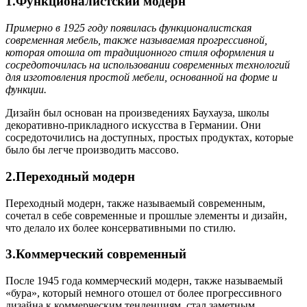
1.Функционалистский модерн
Примерно в 1925 году появилась функционалистская
современная мебель, также называемая прогрессивной,
которая отошла от традиционного стиля оформления и
сосредоточилась на использовании современных технологий
для изготовления простой мебели, основанной на форме и
функции.
Дизайн был основан на произведениях Баухауза, школы
декоративно-прикладного искусства в Германии. Они
сосредоточились на доступных, простых продуктах, которые
было бы легче производить массово.
2.Переходный модерн
Переходный модерн, также называемый современным,
сочетал в себе современные и прошлые элементы и дизайн,
что делало их более консервативными по стилю.
3.Коммерческий современный
После 1945 года коммерческий модерн, также называемый
«бура», который немного отошел от более прогрессивного
дизайна к коммерческим тенденциям, стал заметным.