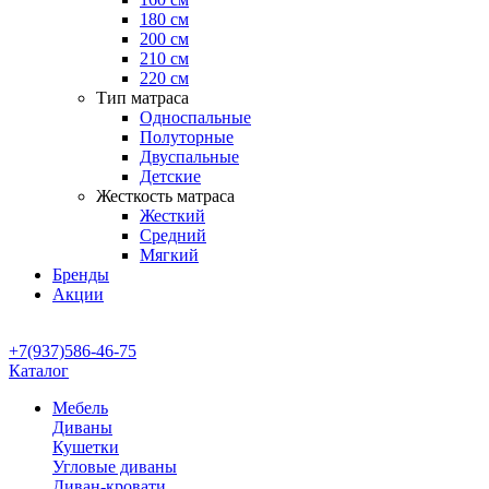
180 см
200 см
210 см
220 см
Тип матраса
Односпальные
Полуторные
Двуспальные
Детские
Жесткость матраса
Жесткий
Средний
Мягкий
Бренды
Акции
+7(937)586-46-75
Каталог
Мебель
Диваны
Кушетки
Угловые диваны
Диван-кровати