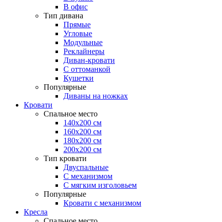
В офис
Тип дивана
Прямые
Угловые
Модульные
Реклайнеры
Диван-кровати
С оттоманкой
Кушетки
Популярные
Диваны на ножках
Кровати
Спальное место
140х200 см
160х200 см
180х200 см
200х200 см
Тип кровати
Двуспальные
С механизмом
С мягким изголовьем
Популярные
Кровати с механизмом
Кресла
Спальное место