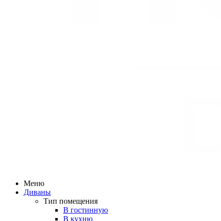
Меню
Диваны
Тип помещения
В гостинную
В кухню