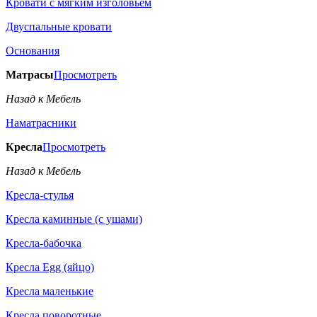
Кровати с мягким изголовьем
Двуспальные кровати
Основания
Матрасы
Просмотреть
Назад к Мебель
Наматрасники
Кресла
Просмотреть
Назад к Мебель
Кресла-стулья
Кресла каминные (с ушами)
Кресла-бабочка
Кресла Egg (яйцо)
Кресла маленькие
Кресла поворотные