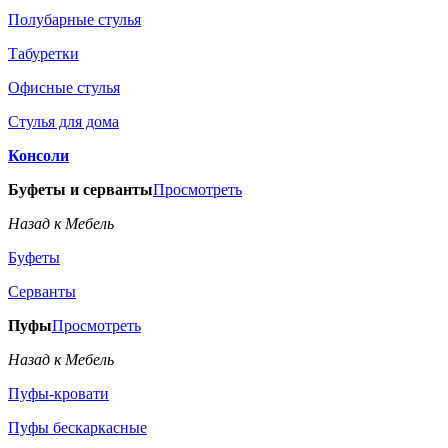
Полубарные стулья
Табуретки
Офисные стулья
Стулья для дома
Консоли
Буфеты и серванты
Просмотреть
Назад к Мебель
Буфеты
Серванты
Пуфы
Просмотреть
Назад к Мебель
Пуфы-кровати
Пуфы бескаркасные