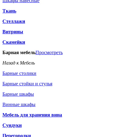
Шкафы навесные
Ткань
Стеллажи
Витрины
Скамейки
Барная мебель
Просмотреть
Назад к Мебель
Барные столики
Барные стойки и стулья
Барные шкафы
Винные шкафы
Мебель для хранения вина
Сундуки
Перегородки