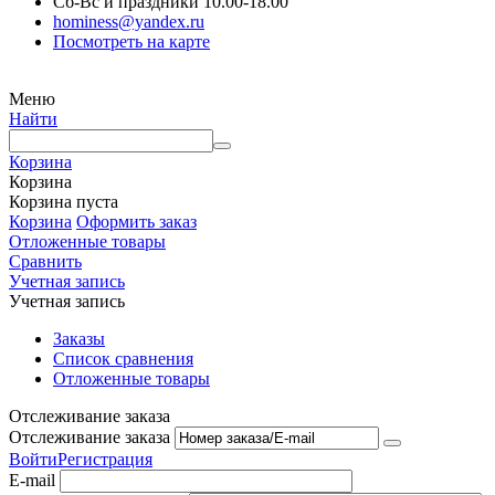
Сб-Вс и праздники 10.00-18.00
hominess@yandex.ru
Посмотреть на карте
Меню
Найти
Корзина
Корзина
Корзина пуста
Корзина
Оформить заказ
Отложенные товары
Сравнить
Учетная запись
Учетная запись
Заказы
Список сравнения
Отложенные товары
Отслеживание заказа
Отслеживание заказа
Войти
Регистрация
E-mail