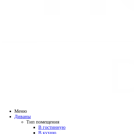
Меню
Диваны
Тип помещения
В гостинную
В кухню