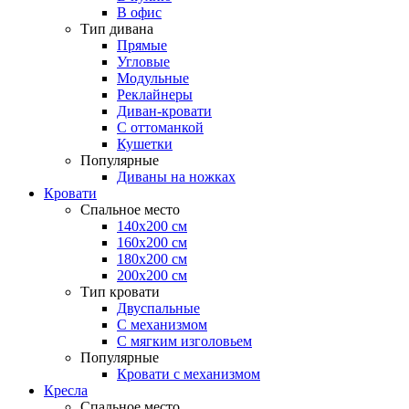
В офис
Тип дивана
Прямые
Угловые
Модульные
Реклайнеры
Диван-кровати
С оттоманкой
Кушетки
Популярные
Диваны на ножках
Кровати
Спальное место
140х200 см
160х200 см
180х200 см
200х200 см
Тип кровати
Двуспальные
С механизмом
С мягким изголовьем
Популярные
Кровати с механизмом
Кресла
Спальное место