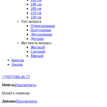
180 см
200 см
210 см
220 см
Тип матраса
Односпальные
Полуторные
Двуспальные
Детские
Жесткость матраса
Жесткий
Средний
Мягкий
Бренды
Акции
+7(937)586-46-75
Мебель
Просмотреть
Назад к главному
Диваны
Просмотреть