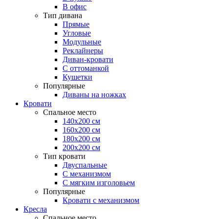
В офис
Тип дивана
Прямые
Угловые
Модульные
Реклайнеры
Диван-кровати
С оттоманкой
Кушетки
Популярные
Диваны на ножках
Кровати
Спальное место
140х200 см
160х200 см
180х200 см
200х200 см
Тип кровати
Двуспальные
С механизмом
С мягким изголовьем
Популярные
Кровати с механизмом
Кресла
Спальное место