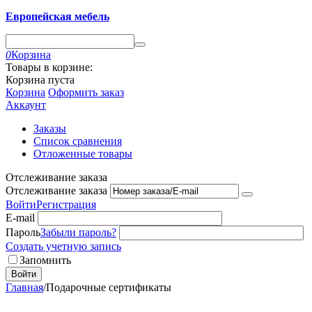
Европейская мебель
0
Корзина
Товары в корзине:
Корзина пуста
Корзина
Оформить заказ
Аккаунт
Заказы
Список сравнения
Отложенные товары
Отслеживание заказа
Отслеживание заказа
Войти
Регистрация
E-mail
Пароль
Забыли пароль?
Создать учетную запись
Запомнить
Войти
Главная
/
Подарочные сертификаты