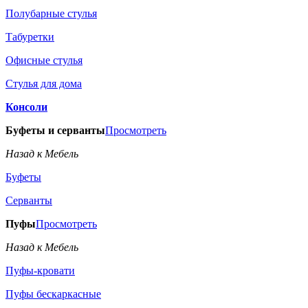
Полубарные стулья
Табуретки
Офисные стулья
Стулья для дома
Консоли
Буфеты и серванты
Просмотреть
Назад к Мебель
Буфеты
Серванты
Пуфы
Просмотреть
Назад к Мебель
Пуфы-кровати
Пуфы бескаркасные