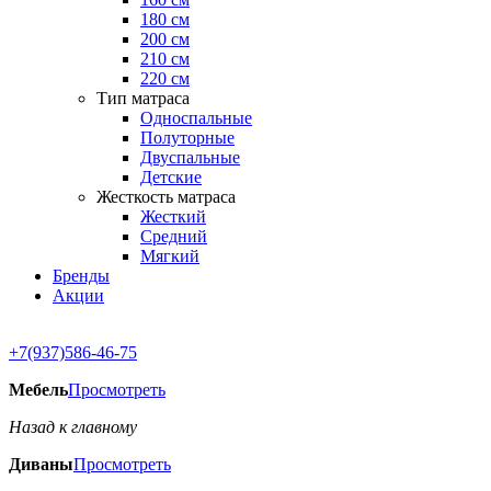
180 см
200 см
210 см
220 см
Тип матраса
Односпальные
Полуторные
Двуспальные
Детские
Жесткость матраса
Жесткий
Средний
Мягкий
Бренды
Акции
+7(937)586-46-75
Мебель
Просмотреть
Назад к главному
Диваны
Просмотреть