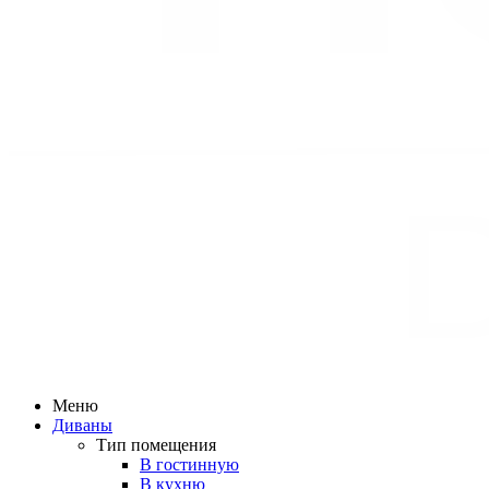
Меню
Диваны
Тип помещения
В гостинную
В кухню