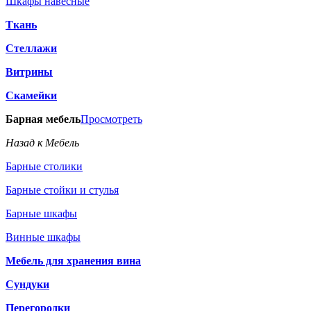
Шкафы навесные
Ткань
Стеллажи
Витрины
Скамейки
Барная мебель
Просмотреть
Назад к Мебель
Барные столики
Барные стойки и стулья
Барные шкафы
Винные шкафы
Мебель для хранения вина
Сундуки
Перегородки