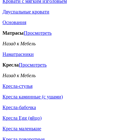
Кровати с мягким изголовьем
Двуспальные кровати
Основания
Матрасы
Просмотреть
Назад к Мебель
Наматрасники
Кресла
Просмотреть
Назад к Мебель
Кресла-стулья
Кресла каминные (с ушами)
Кресла-бабочка
Кресла Egg (яйцо)
Кресла маленькие
Кресла поворотные