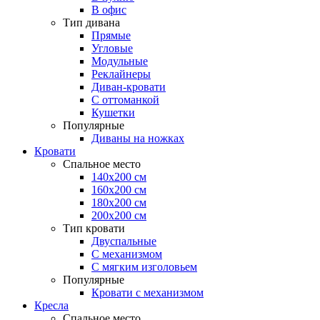
В офис
Тип дивана
Прямые
Угловые
Модульные
Реклайнеры
Диван-кровати
С оттоманкой
Кушетки
Популярные
Диваны на ножках
Кровати
Спальное место
140х200 см
160х200 см
180х200 см
200х200 см
Тип кровати
Двуспальные
С механизмом
С мягким изголовьем
Популярные
Кровати с механизмом
Кресла
Спальное место