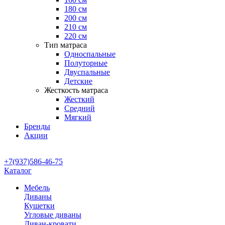
180 см
200 см
210 см
220 см
Тип матраса
Односпальные
Полуторные
Двуспальные
Детские
Жесткость матраса
Жесткий
Средний
Мягкий
Бренды
Акции
+7(937)586-46-75
Каталог
Мебель
Диваны
Кушетки
Угловые диваны
Диван-кровати