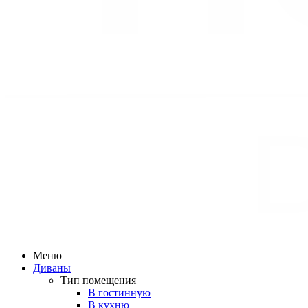
Меню
Диваны
Тип помещения
В гостинную
В кухню