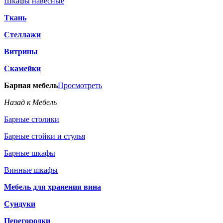
Шкафы навесные
Ткань
Стеллажи
Витрины
Скамейки
Барная мебель
Просмотреть
Назад к Мебель
Барные столики
Барные стойки и стулья
Барные шкафы
Винные шкафы
Мебель для хранения вина
Сундуки
Перегородки