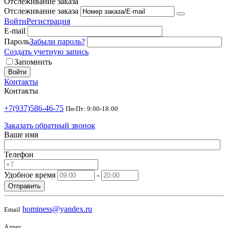
Отслеживание заказа
Отслеживание заказа
Войти
Регистрация
E-mail
Пароль
Забыли пароль?
Создать учетную запись
Запомнить
Войти
Контакты
Контакты
+7(937)586-46-75
Пн-Пт: 9:00-18:00
Заказать обратный звонок
Ваше имя
Телефон
Удобное время
-
Отправить
hominess@yandex.ru
Email
Адрес