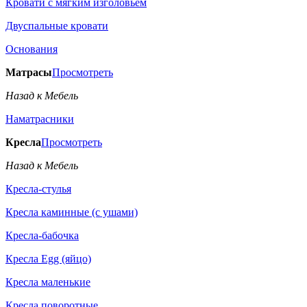
Кровати с мягким изголовьем
Двуспальные кровати
Основания
Матрасы
Просмотреть
Назад к Мебель
Наматрасники
Кресла
Просмотреть
Назад к Мебель
Кресла-стулья
Кресла каминные (с ушами)
Кресла-бабочка
Кресла Egg (яйцо)
Кресла маленькие
Кресла поворотные