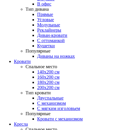
В офис
Тип дивана
Прямые
Угловые
Модульные
Реклайнеры
Диван-кровати
С оттоманкой
Кушетки
Популярные
Диваны на ножках
Кровати
Спальное место
140х200 см
160х200 см
180х200 см
200х200 см
Тип кровати
Двуспальные
С механизмом
С мягким изголовьем
Популярные
Кровати с механизмом
Кресла
Спальное место