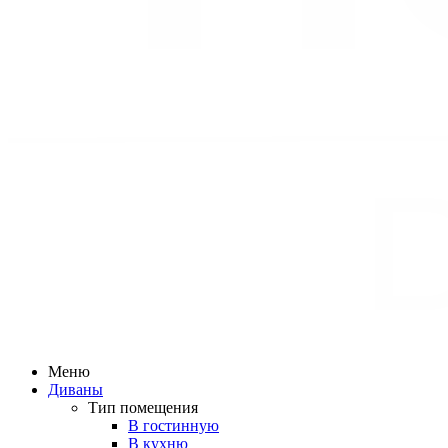
Меню
Диваны
Тип помещения
В гостинную
В кухню