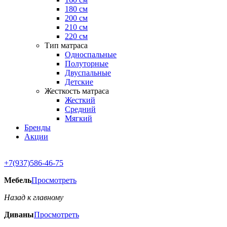
180 см
200 см
210 см
220 см
Тип матраса
Односпальные
Полуторные
Двуспальные
Детские
Жесткость матраса
Жесткий
Средний
Мягкий
Бренды
Акции
+7(937)586-46-75
Мебель
Просмотреть
Назад к главному
Диваны
Просмотреть