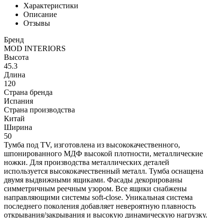
Характеристики
Описание
Отзывы
Бренд
MOD INTERIORS
Высота
45.3
Длина
120
Страна бренда
Испания
Страна производства
Китай
Ширина
50
Тумба под TV, изготовлена из высококачественного,
шпонированного МДФ высокой плотности, металлические
ножки. Для производства металлических деталей
используется высококачественный металл. Тумба оснащена
двумя выдвижными ящиками. Фасады декорированы
симметричным реечным узором. Все ящики снабжены
направляющими системы soft-close. Уникальная система
последнего поколения добавляет невероятную плавность
открывания/закрывания и высокую динамическую нагрузку.