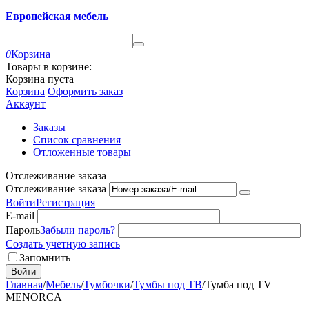
Европейская мебель
0
Корзина
Товары в корзине:
Корзина пуста
Корзина
Оформить заказ
Аккаунт
Заказы
Список сравнения
Отложенные товары
Отслеживание заказа
Отслеживание заказа
Войти
Регистрация
E-mail
Пароль
Забыли пароль?
Создать учетную запись
Запомнить
Войти
Главная
/
Мебель
/
Тумбочки
/
Тумбы под ТВ
/
Тумба под TV
MENORCA