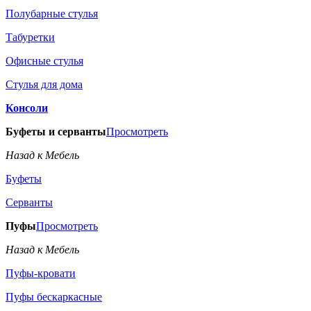
Полубарные стулья
Табуретки
Офисные стулья
Стулья для дома
Консоли
Буфеты и серванты
Просмотреть
Назад к Мебель
Буфеты
Серванты
Пуфы
Просмотреть
Назад к Мебель
Пуфы-кровати
Пуфы бескаркасные