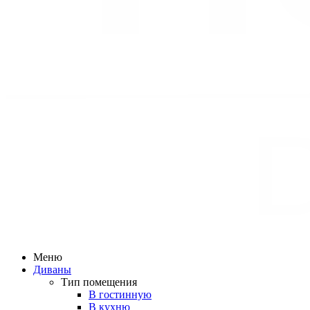
Меню
Диваны
Тип помещения
В гостинную
В кухню