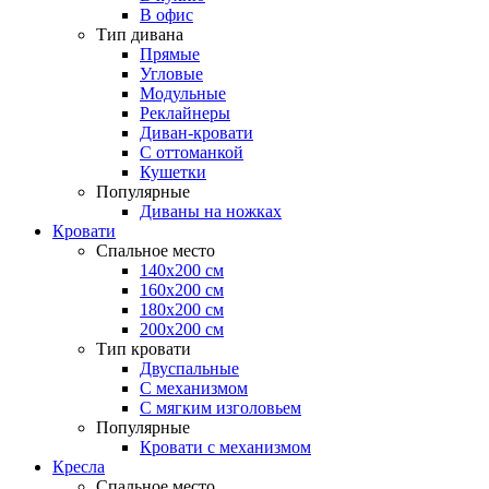
В офис
Тип дивана
Прямые
Угловые
Модульные
Реклайнеры
Диван-кровати
С оттоманкой
Кушетки
Популярные
Диваны на ножках
Кровати
Спальное место
140х200 см
160х200 см
180х200 см
200х200 см
Тип кровати
Двуспальные
С механизмом
С мягким изголовьем
Популярные
Кровати с механизмом
Кресла
Спальное место