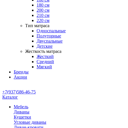
180 см
200 см
210 см
220 см
Тип матраса
Односпальные
Полуторные
Двуспальные
Детские
Жесткость матраса
Жесткий
Средний
Мягкий
Бренды
Акции
+7(937)586-46-75
Каталог
Мебель
Диваны
Кушетки
Угловые диваны
Диван-кровати