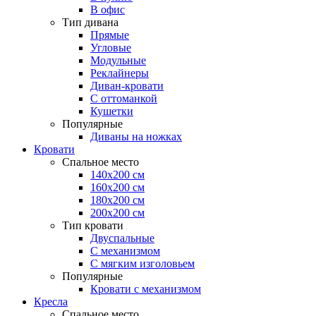
В офис
Тип дивана
Прямые
Угловые
Модульные
Реклайнеры
Диван-кровати
С оттоманкой
Кушетки
Популярные
Диваны на ножках
Кровати
Спальное место
140х200 см
160х200 см
180х200 см
200х200 см
Тип кровати
Двуспальные
С механизмом
С мягким изголовьем
Популярные
Кровати с механизмом
Кресла
Спальное место