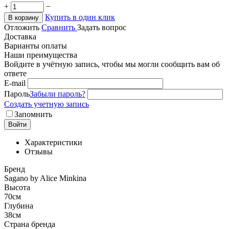
+
−
Купить в один клик
В корзину
Отложить
Сравнить
Задать вопрос
Доставка
Варианты оплаты
Наши преимущества
Войдите в учётную запись, чтобы мы могли сообщить вам об
ответе
E-mail
Пароль
Забыли пароль?
Создать учетную запись
Запомнить
Войти
Характеристики
Отзывы
Бренд
Sagano by Alice Minkina
Высота
70см
Глубина
38см
Страна бренда