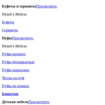
Буфеты и серванты
Просмотреть
Назад к Мебель
Буфеты
Серванты
Пуфы
Просмотреть
Назад к Мебель
Пуфы-кровати
Пуфы бескаркасные
Пуфы каркасные
Чехлы на пуф
Пуфы на ножках
Банкетки
Детская мебель
Просмотреть