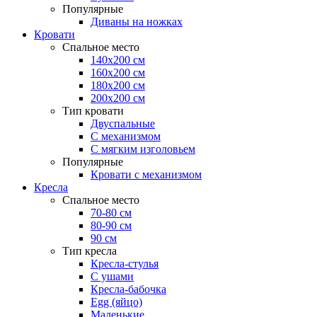
Популярные
Диваны на ножках
Кровати
Спальное место
140х200 см
160х200 см
180х200 см
200х200 см
Тип кровати
Двуспальные
С механизмом
С мягким изголовьем
Популярные
Кровати с механизмом
Кресла
Спальное место
70-80 см
80-90 см
90 см
Тип кресла
Кресла-стулья
С ушами
Кресла-бабочка
Egg (яйцо)
Маленькие