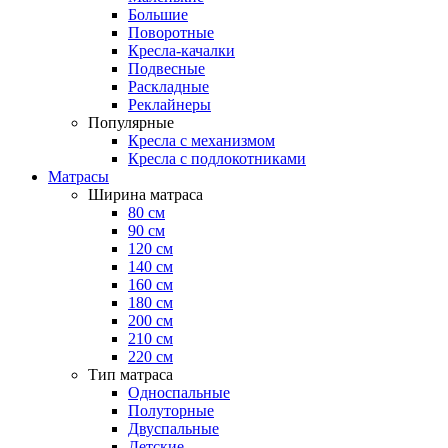
Большие
Поворотные
Кресла-качалки
Подвесные
Раскладные
Реклайнеры
Популярные
Кресла с механизмом
Кресла с подлокотниками
Матрасы
Ширина матраса
80 см
90 см
120 см
140 см
160 см
180 см
200 см
210 см
220 см
Тип матраса
Односпальные
Полуторные
Двуспальные
Детские