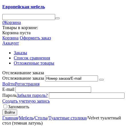
Европейская мебель
0
Корзина
Товары в корзине:
Корзина пуста
Корзина
Оформить заказ
Аккаунт
Заказы
Список сравнения
Отложенные товары
Отслеживание заказа
Отслеживание заказа
Войти
Регистрация
E-mail
Пароль
Забыли пароль?
Создать учетную запись
Запомнить
Войти
Главная
/
Мебель
/
Столы
/
Туалетные столики
/
Velvet туалетный
стол (темная латунь)