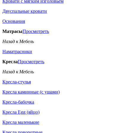
Кровати с мягким изголовьем
Двуспальные кровати
Основания
Матрасы
Просмотреть
Назад к Мебель
Наматрасники
Кресла
Просмотреть
Назад к Мебель
Кресла-стулья
Кресла каминные (с ушами)
Кресла-бабочка
Кресла Egg (яйцо)
Кресла маленькие
Кресла поворотные