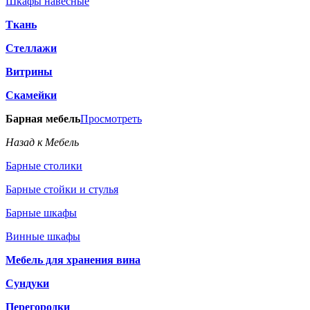
Шкафы навесные
Ткань
Стеллажи
Витрины
Скамейки
Барная мебель
Просмотреть
Назад к Мебель
Барные столики
Барные стойки и стулья
Барные шкафы
Винные шкафы
Мебель для хранения вина
Сундуки
Перегородки