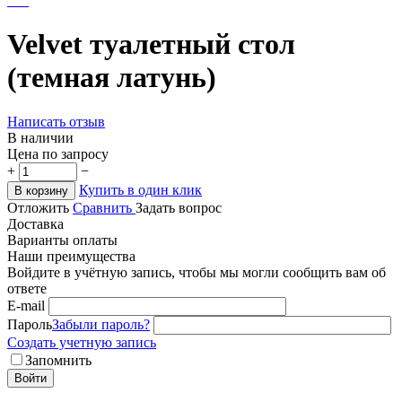
Velvet туалетный стол
(темная латунь)
Написать отзыв
В наличии
Цена по запросу
+
−
Купить в один клик
В корзину
Отложить
Сравнить
Задать вопрос
Доставка
Варианты оплаты
Наши преимущества
Войдите в учётную запись, чтобы мы могли сообщить вам об
ответе
E-mail
Пароль
Забыли пароль?
Создать учетную запись
Запомнить
Войти