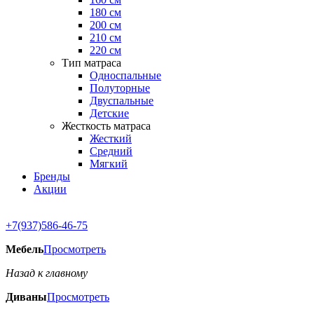
180 см
200 см
210 см
220 см
Тип матраса
Односпальные
Полуторные
Двуспальные
Детские
Жесткость матраса
Жесткий
Средний
Мягкий
Бренды
Акции
+7(937)586-46-75
Мебель
Просмотреть
Назад к главному
Диваны
Просмотреть