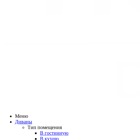
Меню
Диваны
Тип помещения
В гостинную
В кухню