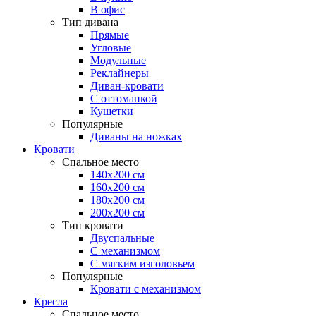
В офис
Тип дивана
Прямые
Угловые
Модульные
Реклайнеры
Диван-кровати
С оттоманкой
Кушетки
Популярные
Диваны на ножках
Кровати
Спальное место
140х200 см
160х200 см
180х200 см
200х200 см
Тип кровати
Двуспальные
С механизмом
С мягким изголовьем
Популярные
Кровати с механизмом
Кресла
Спальное место