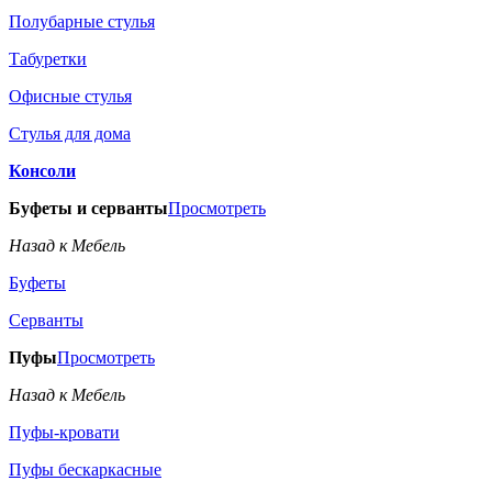
Полубарные стулья
Табуретки
Офисные стулья
Стулья для дома
Консоли
Буфеты и серванты
Просмотреть
Назад к Мебель
Буфеты
Серванты
Пуфы
Просмотреть
Назад к Мебель
Пуфы-кровати
Пуфы бескаркасные