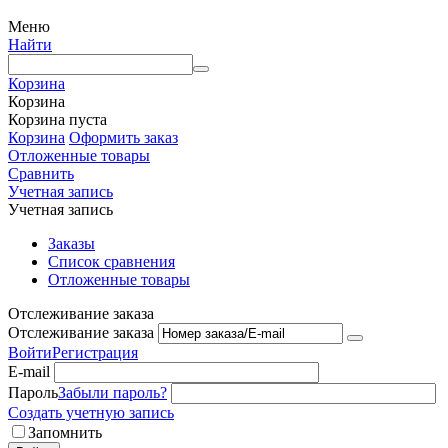
Меню
Найти
Корзина
Корзина
Корзина пуста
Корзина
Оформить заказ
Отложенные товары
Сравнить
Учетная запись
Учетная запись
Заказы
Список сравнения
Отложенные товары
Отслеживание заказа
Отслеживание заказа
Войти
Регистрация
E-mail
Пароль
Забыли пароль?
Создать учетную запись
Запомнить