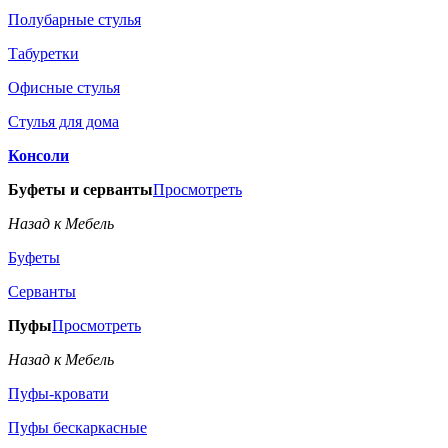
Полубарные стулья
Табуретки
Офисные стулья
Стулья для дома
Консоли
Буфеты и серванты
Просмотреть
Назад к Мебель
Буфеты
Серванты
Пуфы
Просмотреть
Назад к Мебель
Пуфы-кровати
Пуфы бескаркасные