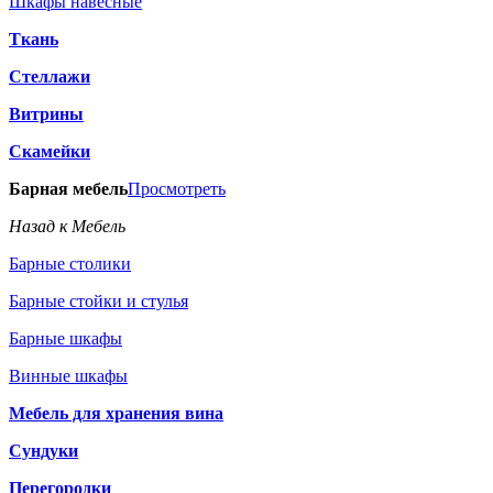
Шкафы навесные
Ткань
Стеллажи
Витрины
Скамейки
Барная мебель
Просмотреть
Назад к Мебель
Барные столики
Барные стойки и стулья
Барные шкафы
Винные шкафы
Мебель для хранения вина
Сундуки
Перегородки