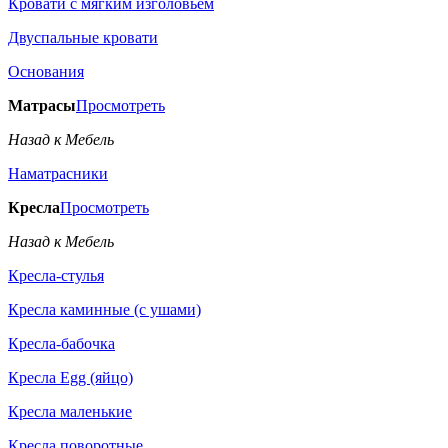
Кровати с мягким изголовьем
Двуспальные кровати
Основания
Матрасы
Просмотреть
Назад к Мебель
Наматрасники
Кресла
Просмотреть
Назад к Мебель
Кресла-стулья
Кресла каминные (с ушами)
Кресла-бабочка
Кресла Egg (яйцо)
Кресла маленькие
Кресла поворотные