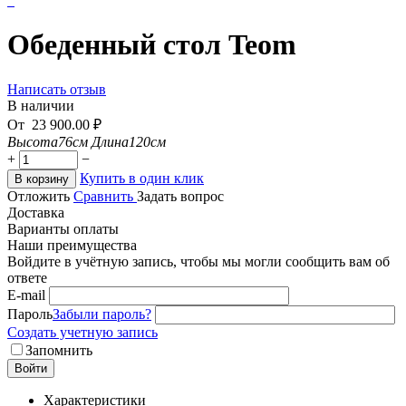
Обеденный стол Teom
Написать отзыв
В наличии
От
23 900.00
₽
Высота
76см
Длина
120см
+
−
Купить в один клик
В корзину
Отложить
Сравнить
Задать вопрос
Доставка
Варианты оплаты
Наши преимущества
Войдите в учётную запись, чтобы мы могли сообщить вам об
ответе
E-mail
Пароль
Забыли пароль?
Создать учетную запись
Запомнить
Войти
Характеристики