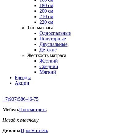
180 см
200 см
210 см
220 см
Тип матраса
Односпальные
Полуторные
Двуспальные
Детские
Жесткость матраса
Жесткий
Средний
Мягкий
Бренды
Акции
+7(937)586-46-75
Мебель
Просмотреть
Назад к главному
Диваны
Просмотреть