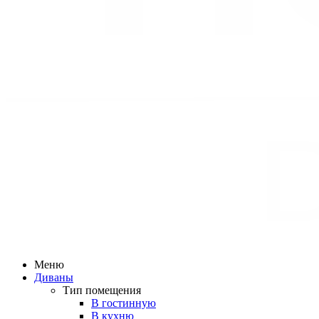
Меню
Диваны
Тип помещения
В гостинную
В кухню