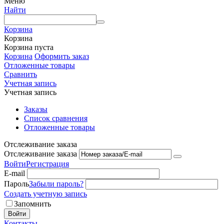
Меню
Найти
Корзина
Корзина
Корзина пуста
Корзина
Оформить заказ
Отложенные товары
Сравнить
Учетная запись
Учетная запись
Заказы
Список сравнения
Отложенные товары
Отслеживание заказа
Отслеживание заказа
Войти
Регистрация
E-mail
Пароль
Забыли пароль?
Создать учетную запись
Запомнить
Войти
Контакты