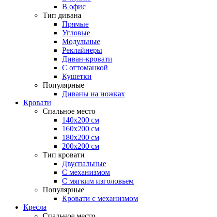
В офис
Тип дивана
Прямые
Угловые
Модульные
Реклайнеры
Диван-кровати
С оттоманкой
Кушетки
Популярные
Диваны на ножках
Кровати
Спальное место
140х200 см
160х200 см
180х200 см
200х200 см
Тип кровати
Двуспальные
С механизмом
С мягким изголовьем
Популярные
Кровати с механизмом
Кресла
Спальное место