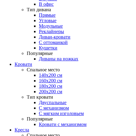
В офис
Тип дивана
Прямые
Угловые
Модульные
Реклайнеры
Диван-кровати
С оттоманкой
Кушетки
Популярные
Диваны на ножках
Кровати
Спальное место
140х200 см
160х200 см
180х200 см
200х200 см
Тип кровати
Двуспальные
С механизмом
С мягким изголовьем
Популярные
Кровати с механизмом
Кресла
Спальное место