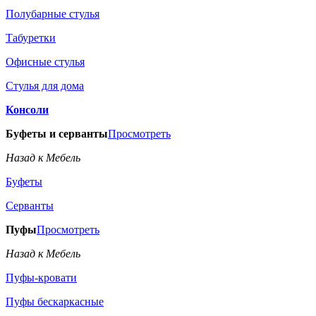
Полубарные стулья
Табуретки
Офисные стулья
Стулья для дома
Консоли
Буфеты и серванты
Просмотреть
Назад к Мебель
Буфеты
Серванты
Пуфы
Просмотреть
Назад к Мебель
Пуфы-кровати
Пуфы бескаркасные