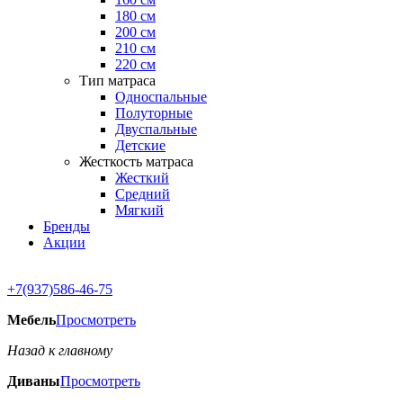
180 см
200 см
210 см
220 см
Тип матраса
Односпальные
Полуторные
Двуспальные
Детские
Жесткость матраса
Жесткий
Средний
Мягкий
Бренды
Акции
+7(937)586-46-75
Мебель
Просмотреть
Назад к главному
Диваны
Просмотреть