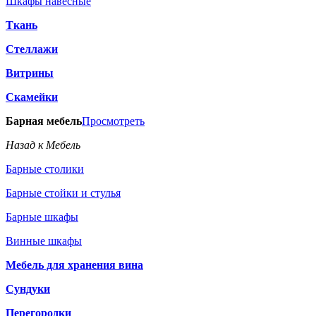
Шкафы навесные
Ткань
Стеллажи
Витрины
Скамейки
Барная мебель
Просмотреть
Назад к Мебель
Барные столики
Барные стойки и стулья
Барные шкафы
Винные шкафы
Мебель для хранения вина
Сундуки
Перегородки