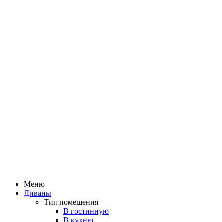
Меню
Диваны
Тип помещения
В гостинную
В кухню