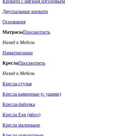
Кровати с мягким изголовьем
Двуспальные кровати
Основания
Матрасы
Просмотреть
Назад к Мебель
Наматрасники
Кресла
Просмотреть
Назад к Мебель
Кресла-стулья
Кресла каминные (с ушами)
Кресла-бабочка
Кресла Egg (яйцо)
Кресла маленькие
Кресла поворотные