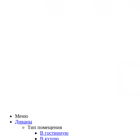
Меню
Диваны
Тип помещения
В гостинную
В кухню