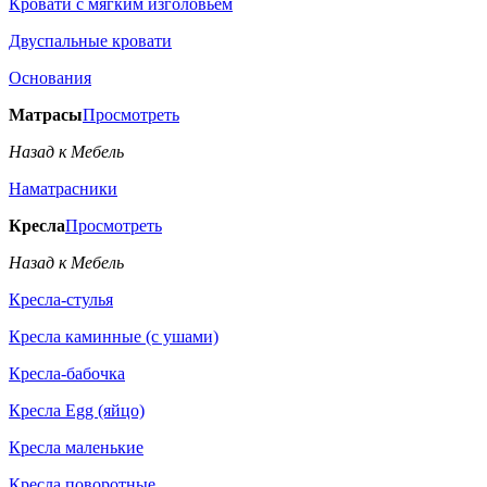
Кровати с мягким изголовьем
Двуспальные кровати
Основания
Матрасы
Просмотреть
Назад к Мебель
Наматрасники
Кресла
Просмотреть
Назад к Мебель
Кресла-стулья
Кресла каминные (с ушами)
Кресла-бабочка
Кресла Egg (яйцо)
Кресла маленькие
Кресла поворотные