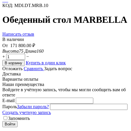
КОД:
MDI.DT.MRB.10
Обеденный стол MARBELLA
Написать отзыв
В наличии
От
171 800.00
₽
Высота
75
Длина
160
+
−
Купить в один клик
В корзину
Отложить
Сравнить
Задать вопрос
Доставка
Варианты оплаты
Наши преимущества
Войдите в учётную запись, чтобы мы могли сообщить вам об
ответе
E-mail
Пароль
Забыли пароль?
Создать учетную запись
Запомнить
Войти