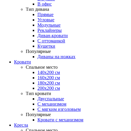
В офис
Тип дивана
Прямые
Угловые
Модульные
Реклайнеры
Диван-кровати
С оттоманкой
Кушетки
Популярные
Диваны на ножках
Кровати
Спальное место
140х200 см
160х200 см
180х200 см
200х200 см
Тип кровати
Двуспальные
С механизмом
С мягким изголовьем
Популярные
Кровати с механизмом
Кресла
Спальное место