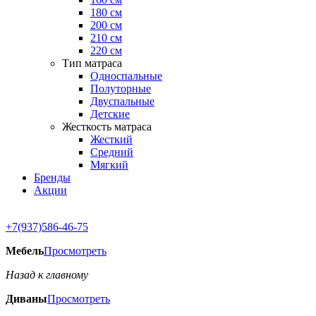
180 см
200 см
210 см
220 см
Тип матраса
Односпальные
Полуторные
Двуспальные
Детские
Жесткость матраса
Жесткий
Средний
Мягкий
Бренды
Акции
+7(937)586-46-75
Мебель
Просмотреть
Назад к главному
Диваны
Просмотреть