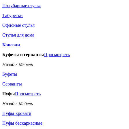
Полубарные стулья
Табуретки
Офисные стулья
Стулья для дома
Консоли
Буфеты и серванты
Просмотреть
Назад к Мебель
Буфеты
Серванты
Пуфы
Просмотреть
Назад к Мебель
Пуфы-кровати
Пуфы бескаркасные