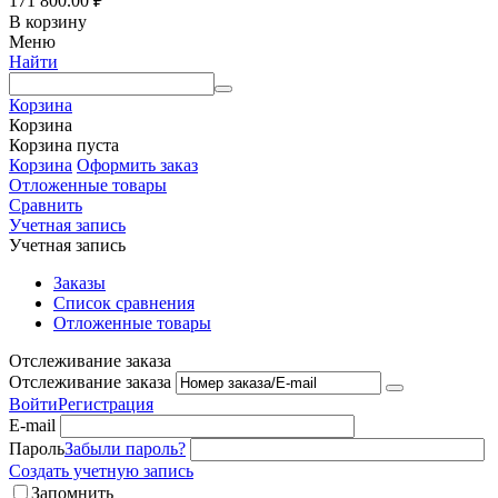
171 800.00
₽
В корзину
Меню
Найти
Корзина
Корзина
Корзина пуста
Корзина
Оформить заказ
Отложенные товары
Сравнить
Учетная запись
Учетная запись
Заказы
Список сравнения
Отложенные товары
Отслеживание заказа
Отслеживание заказа
Войти
Регистрация
E-mail
Пароль
Забыли пароль?
Создать учетную запись
Запомнить