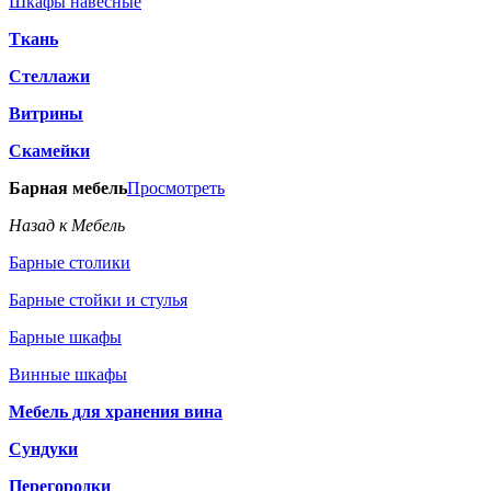
Шкафы навесные
Ткань
Стеллажи
Витрины
Скамейки
Барная мебель
Просмотреть
Назад к Мебель
Барные столики
Барные стойки и стулья
Барные шкафы
Винные шкафы
Мебель для хранения вина
Сундуки
Перегородки