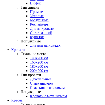
В офис
Тип дивана
Прямые
Угловые
Модульные
Реклайнеры
Диван-кровати
С оттоманкой
Кушетки
Популярные
Диваны на ножках
Кровати
Спальное место
140х200 см
160х200 см
180х200 см
200х200 см
Тип кровати
Двуспальные
С механизмом
С мягким изголовьем
Популярные
Кровати с механизмом
Кресла
Спальное место