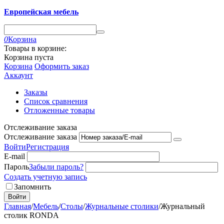
Европейская мебель
0
Корзина
Товары в корзине:
Корзина пуста
Корзина
Оформить заказ
Аккаунт
Заказы
Список сравнения
Отложенные товары
Отслеживание заказа
Отслеживание заказа
Войти
Регистрация
E-mail
Пароль
Забыли пароль?
Создать учетную запись
Запомнить
Войти
Главная
/
Мебель
/
Столы
/
Журнальные столики
/
Журнальный
столик RONDA