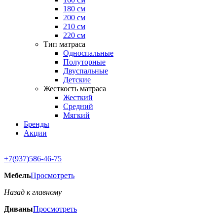
180 см
200 см
210 см
220 см
Тип матраса
Односпальные
Полуторные
Двуспальные
Детские
Жесткость матраса
Жесткий
Средний
Мягкий
Бренды
Акции
+7(937)586-46-75
Мебель
Просмотреть
Назад к главному
Диваны
Просмотреть