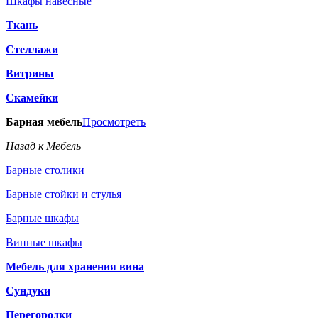
Шкафы навесные
Ткань
Стеллажи
Витрины
Скамейки
Барная мебель
Просмотреть
Назад к Мебель
Барные столики
Барные стойки и стулья
Барные шкафы
Винные шкафы
Мебель для хранения вина
Сундуки
Перегородки