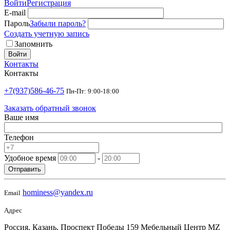
Войти
Регистрация
E-mail
Пароль
Забыли пароль?
Создать учетную запись
Запомнить
Войти
Контакты
Контакты
+7(937)586-46-75
Пн-Пт: 9:00-18:00
Заказать обратный звонок
Ваше имя
Телефон
Удобное время
-
Отправить
hominess@yandex.ru
Email
Адрес
Россия, Казань, Проспект Победы 159 Мебельный Центр MZ