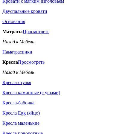
Кровати с мягким изголовьем
Двуспальные кровати
Основания
Матрасы
Просмотреть
Назад к Мебель
Наматрасники
Кресла
Просмотреть
Назад к Мебель
Кресла-стулья
Кресла каминные (с ушами)
Кресла-бабочка
Кресла Egg (яйцо)
Кресла маленькие
Кресла поворотные