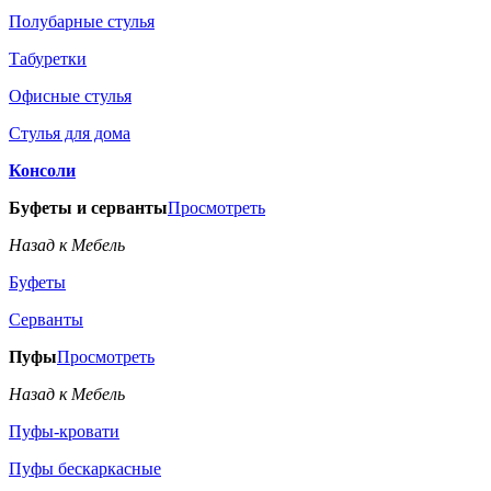
Полубарные стулья
Табуретки
Офисные стулья
Стулья для дома
Консоли
Буфеты и серванты
Просмотреть
Назад к Мебель
Буфеты
Серванты
Пуфы
Просмотреть
Назад к Мебель
Пуфы-кровати
Пуфы бескаркасные