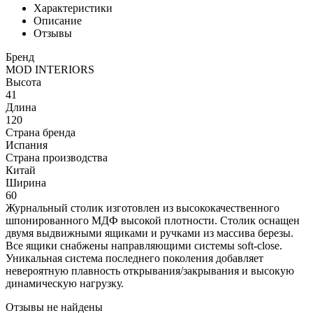
Характеристики
Описание
Отзывы
Бренд
MOD INTERIORS
Высота
41
Длина
120
Страна бренда
Испания
Страна производства
Китай
Ширина
60
Журнальный столик изготовлен из высококачественного
шпонированного МДФ высокой плотности. Столик оснащен
двумя выдвижными ящиками и ручками из массива березы.
Все ящики снабжены направляющими системы soft-close.
Уникальная система последнего поколения добавляет
невероятную плавность открывания/закрывания и высокую
динамическую нагрузку.
Отзывы не найдены