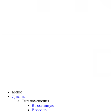
Меню
Диваны
Тип помещения
В гостинную
В кухню