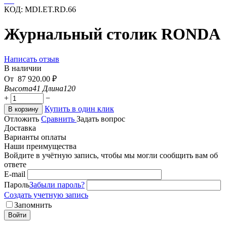
КОД:
MDI.ET.RD.66
Журнальный столик RONDA
Написать отзыв
В наличии
От
87 920.00
₽
Высота
41
Длина
120
+
−
Купить в один клик
В корзину
Отложить
Сравнить
Задать вопрос
Доставка
Варианты оплаты
Наши преимущества
Войдите в учётную запись, чтобы мы могли сообщить вам об
ответе
E-mail
Пароль
Забыли пароль?
Создать учетную запись
Запомнить
Войти