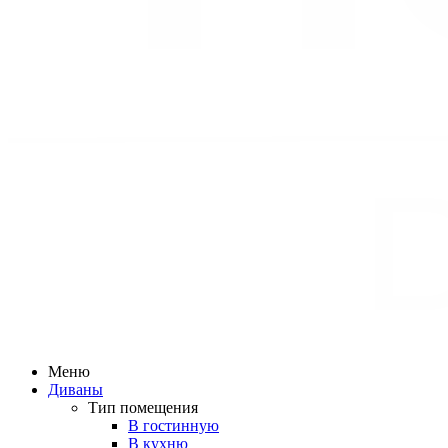
Меню
Диваны
Тип помещения
В гостинную
В кухню