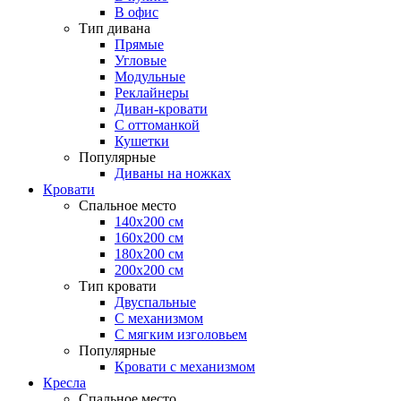
В офис
Тип дивана
Прямые
Угловые
Модульные
Реклайнеры
Диван-кровати
С оттоманкой
Кушетки
Популярные
Диваны на ножках
Кровати
Спальное место
140х200 см
160х200 см
180х200 см
200х200 см
Тип кровати
Двуспальные
С механизмом
С мягким изголовьем
Популярные
Кровати с механизмом
Кресла
Спальное место