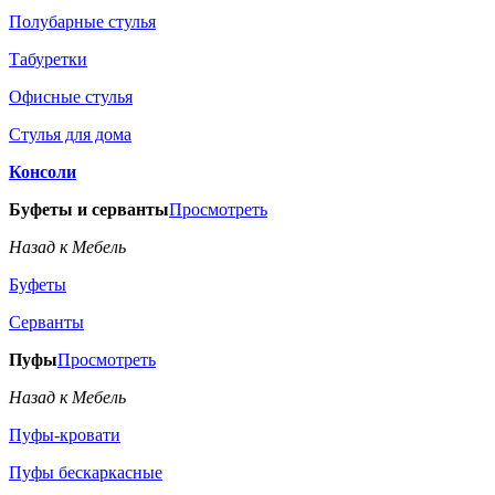
Полубарные стулья
Табуретки
Офисные стулья
Стулья для дома
Консоли
Буфеты и серванты
Просмотреть
Назад к Мебель
Буфеты
Серванты
Пуфы
Просмотреть
Назад к Мебель
Пуфы-кровати
Пуфы бескаркасные