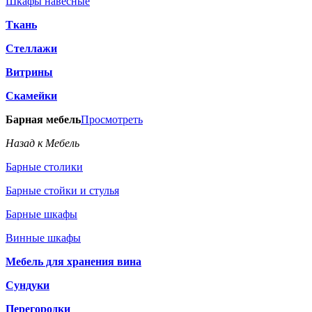
Шкафы навесные
Ткань
Стеллажи
Витрины
Скамейки
Барная мебель
Просмотреть
Назад к Мебель
Барные столики
Барные стойки и стулья
Барные шкафы
Винные шкафы
Мебель для хранения вина
Сундуки
Перегородки