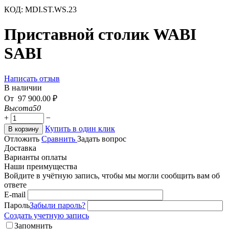
КОД:
MDI.ST.WS.23
Приставной столик WABI
SABI
Написать отзыв
В наличии
От
97 900.00
₽
Высота
50
+
−
Купить в один клик
В корзину
Отложить
Сравнить
Задать вопрос
Доставка
Варианты оплаты
Наши преимущества
Войдите в учётную запись, чтобы мы могли сообщить вам об
ответе
E-mail
Пароль
Забыли пароль?
Создать учетную запись
Запомнить