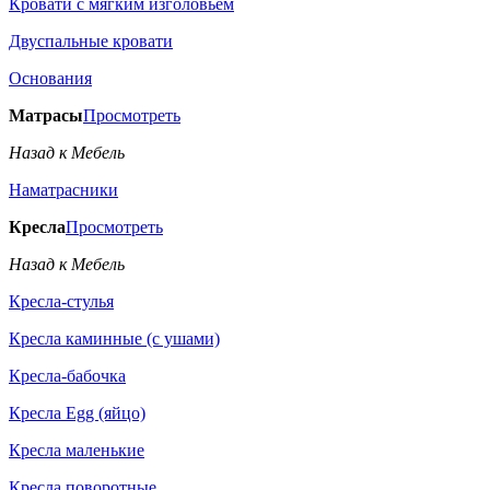
Кровати с мягким изголовьем
Двуспальные кровати
Основания
Матрасы
Просмотреть
Назад к Мебель
Наматрасники
Кресла
Просмотреть
Назад к Мебель
Кресла-стулья
Кресла каминные (с ушами)
Кресла-бабочка
Кресла Egg (яйцо)
Кресла маленькие
Кресла поворотные