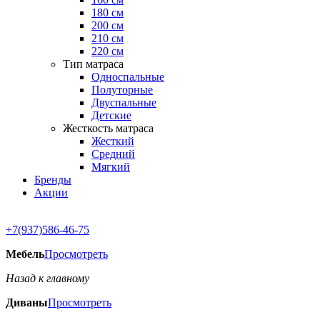
180 см
200 см
210 см
220 см
Тип матраса
Односпальные
Полуторные
Двуспальные
Детские
Жесткость матраса
Жесткий
Средний
Мягкий
Бренды
Акции
+7(937)586-46-75
Мебель
Просмотреть
Назад к главному
Диваны
Просмотреть