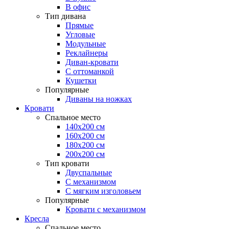
В офис
Тип дивана
Прямые
Угловые
Модульные
Реклайнеры
Диван-кровати
С оттоманкой
Кушетки
Популярные
Диваны на ножках
Кровати
Спальное место
140х200 см
160х200 см
180х200 см
200х200 см
Тип кровати
Двуспальные
С механизмом
С мягким изголовьем
Популярные
Кровати с механизмом
Кресла
Спальное место