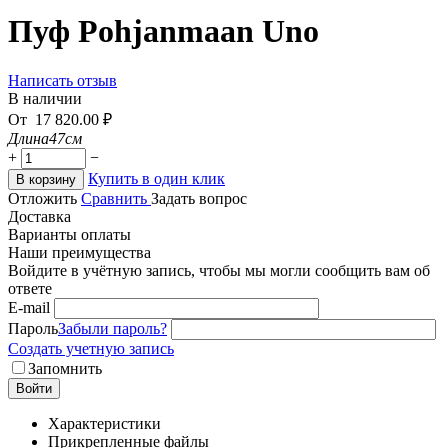
Пуф Pohjanmaan Uno
Написать отзыв
В наличии
От
17 820.00
₽
Длина
47см
+
−
Купить в один клик
В корзину
Отложить
Сравнить
Задать вопрос
Доставка
Варианты оплаты
Наши преимущества
Войдите в учётную запись, чтобы мы могли сообщить вам об
ответе
E-mail
Пароль
Забыли пароль?
Создать учетную запись
Запомнить
Войти
Характеристики
Прикрепленные файлы