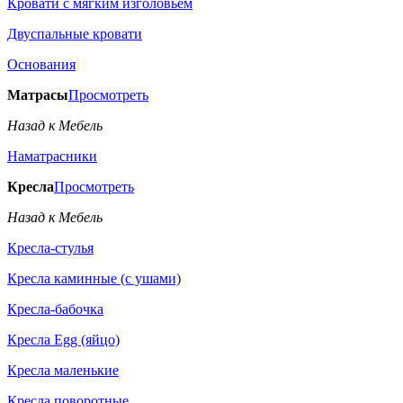
Кровати с мягким изголовьем
Двуспальные кровати
Основания
Матрасы
Просмотреть
Назад к Мебель
Наматрасники
Кресла
Просмотреть
Назад к Мебель
Кресла-стулья
Кресла каминные (с ушами)
Кресла-бабочка
Кресла Egg (яйцо)
Кресла маленькие
Кресла поворотные