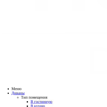
Меню
Диваны
Тип помещения
В гостинную
В кухню