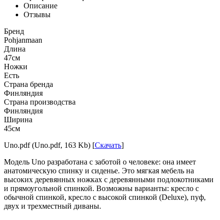
Описание
Отзывы
Бренд
Pohjanmaan
Длина
47см
Ножки
Есть
Страна бренда
Финляндия
Страна производства
Финляндия
Ширина
45см
Uno.pdf (Uno.pdf, 163 Kb) [
Скачать
]
Модель Uno разработана с заботой о человеке: она имеет
анатомическую спинку и сиденье. Это мягкая мебель на
высоких деревянных ножках с деревянными подлокотниками
и прямоугольной спинкой. Возможны варианты: кресло с
обычной спинкой, кресло с высокой спинкой (Deluxe), пуф,
двух и трехместный диваны.