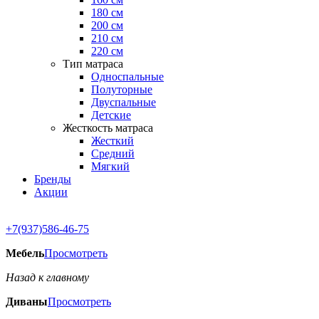
180 см
200 см
210 см
220 см
Тип матраса
Односпальные
Полуторные
Двуспальные
Детские
Жесткость матраса
Жесткий
Средний
Мягкий
Бренды
Акции
+7(937)586-46-75
Мебель
Просмотреть
Назад к главному
Диваны
Просмотреть