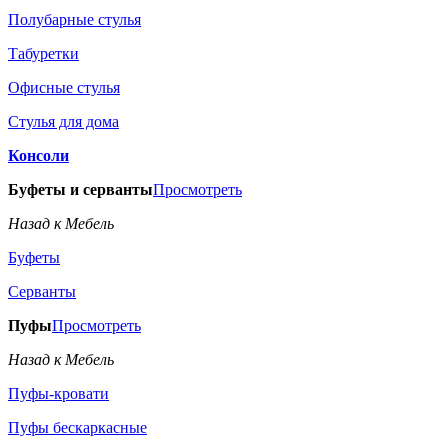
Полубарные стулья
Табуретки
Офисные стулья
Стулья для дома
Консоли
Буфеты и серванты
Просмотреть
Назад к Мебель
Буфеты
Серванты
Пуфы
Просмотреть
Назад к Мебель
Пуфы-кровати
Пуфы бескаркасные