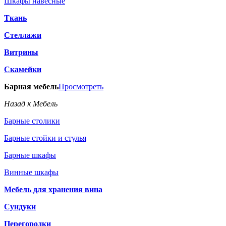
Шкафы навесные
Ткань
Стеллажи
Витрины
Скамейки
Барная мебель
Просмотреть
Назад к Мебель
Барные столики
Барные стойки и стулья
Барные шкафы
Винные шкафы
Мебель для хранения вина
Сундуки
Перегородки