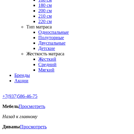
180 см
200 см
210 см
220 см
Тип матраса
Односпальные
Полуторные
Двуспальные
Детские
Жесткость матраса
Жесткий
Средний
Мягкий
Бренды
Акции
+7(937)586-46-75
Мебель
Просмотреть
Назад к главному
Диваны
Просмотреть