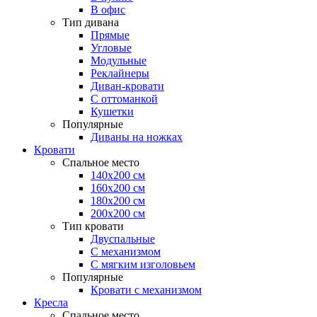
В офис
Тип дивана
Прямые
Угловые
Модульные
Реклайнеры
Диван-кровати
С оттоманкой
Кушетки
Популярные
Диваны на ножках
Кровати
Спальное место
140х200 см
160х200 см
180х200 см
200х200 см
Тип кровати
Двуспальные
С механизмом
С мягким изголовьем
Популярные
Кровати с механизмом
Кресла
Спальное место