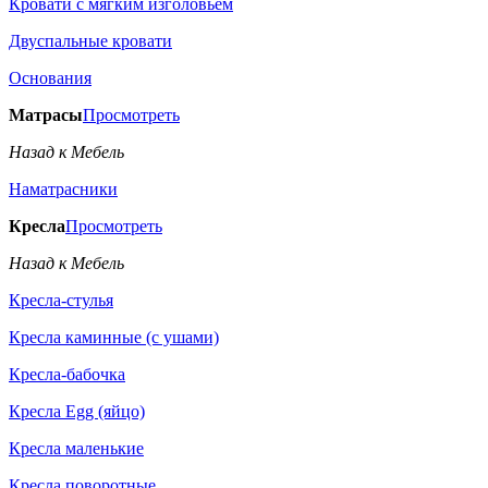
Кровати с мягким изголовьем
Двуспальные кровати
Основания
Матрасы
Просмотреть
Назад к Мебель
Наматрасники
Кресла
Просмотреть
Назад к Мебель
Кресла-стулья
Кресла каминные (с ушами)
Кресла-бабочка
Кресла Egg (яйцо)
Кресла маленькие
Кресла поворотные