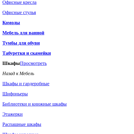
Офисные кресла
Офисные стулья
Комоды
Мебель для ванной
Тумбы для обуви
Табуретки и скамейки
Шкафы
Просмотреть
Назад к Мебель
Шкафы и гардеробные
Шифоньеры
Библиотеки и книжные шкафы
Этажерки
Распашные шкафы