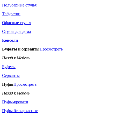
Полубарные стулья
Табуретки
Офисные стулья
Стулья для дома
Консоли
Буфеты и серванты
Просмотреть
Назад к Мебель
Буфеты
Серванты
Пуфы
Просмотреть
Назад к Мебель
Пуфы-кровати
Пуфы бескаркасные