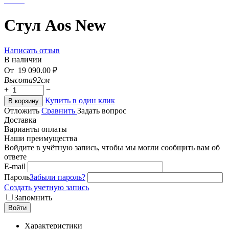
Стул Aos New
Написать отзыв
В наличии
От
19 090.00
₽
Высота
92см
+
−
Купить в один клик
В корзину
Отложить
Сравнить
Задать вопрос
Доставка
Варианты оплаты
Наши преимущества
Войдите в учётную запись, чтобы мы могли сообщить вам об
ответе
E-mail
Пароль
Забыли пароль?
Создать учетную запись
Запомнить
Войти
Характеристики