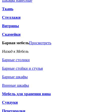
Шкафы навесные
Ткань
Стеллажи
Витрины
Скамейки
Барная мебель
Просмотреть
Назад к Мебель
Барные столики
Барные стойки и стулья
Барные шкафы
Винные шкафы
Мебель для хранения вина
Сундуки
Перегородки