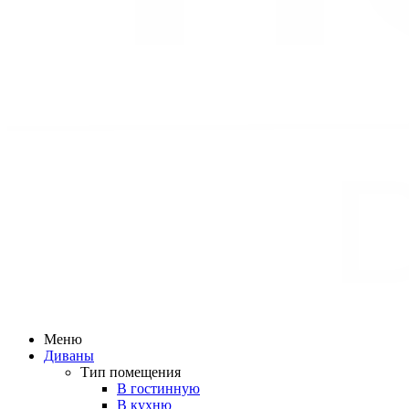
Меню
Диваны
Тип помещения
В гостинную
В кухню