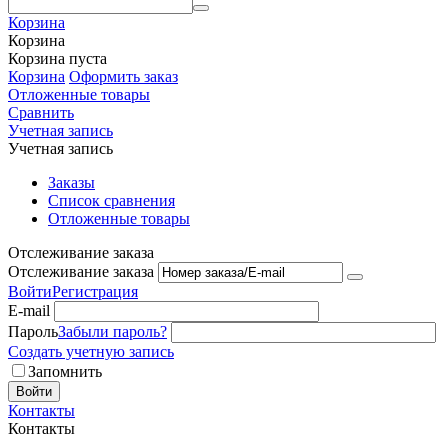
Корзина
Корзина
Корзина пуста
Корзина
Оформить заказ
Отложенные товары
Сравнить
Учетная запись
Учетная запись
Заказы
Список сравнения
Отложенные товары
Отслеживание заказа
Отслеживание заказа
Войти
Регистрация
E-mail
Пароль
Забыли пароль?
Создать учетную запись
Запомнить
Войти
Контакты
Контакты