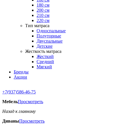
180 см
200 см
210 см
220 см
Тип матраса
Односпальные
Полуторные
Двуспальные
Детские
Жесткость матраса
Жесткий
Средний
Мягкий
Бренды
Акции
+7(937)586-46-75
Мебель
Просмотреть
Назад к главному
Диваны
Просмотреть