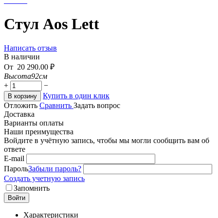
Стул Aos Lett
Написать отзыв
В наличии
От
20 290.00
₽
Высота
92см
+
−
Купить в один клик
В корзину
Отложить
Сравнить
Задать вопрос
Доставка
Варианты оплаты
Наши преимущества
Войдите в учётную запись, чтобы мы могли сообщить вам об
ответе
E-mail
Пароль
Забыли пароль?
Создать учетную запись
Запомнить
Войти
Характеристики