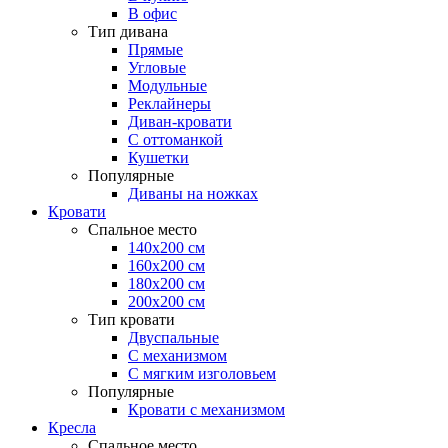
В офис
Тип дивана
Прямые
Угловые
Модульные
Реклайнеры
Диван-кровати
С оттоманкой
Кушетки
Популярные
Диваны на ножках
Кровати
Спальное место
140х200 см
160х200 см
180х200 см
200х200 см
Тип кровати
Двуспальные
С механизмом
С мягким изголовьем
Популярные
Кровати с механизмом
Кресла
Спальное место