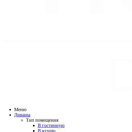
Меню
Диваны
Тип помещения
В гостинную
В кухню