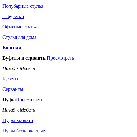
Полубарные стулья
Табуретки
Офисные стулья
Стулья для дома
Консоли
Буфеты и серванты
Просмотреть
Назад к Мебель
Буфеты
Серванты
Пуфы
Просмотреть
Назад к Мебель
Пуфы-кровати
Пуфы бескаркасные