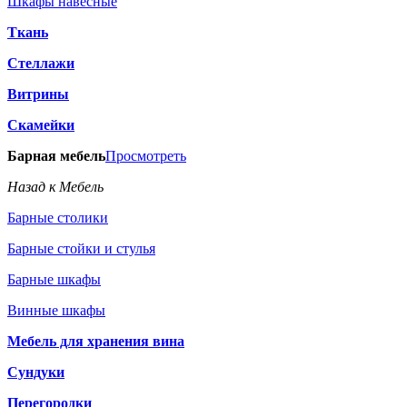
Шкафы навесные
Ткань
Стеллажи
Витрины
Скамейки
Барная мебель
Просмотреть
Назад к Мебель
Барные столики
Барные стойки и стулья
Барные шкафы
Винные шкафы
Мебель для хранения вина
Сундуки
Перегородки