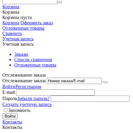
Корзина
Корзина
Корзина пуста
Корзина
Оформить заказ
Отложенные товары
Сравнить
Учетная запись
Учетная запись
Заказы
Список сравнения
Отложенные товары
Отслеживание заказа
Отслеживание заказа
Войти
Регистрация
E-mail
Пароль
Забыли пароль?
Создать учетную запись
Запомнить
Войти
Контакты
Контакты