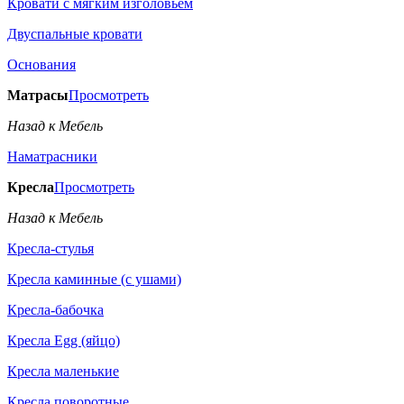
Кровати с мягким изголовьем
Двуспальные кровати
Основания
Матрасы
Просмотреть
Назад к Мебель
Наматрасники
Кресла
Просмотреть
Назад к Мебель
Кресла-стулья
Кресла каминные (с ушами)
Кресла-бабочка
Кресла Egg (яйцо)
Кресла маленькие
Кресла поворотные