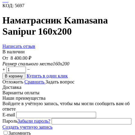
КОД:
5697
Наматрасник Kamasana
Sanipur 160x200
Написать отзыв
В наличии
От
8 400.00
₽
Размер спального места
160x200
+
−
Купить в один клик
В корзину
Отложить
Сравнить
Задать вопрос
Доставка
Варианты оплаты
Наши преимущества
Войдите в учётную запись, чтобы мы могли сообщить вам об
ответе
E-mail
Пароль
Забыли пароль?
Создать учетную запись
Запомнить