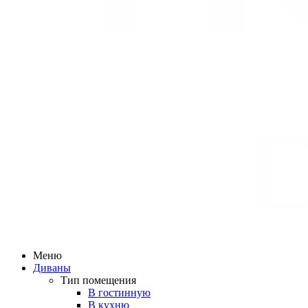
Меню
Диваны
Тип помещения
В гостинную
В кухню