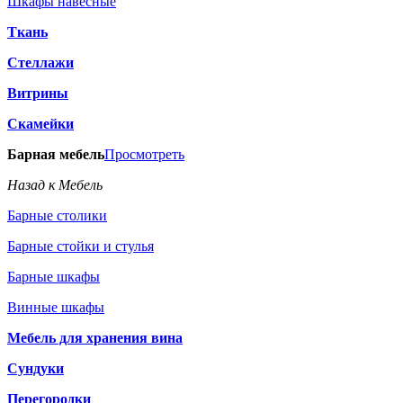
Шкафы навесные
Ткань
Стеллажи
Витрины
Скамейки
Барная мебель
Просмотреть
Назад к Мебель
Барные столики
Барные стойки и стулья
Барные шкафы
Винные шкафы
Мебель для хранения вина
Сундуки
Перегородки