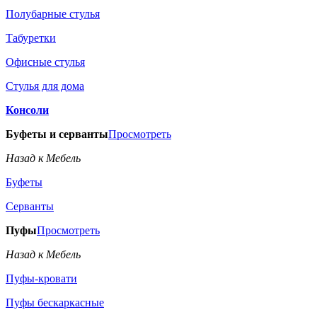
Полубарные стулья
Табуретки
Офисные стулья
Стулья для дома
Консоли
Буфеты и серванты
Просмотреть
Назад к Мебель
Буфеты
Серванты
Пуфы
Просмотреть
Назад к Мебель
Пуфы-кровати
Пуфы бескаркасные