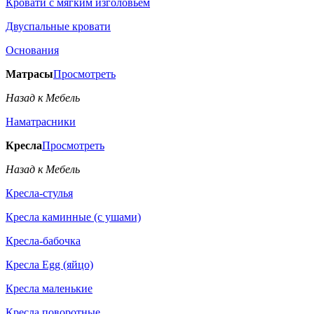
Кровати с мягким изголовьем
Двуспальные кровати
Основания
Матрасы
Просмотреть
Назад к Мебель
Наматрасники
Кресла
Просмотреть
Назад к Мебель
Кресла-стулья
Кресла каминные (с ушами)
Кресла-бабочка
Кресла Egg (яйцо)
Кресла маленькие
Кресла поворотные