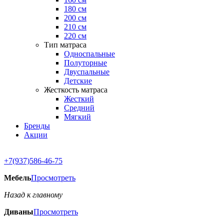
180 см
200 см
210 см
220 см
Тип матраса
Односпальные
Полуторные
Двуспальные
Детские
Жесткость матраса
Жесткий
Средний
Мягкий
Бренды
Акции
+7(937)586-46-75
Мебель
Просмотреть
Назад к главному
Диваны
Просмотреть