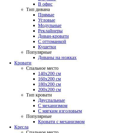
В офис
Тип дивана
Прямые
Угловые
Модульные
Реклайнеры
Диван-кровати
С оттоманкой
Кушетки
Популярные
Диваны на ножках
Кровати
Спальное место
140х200 см
160х200 см
180х200 см
200х200 см
Тип кровати
Двуспальные
С механизмом
С мягким изголовьем
Популярные
Кровати с механизмом
Кресла
Спальное место