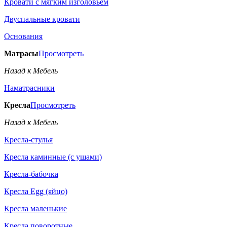
Кровати с мягким изголовьем
Двуспальные кровати
Основания
Матрасы
Просмотреть
Назад к Мебель
Наматрасники
Кресла
Просмотреть
Назад к Мебель
Кресла-стулья
Кресла каминные (с ушами)
Кресла-бабочка
Кресла Egg (яйцо)
Кресла маленькие
Кресла поворотные