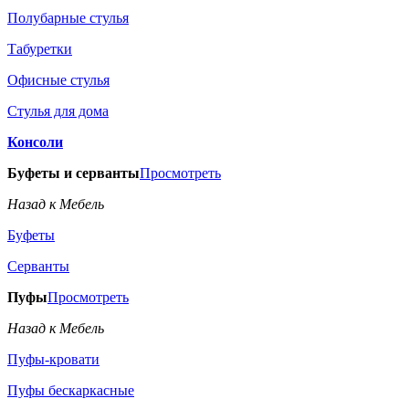
Полубарные стулья
Табуретки
Офисные стулья
Стулья для дома
Консоли
Буфеты и серванты
Просмотреть
Назад к Мебель
Буфеты
Серванты
Пуфы
Просмотреть
Назад к Мебель
Пуфы-кровати
Пуфы бескаркасные