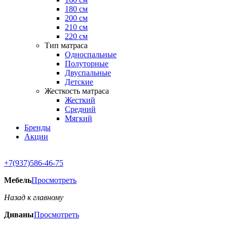
180 см
200 см
210 см
220 см
Тип матраса
Односпальные
Полуторные
Двуспальные
Детские
Жесткость матраса
Жесткий
Средний
Мягкий
Бренды
Акции
+7(937)586-46-75
Мебель
Просмотреть
Назад к главному
Диваны
Просмотреть