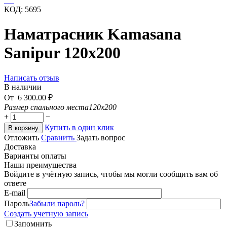
КОД:
5695
Наматрасник Kamasana
Sanipur 120x200
Написать отзыв
В наличии
От
6 300.00
₽
Размер спального места
120x200
+
−
Купить в один клик
В корзину
Отложить
Сравнить
Задать вопрос
Доставка
Варианты оплаты
Наши преимущества
Войдите в учётную запись, чтобы мы могли сообщить вам об
ответе
E-mail
Пароль
Забыли пароль?
Создать учетную запись
Запомнить