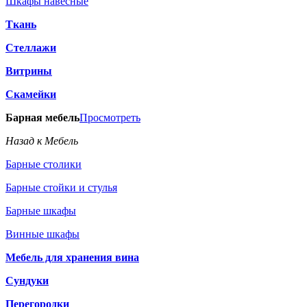
Шкафы навесные
Ткань
Стеллажи
Витрины
Скамейки
Барная мебель
Просмотреть
Назад к Мебель
Барные столики
Барные стойки и стулья
Барные шкафы
Винные шкафы
Мебель для хранения вина
Сундуки
Перегородки