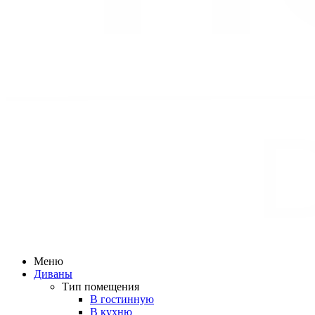
Меню
Диваны
Тип помещения
В гостинную
В кухню