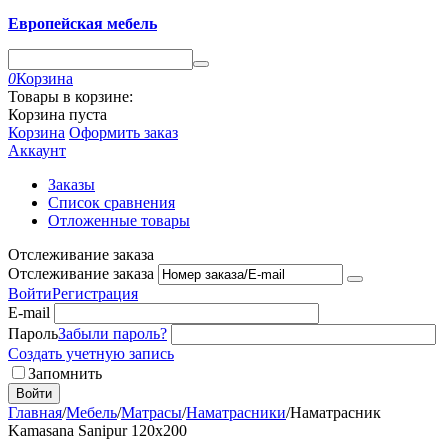
Европейская мебель
0
Корзина
Товары в корзине:
Корзина пуста
Корзина
Оформить заказ
Аккаунт
Заказы
Список сравнения
Отложенные товары
Отслеживание заказа
Отслеживание заказа
Войти
Регистрация
E-mail
Пароль
Забыли пароль?
Создать учетную запись
Запомнить
Войти
Главная
/
Мебель
/
Матрасы
/
Наматрасники
/
Наматрасник
Kamasana Sanipur 120x200