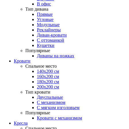
В офис
Тип дивана
Прямые
Угловые
Модульные
Реклайнеры
Диван-кровати
С оттоманкой
Кушетки
Популярные
Диваны на ножках
Кровати
Спальное место
140х200 см
160х200 см
180х200 см
200х200 см
Тип кровати
Двуспальные
С механизмом
С мягким изголовьем
Популярные
Кровати с механизмом
Кресла
Спальное место