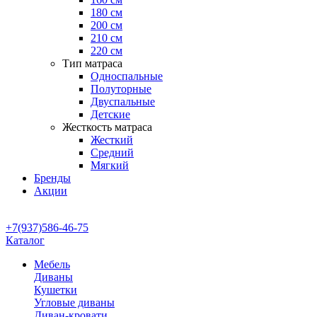
180 см
200 см
210 см
220 см
Тип матраса
Односпальные
Полуторные
Двуспальные
Детские
Жесткость матраса
Жесткий
Средний
Мягкий
Бренды
Акции
+7(937)586-46-75
Каталог
Мебель
Диваны
Кушетки
Угловые диваны
Диван-кровати