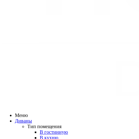
Меню
Диваны
Тип помещения
В гостинную
В кухню