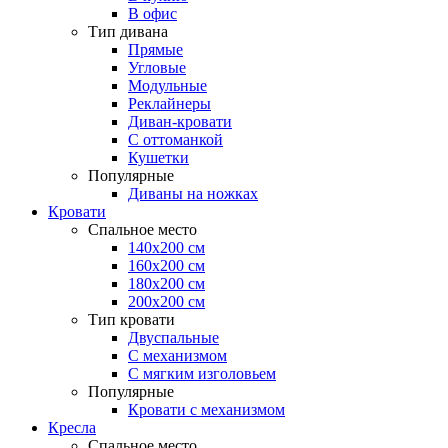
В офис
Тип дивана
Прямые
Угловые
Модульные
Реклайнеры
Диван-кровати
С оттоманкой
Кушетки
Популярные
Диваны на ножках
Кровати
Спальное место
140х200 см
160х200 см
180х200 см
200х200 см
Тип кровати
Двуспальные
С механизмом
С мягким изголовьем
Популярные
Кровати с механизмом
Кресла
Спальное место