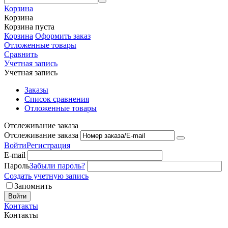
Корзина
Корзина
Корзина пуста
Корзина
Оформить заказ
Отложенные товары
Сравнить
Учетная запись
Учетная запись
Заказы
Список сравнения
Отложенные товары
Отслеживание заказа
Отслеживание заказа
Войти
Регистрация
E-mail
Пароль
Забыли пароль?
Создать учетную запись
Запомнить
Войти
Контакты
Контакты