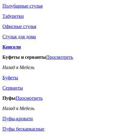
Полубарные стулья
Табуретки
Офисные стулья
Стулья для дома
Консоли
Буфеты и серванты
Просмотреть
Назад к Мебель
Буфеты
Серванты
Пуфы
Просмотреть
Назад к Мебель
Пуфы-кровати
Пуфы бескаркасные