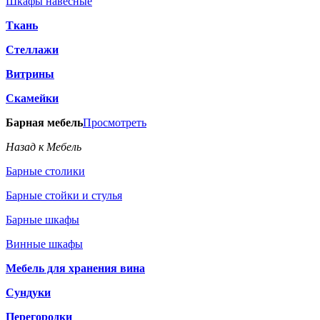
Шкафы навесные
Ткань
Стеллажи
Витрины
Скамейки
Барная мебель
Просмотреть
Назад к Мебель
Барные столики
Барные стойки и стулья
Барные шкафы
Винные шкафы
Мебель для хранения вина
Сундуки
Перегородки