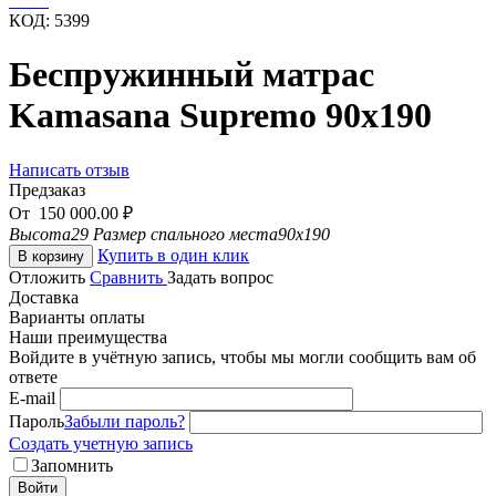
КОД:
5399
Беспружинный матрас
Kamasana Supremo 90х190
Написать отзыв
Предзаказ
От
150 000.00
₽
Высота
29
Размер спального места
90x190
Купить в один клик
В корзину
Отложить
Сравнить
Задать вопрос
Доставка
Варианты оплаты
Наши преимущества
Войдите в учётную запись, чтобы мы могли сообщить вам об
ответе
E-mail
Пароль
Забыли пароль?
Создать учетную запись
Запомнить
Войти