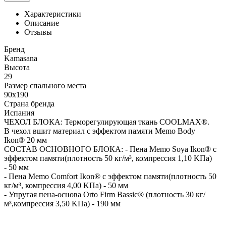
Характеристики
Описание
Отзывы
Бренд
Kamasana
Высота
29
Размер спального места
90x190
Страна бренда
Испания
ЧЕХОЛ БЛОКА: Терморегулирующая ткань COOLMAX®.
В чехол вшит материал с эффектом памяти Memo Body
Ikon® 20 мм
СОСТАВ ОСНОВНОГО БЛОКА: - Пена Memo Soya Ikon® c
эффектом памяти(плотность 50 кг/м³, компрессия 1,10 KПa)
- 50 мм
- Пена Memo Comfort Ikon® c эффектом памяти(плотность 50
кг/м³, компрессия 4,00 KПa) - 50 мм
- Упругая пена-основа Orto Firm Bassic® (плотность 30 кг/
м³,компрессия 3,50 KПa) - 190 мм