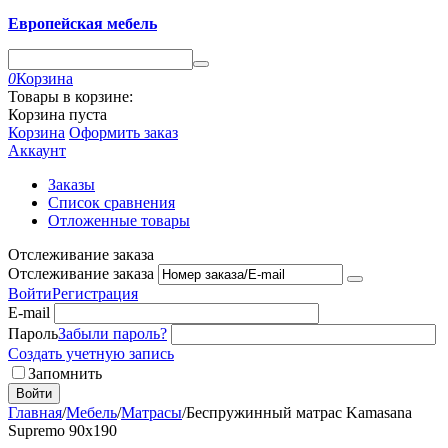
Европейская мебель
0
Корзина
Товары в корзине:
Корзина пуста
Корзина
Оформить заказ
Аккаунт
Заказы
Список сравнения
Отложенные товары
Отслеживание заказа
Отслеживание заказа
Войти
Регистрация
E-mail
Пароль
Забыли пароль?
Создать учетную запись
Запомнить
Войти
Главная
/
Мебель
/
Матрасы
/
Беспружинный матрас Kamasana
Supremo 90х190