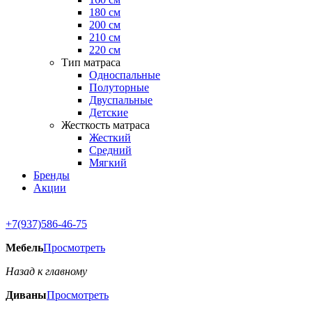
180 см
200 см
210 см
220 см
Тип матраса
Односпальные
Полуторные
Двуспальные
Детские
Жесткость матраса
Жесткий
Средний
Мягкий
Бренды
Акции
+7(937)586-46-75
Мебель
Просмотреть
Назад к главному
Диваны
Просмотреть