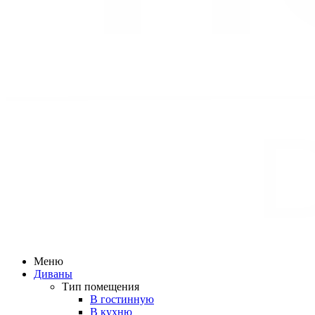
Меню
Диваны
Тип помещения
В гостинную
В кухню