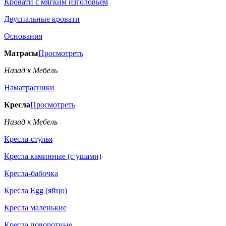
Кровати с мягким изголовьем
Двуспальные кровати
Основания
Матрасы
Просмотреть
Назад к Мебель
Наматрасники
Кресла
Просмотреть
Назад к Мебель
Кресла-стулья
Кресла каминные (с ушами)
Кресла-бабочка
Кресла Egg (яйцо)
Кресла маленькие
Кресла поворотные