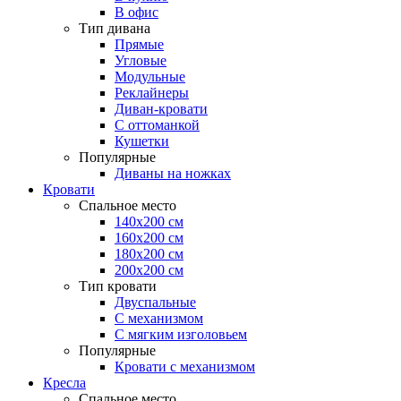
В офис
Тип дивана
Прямые
Угловые
Модульные
Реклайнеры
Диван-кровати
С оттоманкой
Кушетки
Популярные
Диваны на ножках
Кровати
Спальное место
140х200 см
160х200 см
180х200 см
200х200 см
Тип кровати
Двуспальные
С механизмом
С мягким изголовьем
Популярные
Кровати с механизмом
Кресла
Спальное место