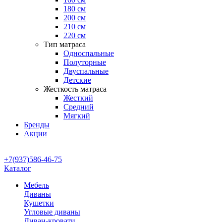
180 см
200 см
210 см
220 см
Тип матраса
Односпальные
Полуторные
Двуспальные
Детские
Жесткость матраса
Жесткий
Средний
Мягкий
Бренды
Акции
+7(937)586-46-75
Каталог
Мебель
Диваны
Кушетки
Угловые диваны
Диван-кровати