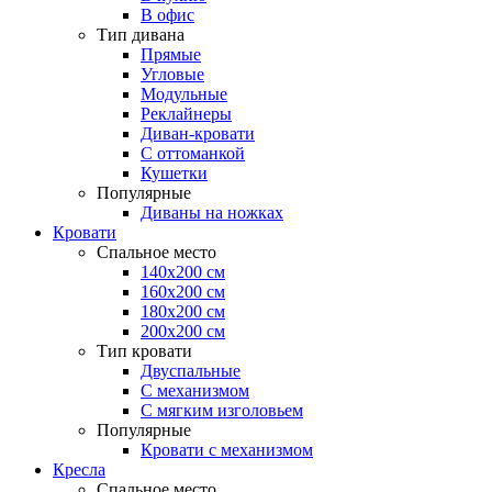
В офис
Тип дивана
Прямые
Угловые
Модульные
Реклайнеры
Диван-кровати
С оттоманкой
Кушетки
Популярные
Диваны на ножках
Кровати
Спальное место
140х200 см
160х200 см
180х200 см
200х200 см
Тип кровати
Двуспальные
С механизмом
С мягким изголовьем
Популярные
Кровати с механизмом
Кресла
Спальное место