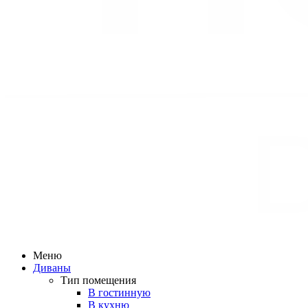
Меню
Диваны
Тип помещения
В гостинную
В кухню