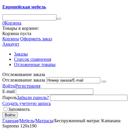
Европейская мебель
0
Корзина
Товары в корзине:
Корзина пуста
Корзина
Оформить заказ
Аккаунт
Заказы
Список сравнения
Отложенные товары
Отслеживание заказа
Отслеживание заказа
Войти
Регистрация
E-mail
Пароль
Забыли пароль?
Создать учетную запись
Запомнить
Войти
Главная
/
Мебель
/
Матрасы
/
Беспружинный матрас Kamasana
Supremo 120x190