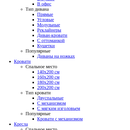
В офис
Тип дивана
Прямые
Угловые
Модульные
Реклайнеры
Диван-кровати
С оттоманкой
Кушетки
Популярные
Диваны на ножках
Кровати
Спальное место
140х200 см
160х200 см
180х200 см
200х200 см
Тип кровати
Двуспальные
С механизмом
С мягким изголовьем
Популярные
Кровати с механизмом
Кресла
Спальное место