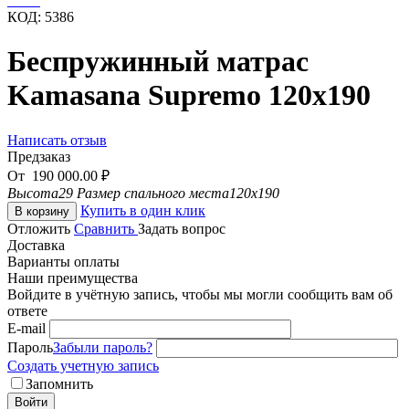
КОД:
5386
Беспружинный матрас
Kamasana Supremo 120x190
Написать отзыв
Предзаказ
От
190 000.00
₽
Высота
29
Размер спального места
120x190
Купить в один клик
В корзину
Отложить
Сравнить
Задать вопрос
Доставка
Варианты оплаты
Наши преимущества
Войдите в учётную запись, чтобы мы могли сообщить вам об
ответе
E-mail
Пароль
Забыли пароль?
Создать учетную запись
Запомнить
Войти