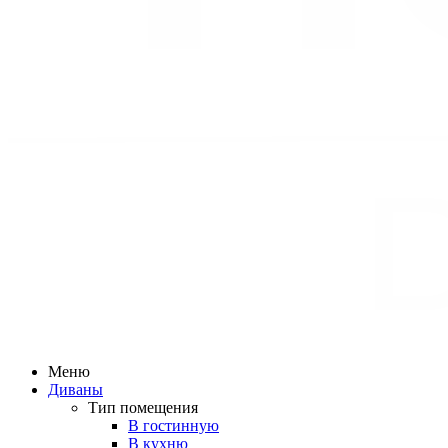
Меню
Диваны
Тип помещения
В гостинную
В кухню