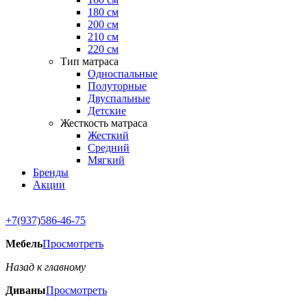
180 см
200 см
210 см
220 см
Тип матраса
Односпальные
Полуторные
Двуспальные
Детские
Жесткость матраса
Жесткий
Средний
Мягкий
Бренды
Акции
+7(937)586-46-75
Мебель
Просмотреть
Назад к главному
Диваны
Просмотреть