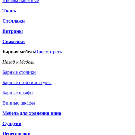
Шкафы навесные
Ткань
Стеллажи
Витрины
Скамейки
Барная мебель
Просмотреть
Назад к Мебель
Барные столики
Барные стойки и стулья
Барные шкафы
Винные шкафы
Мебель для хранения вина
Сундуки
Перегородки