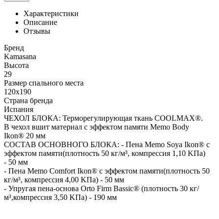
Характеристики
Описание
Отзывы
Бренд
Kamasana
Высота
29
Размер спального места
120x190
Страна бренда
Испания
ЧЕХОЛ БЛОКА: Терморегулирующая ткань COOLMAX®.
В чехол вшит материал с эффектом памяти Memo Body
Ikon® 20 мм
СОСТАВ ОСНОВНОГО БЛОКА: - Пена Memo Soya Ikon® c
эффектом памяти(плотность 50 кг/м³, компрессия 1,10 KПa)
- 50 мм
- Пена Memo Comfort Ikon® c эффектом памяти(плотность 50
кг/м³, компрессия 4,00 KПa) - 50 мм
- Упругая пена-основа Orto Firm Bassic® (плотность 30 кг/
м³,компрессия 3,50 KПa) - 190 мм