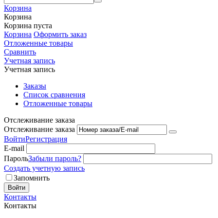
Корзина
Корзина
Корзина пуста
Корзина
Оформить заказ
Отложенные товары
Сравнить
Учетная запись
Учетная запись
Заказы
Список сравнения
Отложенные товары
Отслеживание заказа
Отслеживание заказа
Войти
Регистрация
E-mail
Пароль
Забыли пароль?
Создать учетную запись
Запомнить
Войти
Контакты
Контакты