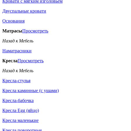
Кровати с мягким изголовьем
Двуспальные кровати
Основания
Матрасы
Просмотреть
Назад к Мебель
Наматрасники
Кресла
Просмотреть
Назад к Мебель
Кресла-стулья
Кресла каминные (с ушами)
Кресла-бабочка
Кресла Egg (яйцо)
Кресла маленькие
Кресла поворотные