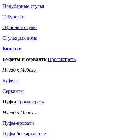
Полубарные стулья
Табуретки
Офисные стулья
Стулья для дома
Консоли
Буфеты и серванты
Просмотреть
Назад к Мебель
Буфеты
Серванты
Пуфы
Просмотреть
Назад к Мебель
Пуфы-кровати
Пуфы бескаркасные