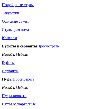
Полубарные стулья
Табуретки
Офисные стулья
Стулья для дома
Консоли
Буфеты и серванты
Просмотреть
Назад к Мебель
Буфеты
Серванты
Пуфы
Просмотреть
Назад к Мебель
Пуфы-кровати
Пуфы бескаркасные