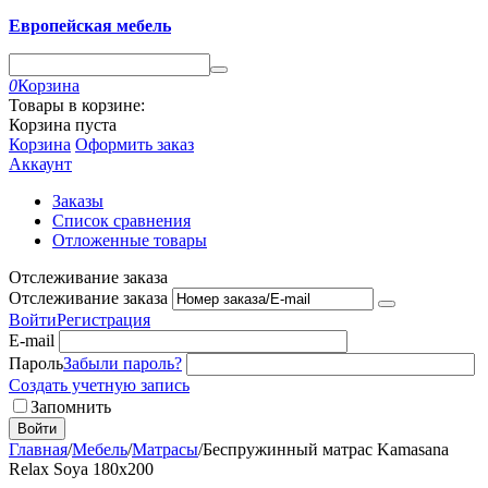
Европейская мебель
0
Корзина
Товары в корзине:
Корзина пуста
Корзина
Оформить заказ
Аккаунт
Заказы
Список сравнения
Отложенные товары
Отслеживание заказа
Отслеживание заказа
Войти
Регистрация
E-mail
Пароль
Забыли пароль?
Создать учетную запись
Запомнить
Войти
Главная
/
Мебель
/
Матрасы
/
Беспружинный матрас Kamasana
Relax Soya 180x200