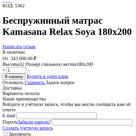
КОД:
5362
Беспружинный матрас
Kamasana Relax Soya 180x200
Написать отзыв
В наличии
От
343 000.00
₽
Высота
32
Размер спального места
180x200
+
−
Купить в один клик
В корзину
Отложить
Сравнить
Задать вопрос
Доставка
Варианты оплаты
Наши преимущества
Войдите в учётную запись, чтобы мы могли сообщить вам об
ответе
E-mail
Пароль
Забыли пароль?
Создать учетную запись
Запомнить