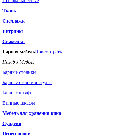
Шкафы навесные
Ткань
Стеллажи
Витрины
Скамейки
Барная мебель
Просмотреть
Назад к Мебель
Барные столики
Барные стойки и стулья
Барные шкафы
Винные шкафы
Мебель для хранения вина
Сундуки
Перегородки