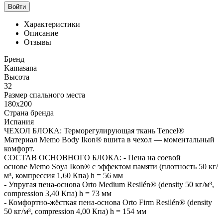
Войти
Характеристики
Описание
Отзывы
Бренд
Kamasana
Высота
32
Размер спального места
180x200
Страна бренда
Испания
ЧЕХОЛ БЛОКА: Терморегулирующая ткань Tencel®
Материал Memo Body Ikon® вшита в чехол — моментальный
комфорт.
СОСТАВ ОСНОВНОГО БЛОКА: - Пена на соевой
основе Memo Soya Ikon® с эффектом памяти (плотность 50 кг/
м³, компрессия 1,60 Кпа) h = 56 мм
- Упругая пена-основа Orto Medium Resilén® (density 50 кг/м³,
compression 3,40 Кпа) h = 73 мм
- Комфортно-жёсткая пена-основа Orto Firm Resilén® (density
50 кг/м³, compression 4,00 Кпа) h = 154 мм