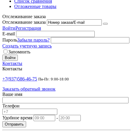
Список сравнения
Отложенные товары
Отслеживание заказа
Отслеживание заказа
Войти
Регистрация
E-mail
Пароль
Забыли пароль?
Создать учетную запись
Запомнить
Войти
Контакты
Контакты
+7(937)586-46-75
Пн-Пт: 9:00-18:00
Заказать обратный звонок
Ваше имя
Телефон
Удобное время
-
Отправить