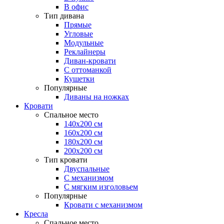
В офис
Тип дивана
Прямые
Угловые
Модульные
Реклайнеры
Диван-кровати
С оттоманкой
Кушетки
Популярные
Диваны на ножках
Кровати
Спальное место
140х200 см
160х200 см
180х200 см
200х200 см
Тип кровати
Двуспальные
С механизмом
С мягким изголовьем
Популярные
Кровати с механизмом
Кресла
Спальное место