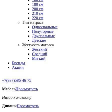
180 см
200 см
210 см
220 см
Тип матраса
Односпальные
Полуторные
Двуспальные
Детские
Жесткость матраса
Жесткий
Средний
Мягкий
Бренды
Акции
+7(937)586-46-75
Мебель
Просмотреть
Назад к главному
Диваны
Просмотреть