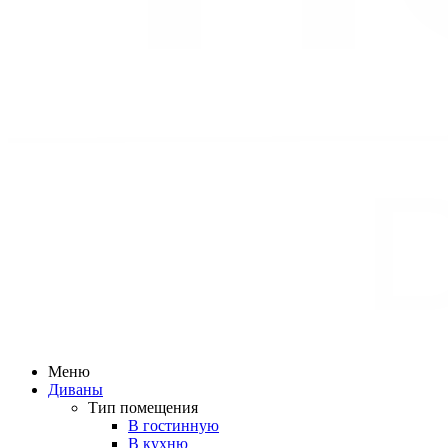
Меню
Диваны
Тип помещения
В гостинную
В кухню