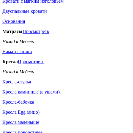
Кровати с мягким изголовьем
Двуспальные кровати
Основания
Матрасы
Просмотреть
Назад к Мебель
Наматрасники
Кресла
Просмотреть
Назад к Мебель
Кресла-стулья
Кресла каминные (с ушами)
Кресла-бабочка
Кресла Egg (яйцо)
Кресла маленькие
Кресла поворотные