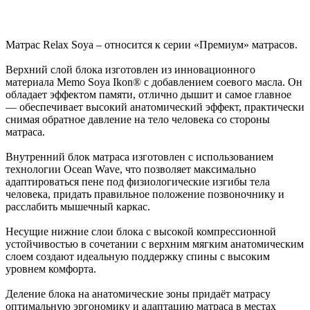
Матрас Relax Soya – относится к серии «Премиум» матрасов.
Верхний слой блока изготовлен из инновационного
материала Memo Soya Ikon® с добавлением соевого масла. Он
обладает эффектом памяти, отлично дышит и самое главное
— обеспечивает высокий анатомический эффект, практически
снимая обратное давление на тело человека со стороны
матраса.
Внутренний блок матраса изготовлен с использованием
технологии Ocean Wave, что позволяет максимально
адаптироваться пене под физиологические изгибы тела
человека, придать правильное положение позвоночнику и
расслабить мышечный каркас.
Несущие нижние слои блока с высокой компрессионной
устойчивостью в сочетании с верхним мягким анато­мическим
слоем создают идеальную поддержку спины с высоким
уровнем комфорта.
Деление блока на анатомические зоны придаёт матрасу
оптимальную эргономику и адаптацию матраса в ме­стах