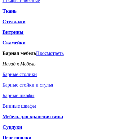
Шкафы навесные
Ткань
Стеллажи
Витрины
Скамейки
Барная мебель
Просмотреть
Назад к Мебель
Барные столики
Барные стойки и стулья
Барные шкафы
Винные шкафы
Мебель для хранения вина
Сундуки
Перегородки