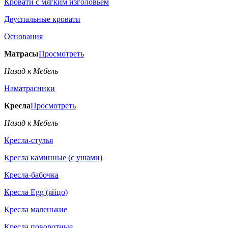
Кровати с мягким изголовьем
Двуспальные кровати
Основания
Матрасы
Просмотреть
Назад к Мебель
Наматрасники
Кресла
Просмотреть
Назад к Мебель
Кресла-стулья
Кресла каминные (с ушами)
Кресла-бабочка
Кресла Egg (яйцо)
Кресла маленькие
Кресла поворотные