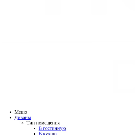
Меню
Диваны
Тип помещения
В гостинную
В кухню