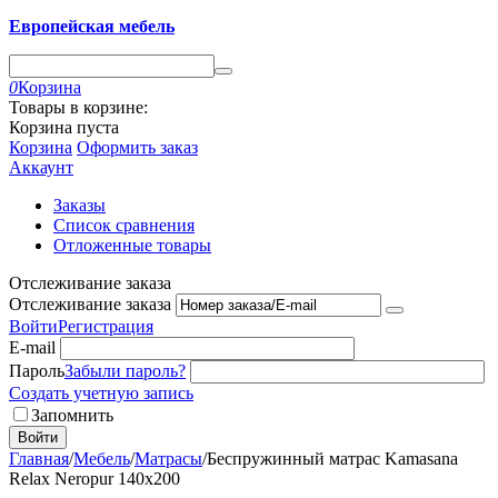
Европейская мебель
0
Корзина
Товары в корзине:
Корзина пуста
Корзина
Оформить заказ
Аккаунт
Заказы
Список сравнения
Отложенные товары
Отслеживание заказа
Отслеживание заказа
Войти
Регистрация
E-mail
Пароль
Забыли пароль?
Создать учетную запись
Запомнить
Войти
Главная
/
Мебель
/
Матрасы
/
Беспружинный матрас Kamasana
Relax Neropur 140x200