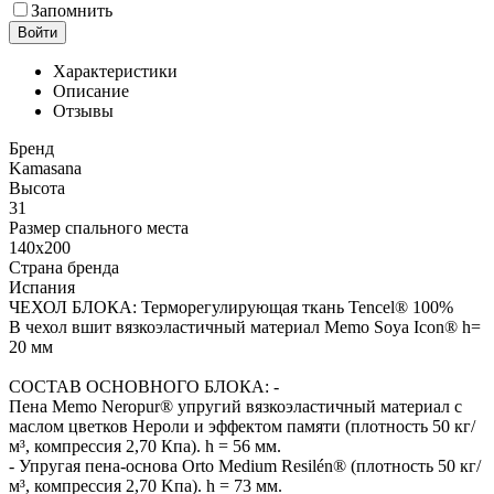
Запомнить
Войти
Характеристики
Описание
Отзывы
Бренд
Kamasana
Высота
31
Размер спального места
140x200
Страна бренда
Испания
ЧЕХОЛ БЛОКА: Терморегулирующая ткань Tencel® 100%
В чехол вшит вязкоэластичный материал Memo Soya Icon® h=
20 мм
СОСТАВ ОСНОВНОГО БЛОКА: -
Пена Memo Neropur® упругий вязкоэластичный материал с
маслом цветков Нероли и эффектом памяти (плотность 50 кг/
м³, компрессия 2,70 Кпа). h = 56 мм.
- Упругая пена-основа Orto Medium Resilén® (плотность 50 кг/
м³, компрессия 2,70 Kпа). h = 73 мм.