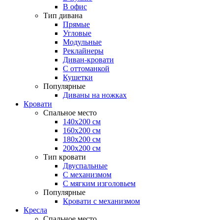
В офис
Тип дивана
Прямые
Угловые
Модульные
Реклайнеры
Диван-кровати
С оттоманкой
Кушетки
Популярные
Диваны на ножках
Кровати
Спальное место
140х200 см
160х200 см
180х200 см
200х200 см
Тип кровати
Двуспальные
С механизмом
С мягким изголовьем
Популярные
Кровати с механизмом
Кресла
Спальное место