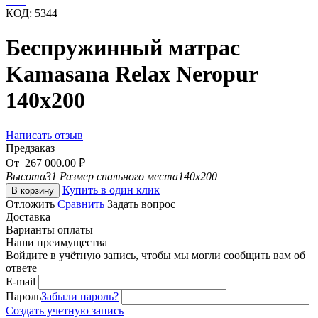
КОД:
5344
Беспружинный матрас
Kamasana Relax Neropur
140x200
Написать отзыв
Предзаказ
От
267 000.00
₽
Высота
31
Размер спального места
140x200
Купить в один клик
В корзину
Отложить
Сравнить
Задать вопрос
Доставка
Варианты оплаты
Наши преимущества
Войдите в учётную запись, чтобы мы могли сообщить вам об
ответе
E-mail
Пароль
Забыли пароль?
Создать учетную запись