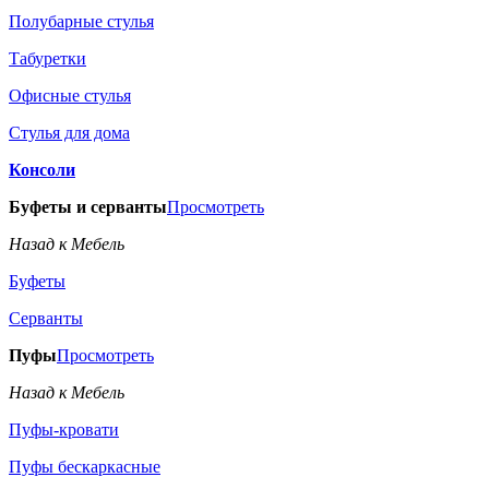
Полубарные стулья
Табуретки
Офисные стулья
Стулья для дома
Консоли
Буфеты и серванты
Просмотреть
Назад к Мебель
Буфеты
Серванты
Пуфы
Просмотреть
Назад к Мебель
Пуфы-кровати
Пуфы бескаркасные