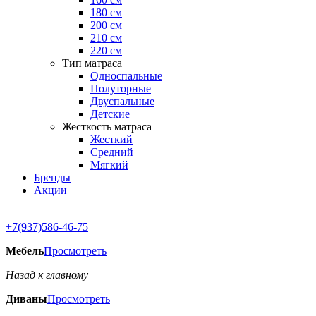
180 см
200 см
210 см
220 см
Тип матраса
Односпальные
Полуторные
Двуспальные
Детские
Жесткость матраса
Жесткий
Средний
Мягкий
Бренды
Акции
+7(937)586-46-75
Мебель
Просмотреть
Назад к главному
Диваны
Просмотреть