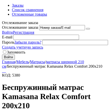
Заказы
Список сравнения
Отложенные товары
Отслеживание заказа
Отслеживание заказа
Войти
Регистрация
E-mail
Пароль
Забыли пароль?
Создать учетную запись
Запомнить
Войти
Главная
/
Мебель
/
Матрасы
/
матрасы шириной 210
см
/
Беспружинный матрас Kamasana Relax Comfort 200x210
КОД:
5380
Беспружинный матрас
Kamasana Relax Comfort
200x210