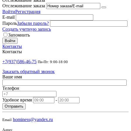
Отслеживание заказа
Отслеживание заказа
Войти
Регистрация
E-mail
Пароль
Забыли пароль?
Создать учетную запись
Запомнить
Войти
Контакты
Контакты
+7(937)586-46-75
Пн-Пт: 9:00-18:00
Заказать обратный звонок
Ваше имя
Телефон
Удобное время
-
Отправить
hominess@yandex.ru
Email
Адрес