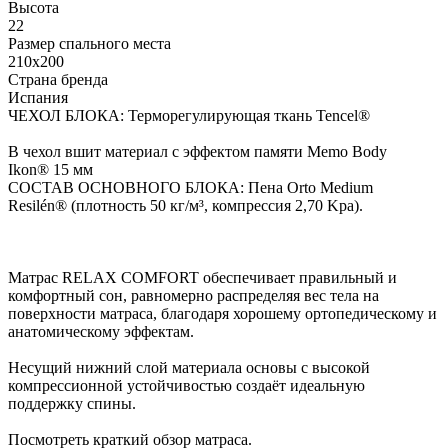
Высота
22
Размер спального места
210x200
Страна бренда
Испания
ЧЕХОЛ БЛОКА: Терморегулирующая ткань Tencel®
В чехол вшит материал с эффектом памяти Memo Body
Ikon® 15 мм
СОСТАВ ОСНОВНОГО БЛОКА: Пена Orto Medium
Resilén® (плотность 50 кг/м³, компрессия 2,70 Kpa).
Матрас RELAX COMFORT обеспечивает правильный и
комфортный сон, равномерно распределяя вес тела на
поверхности матраса, благодаря хорошему ортопедическому и
анатомическому эффектам.
Несущий нижний слой материала основы с высокой
компрессионной устойчивостью создаёт идеальную
поддержку спины.
Посмотреть краткий обзор матраса.