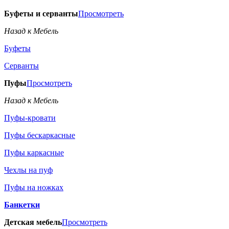
Буфеты и серванты
Просмотреть
Назад к Мебель
Буфеты
Серванты
Пуфы
Просмотреть
Назад к Мебель
Пуфы-кровати
Пуфы бескаркасные
Пуфы каркасные
Чехлы на пуф
Пуфы на ножках
Банкетки
Детская мебель
Просмотреть