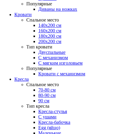
Популярные
Диваны на ножках
Кровати
Спальное место
140х200 см
160х200 см
180х200 см
200х200 см
Тип кровати
Двуспальные
С механизмом
С мягким изголовьем
Популярные
Кровати с механизмом
Кресла
Спальное место
70-80 см
80-90 см
90 см
Тип кресла
Кресла-стулья
С ушами
Кресла-бабочка
Egg (яйцо)
Маленькие