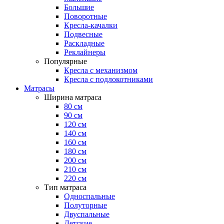
Большие
Поворотные
Кресла-качалки
Подвесные
Раскладные
Реклайнеры
Популярные
Кресла с механизмом
Кресла с подлокотниками
Матрасы
Ширина матраса
80 см
90 см
120 см
140 см
160 см
180 см
200 см
210 см
220 см
Тип матраса
Односпальные
Полуторные
Двуспальные
Детские