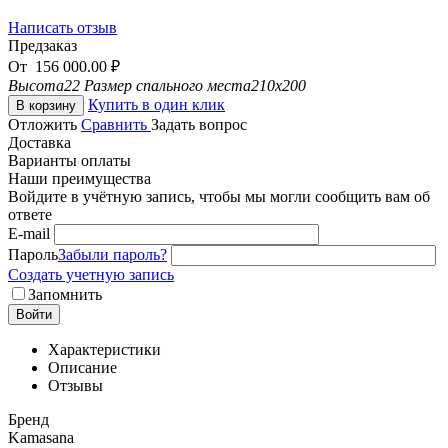
Написать отзыв
Предзаказ
От
156 000.00
₽
Высота
22
Размер спального места
210x200
Купить в один клик
В корзину
Отложить
Сравнить
Задать вопрос
Доставка
Варианты оплаты
Наши преимущества
Войдите в учётную запись, чтобы мы могли сообщить вам об
ответе
E-mail
Пароль
Забыли пароль?
Создать учетную запись
Запомнить
Войти
Характеристики
Описание
Отзывы
Бренд
Kamasana