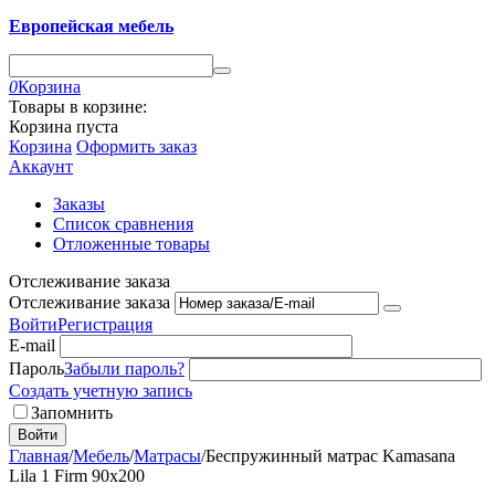
Европейская мебель
0
Корзина
Товары в корзине:
Корзина пуста
Корзина
Оформить заказ
Аккаунт
Заказы
Список сравнения
Отложенные товары
Отслеживание заказа
Отслеживание заказа
Войти
Регистрация
E-mail
Пароль
Забыли пароль?
Создать учетную запись
Запомнить
Войти
Главная
/
Мебель
/
Матрасы
/
Беспружинный матрас Kamasana
Lila 1 Firm 90х200