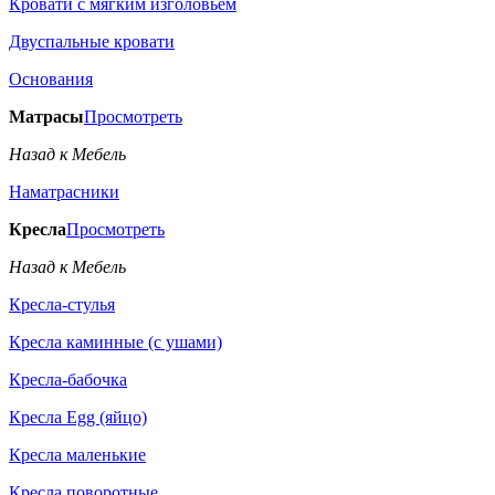
Кровати с мягким изголовьем
Двуспальные кровати
Основания
Матрасы
Просмотреть
Назад к Мебель
Наматрасники
Кресла
Просмотреть
Назад к Мебель
Кресла-стулья
Кресла каминные (с ушами)
Кресла-бабочка
Кресла Egg (яйцо)
Кресла маленькие
Кресла поворотные