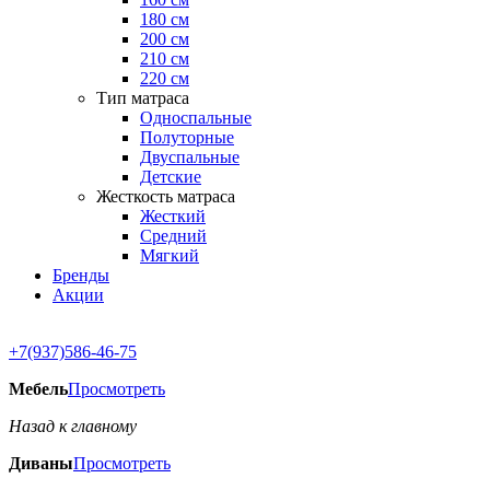
180 см
200 см
210 см
220 см
Тип матраса
Односпальные
Полуторные
Двуспальные
Детские
Жесткость матраса
Жесткий
Средний
Мягкий
Бренды
Акции
+7(937)586-46-75
Мебель
Просмотреть
Назад к главному
Диваны
Просмотреть