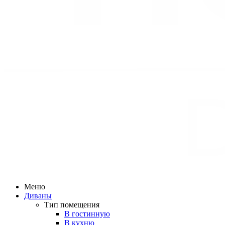
Меню
Диваны
Тип помещения
В гостинную
В кухню