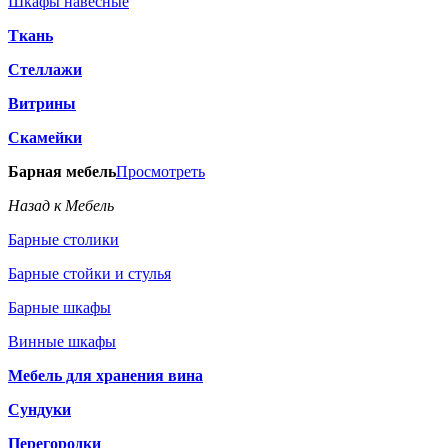
Шкафы навесные
Ткань
Стеллажи
Витрины
Скамейки
Барная мебель
Просмотреть
Назад к Мебель
Барные столики
Барные стойки и стулья
Барные шкафы
Винные шкафы
Мебель для хранения вина
Сундуки
Перегородки