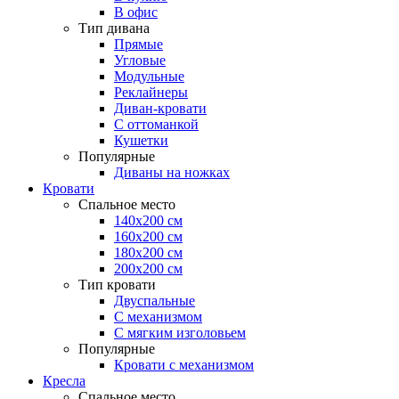
В офис
Тип дивана
Прямые
Угловые
Модульные
Реклайнеры
Диван-кровати
С оттоманкой
Кушетки
Популярные
Диваны на ножках
Кровати
Спальное место
140х200 см
160х200 см
180х200 см
200х200 см
Тип кровати
Двуспальные
С механизмом
С мягким изголовьем
Популярные
Кровати с механизмом
Кресла
Спальное место