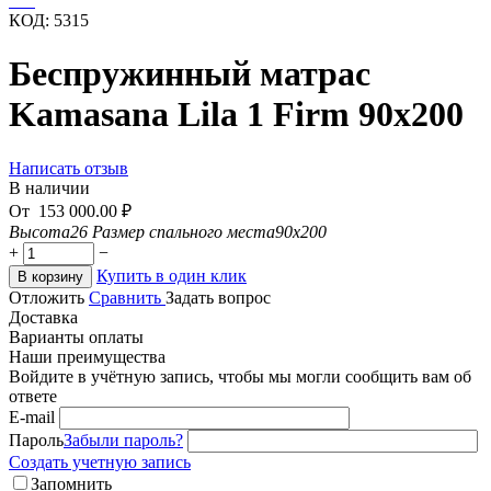
КОД:
5315
Беспружинный матрас
Kamasana Lila 1 Firm 90х200
Написать отзыв
В наличии
От
153 000.00
₽
Высота
26
Размер спального места
90x200
+
−
Купить в один клик
В корзину
Отложить
Сравнить
Задать вопрос
Доставка
Варианты оплаты
Наши преимущества
Войдите в учётную запись, чтобы мы могли сообщить вам об
ответе
E-mail
Пароль
Забыли пароль?
Создать учетную запись
Запомнить