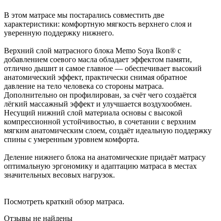
В этом матрасе мы постарались совместить две
характеристики: комфортную мягкость верхнего слоя и
уверенную поддержку нижнего.
Верхний слой матрасного блока Memo Soya Ikon® с
добавлением соевого масла обладает эффектом памяти,
отлично дышит и самое главное — обеспечивает высокий
анатомический эффект, практически снимая обратное
давление на тело человека со стороны матраса.
Дополнительно он профилирован, за счёт чего создаётся
лёгкий массажный эффект и улучшается воздухообмен.
Несущий нижний слой материала основы с высокой
компрессионной устойчивостью, в сочетании с верхним
мягким анатомическим слоем, создаёт идеальную поддержку
спины с умеренным уровнем комфорта.
Деление нижнего блока на анатомические придаёт матрасу
оптимальную эргономику и адаптацию матраса в местах
значительных весовых нагрузок.
Посмотреть краткий обзор матраса.
Отзывы не найдены