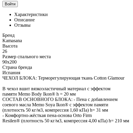
Войти
Характеристики
Описание
Отзывы
Бренд
Kamasana
Высота
26
Размер спального места
90x200
Страна бренда
Испания
ЧЕХОЛ БЛОКА: Терморегулирующая ткань Cotton Glamour
В чехол вшит вязкоэластичный материал с эффектом
памяти Memo Body Ikon® h = 20 мм
СОСТАВ ОСНОВНОГО БЛОКА: - Пена с добавлением
соевого масла Memo Soya Ikon® с эффектом памяти
(плотность 50 кг/м3, компрессия 1,60 кПа) h= 31 мм
- Комфортно-жёсткая пена-основа Orto Firm
Resilen® (плотность 50 кг/м3, компрессия 4,00 кПа) h= 210 мм