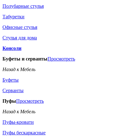
Полубарные стулья
Табуретки
Офисные стулья
Стулья для дома
Консоли
Буфеты и серванты
Просмотреть
Назад к Мебель
Буфеты
Серванты
Пуфы
Просмотреть
Назад к Мебель
Пуфы-кровати
Пуфы бескаркасные