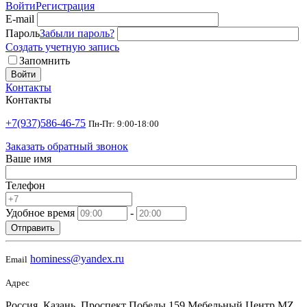
Войти
Регистрация
E-mail
Пароль
Забыли пароль?
Создать учетную запись
Запомнить
Войти
Контакты
Контакты
+7(937)586-46-75
Пн-Пт: 9:00-18:00
Заказать обратный звонок
Ваше имя
Телефон
Удобное время
-
Отправить
hominess@yandex.ru
Email
Адрес
Россия, Казань, Проспект Победы 159 Мебельный Центр MZ