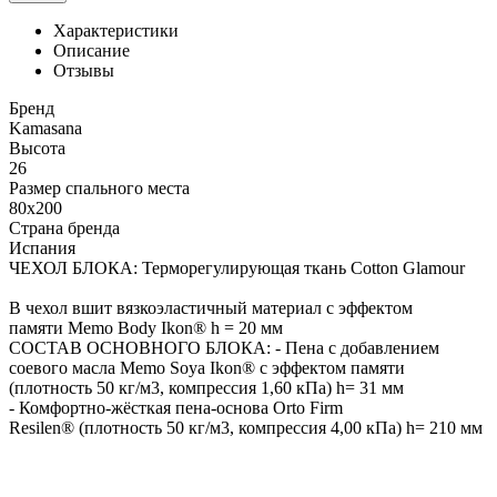
Характеристики
Описание
Отзывы
Бренд
Kamasana
Высота
26
Размер спального места
80x200
Страна бренда
Испания
ЧЕХОЛ БЛОКА: Терморегулирующая ткань Cotton Glamour
В чехол вшит вязкоэластичный материал с эффектом
памяти Memo Body Ikon® h = 20 мм
СОСТАВ ОСНОВНОГО БЛОКА: - Пена с добавлением
соевого масла Memo Soya Ikon® с эффектом памяти
(плотность 50 кг/м3, компрессия 1,60 кПа) h= 31 мм
- Комфортно-жёсткая пена-основа Orto Firm
Resilen® (плотность 50 кг/м3, компрессия 4,00 кПа) h= 210 мм