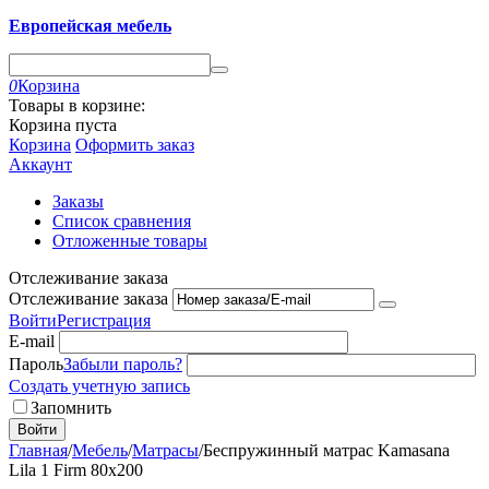
Европейская мебель
0
Корзина
Товары в корзине:
Корзина пуста
Корзина
Оформить заказ
Аккаунт
Заказы
Список сравнения
Отложенные товары
Отслеживание заказа
Отслеживание заказа
Войти
Регистрация
E-mail
Пароль
Забыли пароль?
Создать учетную запись
Запомнить
Войти
Главная
/
Мебель
/
Матрасы
/
Беспружинный матрас Kamasana
Lila 1 Firm 80х200