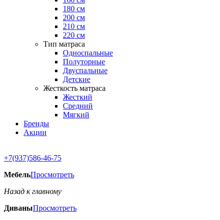
180 см
200 см
210 см
220 см
Тип матраса
Односпальные
Полуторные
Двуспальные
Детские
Жесткость матраса
Жесткий
Средний
Мягкий
Бренды
Акции
+7(937)586-46-75
Мебель
Просмотреть
Назад к главному
Диваны
Просмотреть