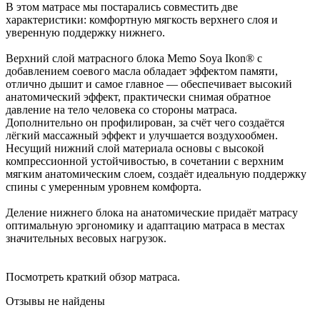
В этом матрасе мы постарались совместить две
характеристики: комфортную мягкость верхнего слоя и
уверенную поддержку нижнего.
Верхний слой матрасного блока Memo Soya Ikon® с
добавлением соевого масла обладает эффектом памяти,
отлично дышит и самое главное — обеспечивает высокий
анатомический эффект, практически снимая обратное
давление на тело человека со стороны матраса.
Дополнительно он профилирован, за счёт чего создаётся
лёгкий массажный эффект и улучшается воздухообмен.
Несущий нижний слой материала основы с высокой
компрессионной устойчивостью, в сочетании с верхним
мягким анатомическим слоем, создаёт идеальную поддержку
спины с умеренным уровнем комфорта.
Деление нижнего блока на анатомические придаёт матрасу
оптимальную эргономику и адаптацию матраса в местах
значительных весовых нагрузок.
Посмотреть краткий обзор матраса.
Отзывы не найдены