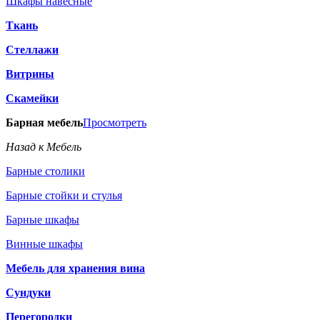
Шкафы навесные
Ткань
Стеллажи
Витрины
Скамейки
Барная мебель
Просмотреть
Назад к Мебель
Барные столики
Барные стойки и стулья
Барные шкафы
Винные шкафы
Мебель для хранения вина
Сундуки
Перегородки