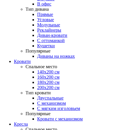
В офис
Тип дивана
Прямые
Угловые
Модульные
Реклайнеры
Диван-кровати
С оттоманкой
Кушетки
Популярные
Диваны на ножках
Кровати
Спальное место
140х200 см
160х200 см
180х200 см
200х200 см
Тип кровати
Двуспальные
С механизмом
С мягким изголовьем
Популярные
Кровати с механизмом
Кресла
Спальное место