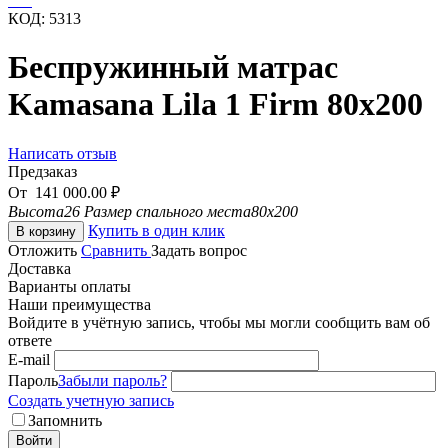
КОД:
5313
Беспружинный матрас
Kamasana Lila 1 Firm 80х200
Написать отзыв
Предзаказ
От
141 000.00
₽
Высота
26
Размер спального места
80x200
Купить в один клик
В корзину
Отложить
Сравнить
Задать вопрос
Доставка
Варианты оплаты
Наши преимущества
Войдите в учётную запись, чтобы мы могли сообщить вам об
ответе
E-mail
Пароль
Забыли пароль?
Создать учетную запись
Запомнить
Войти