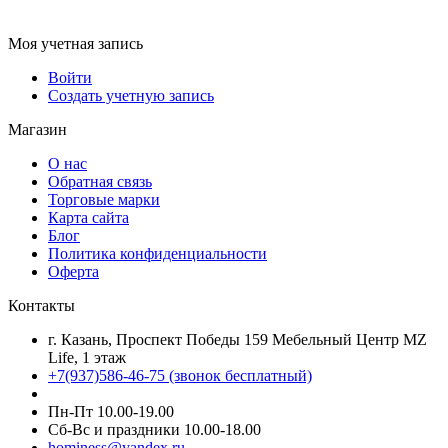
Моя учетная запись
Войти
Создать учетную запись
Магазин
О нас
Обратная связь
Торговые марки
Карта сайта
Блог
Политика конфиденциальности
Оферта
Контакты
г. Казань, Проспект Победы 159 Мебельный Центр MZ
Life, 1 этаж
+7(937)586-46-75 (звонок бесплатный)
Пн-Пт 10.00-19.00
Сб-Вс и праздники 10.00-18.00
hominess@yandex.ru