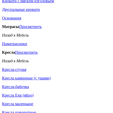
Кровати с мягким изголовьем
Двуспальные кровати
Основания
Матрасы
Просмотреть
Назад к Мебель
Наматрасники
Кресла
Просмотреть
Назад к Мебель
Кресла-стулья
Кресла каминные (с ушами)
Кресла-бабочка
Кресла Egg (яйцо)
Кресла маленькие
Кресла поворотные