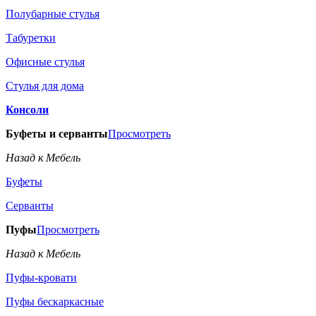
Полубарные стулья
Табуретки
Офисные стулья
Стулья для дома
Консоли
Буфеты и серванты
Просмотреть
Назад к Мебель
Буфеты
Серванты
Пуфы
Просмотреть
Назад к Мебель
Пуфы-кровати
Пуфы бескаркасные