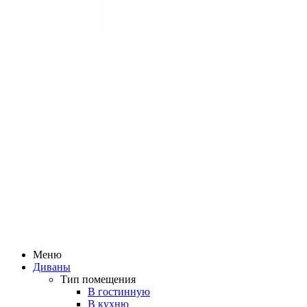
Меню
Диваны
Тип помещения
В гостинную
В кухню