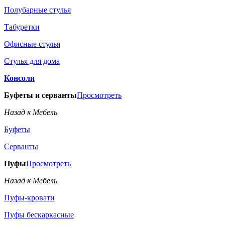
Полубарные стулья
Табуретки
Офисные стулья
Стулья для дома
Консоли
Буфеты и серванты
Просмотреть
Назад к Мебель
Буфеты
Серванты
Пуфы
Просмотреть
Назад к Мебель
Пуфы-кровати
Пуфы бескаркасные