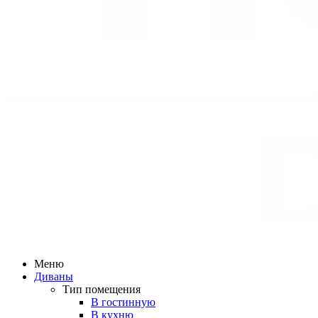
Меню
Диваны
Тип помещения
В гостинную
В кухню