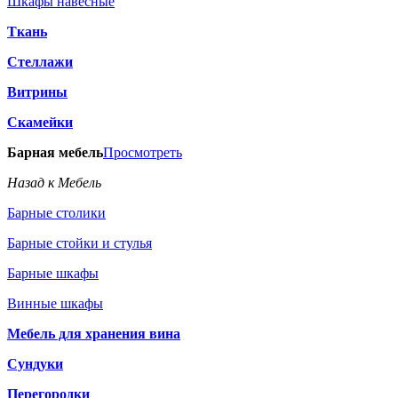
Шкафы навесные
Ткань
Стеллажи
Витрины
Скамейки
Барная мебель
Просмотреть
Назад к Мебель
Барные столики
Барные стойки и стулья
Барные шкафы
Винные шкафы
Мебель для хранения вина
Сундуки
Перегородки