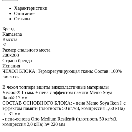
Характеристики
Описание
Отзывы
Бренд
Kamasana
Высота
31
Размер спального места
200x200
Страна бренда
Испания
ЧЕХОЛ БЛОКА: Терморегулирующая ткань: Состав: 100%
вискоза.
В чехол топпера вшиты вязкоэластичные материалы
Viscool® 15 мм. + пена с эффектом памяти Memo Soya
Ikon® 17 мм.
СОСТАВ ОСНОВНОГО БЛОКА: - пена Memo Soya Ikon® с
эффектом памяти (плотность 50 кг/м3, компрессия 1,60 кПа)
h= 31 мм
- пена-основа Orto Medium Resilén® (плотность 50 кг/м3,
компрессия 2,0 кПа) h= 220 мм