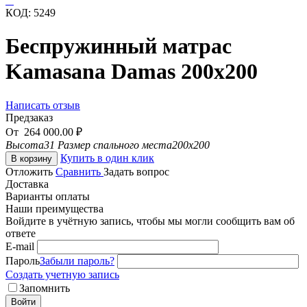
КОД:
5249
Беспружинный матрас
Kamasana Damas 200x200
Написать отзыв
Предзаказ
От
264 000.00
₽
Высота
31
Размер спального места
200x200
Купить в один клик
В корзину
Отложить
Сравнить
Задать вопрос
Доставка
Варианты оплаты
Наши преимущества
Войдите в учётную запись, чтобы мы могли сообщить вам об
ответе
E-mail
Пароль
Забыли пароль?
Создать учетную запись
Запомнить
Войти