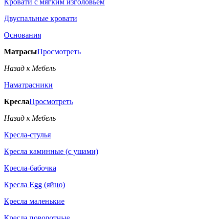
Кровати с мягким изголовьем
Двуспальные кровати
Основания
Матрасы
Просмотреть
Назад к Мебель
Наматрасники
Кресла
Просмотреть
Назад к Мебель
Кресла-стулья
Кресла каминные (с ушами)
Кресла-бабочка
Кресла Egg (яйцо)
Кресла маленькие
Кресла поворотные