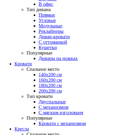
В офис
Тип дивана
Прямые
Угловые
Модульные
Реклайнеры
Диван-кровати
С оттоманкой
Кушетки
Популярные
Диваны на ножках
Кровати
Спальное место
140х200 см
160х200 см
180х200 см
200х200 см
Тип кровати
Двуспальные
С механизмом
С мягким изголовьем
Популярные
Кровати с механизмом
Кресла
Спальное место