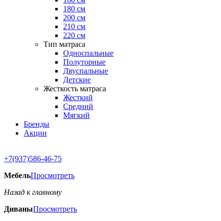
180 см
200 см
210 см
220 см
Тип матраса
Односпальные
Полуторные
Двуспальные
Детские
Жесткость матраса
Жесткий
Средний
Мягкий
Бренды
Акции
+7(937)586-46-75
Мебель
Просмотреть
Назад к главному
Диваны
Просмотреть