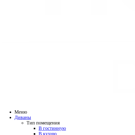
Меню
Диваны
Тип помещения
В гостинную
В кухню