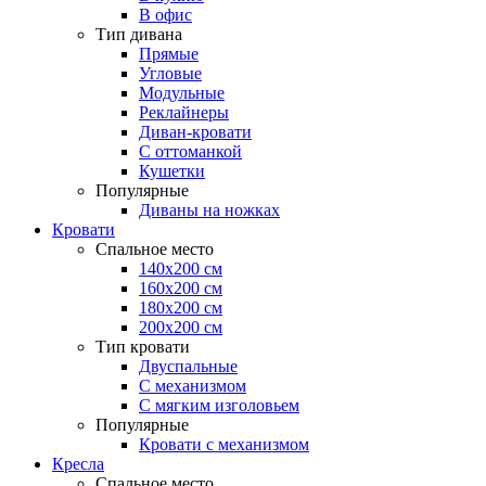
В офис
Тип дивана
Прямые
Угловые
Модульные
Реклайнеры
Диван-кровати
С оттоманкой
Кушетки
Популярные
Диваны на ножках
Кровати
Спальное место
140х200 см
160х200 см
180х200 см
200х200 см
Тип кровати
Двуспальные
С механизмом
С мягким изголовьем
Популярные
Кровати с механизмом
Кресла
Спальное место