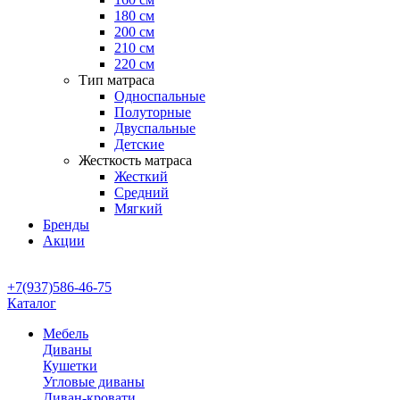
180 см
200 см
210 см
220 см
Тип матраса
Односпальные
Полуторные
Двуспальные
Детские
Жесткость матраса
Жесткий
Средний
Мягкий
Бренды
Акции
+7(937)586-46-75
Каталог
Мебель
Диваны
Кушетки
Угловые диваны
Диван-кровати