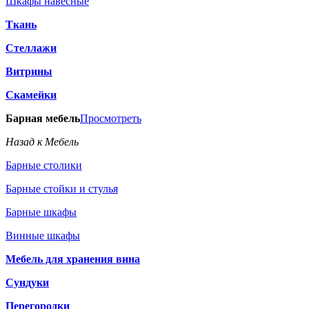
Шкафы навесные
Ткань
Стеллажи
Витрины
Скамейки
Барная мебель
Просмотреть
Назад к Мебель
Барные столики
Барные стойки и стулья
Барные шкафы
Винные шкафы
Мебель для хранения вина
Сундуки
Перегородки