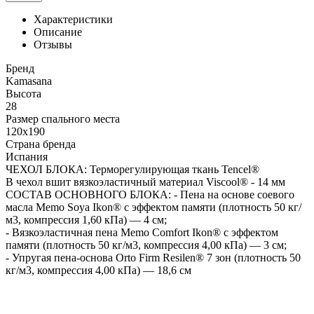
Характеристики
Описание
Отзывы
Бренд
Kamasana
Высота
28
Размер спального места
120x190
Страна бренда
Испания
ЧЕХОЛ БЛОКА: Терморегулирующая ткань Tencel®
В чехол вшит вязкоэластичный материал Viscool® - 14 мм
СОСТАВ ОСНОВНОГО БЛОКА: - Пена на основе соевого
масла Memo Soya Ikon® с эффектом памяти (плотность 50 кг/
м3, компрессия 1,60 кПа) — 4 см;
- Вязкоэластичная пена Memo Comfort Ikon® с эффектом
памяти (плотность 50 кг/м3, компрессия 4,00 кПа) — 3 см;
- Упругая пена-основа Orto Firm Resilen® 7 зон (плотность 50
кг/м3, компрессия 4,00 кПа) — 18,6 см