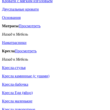
Кровати с мягким изголовьем
Двуспальные кровати
Основания
Матрасы
Просмотреть
Назад к Мебель
Наматрасники
Кресла
Просмотреть
Назад к Мебель
Кресла-стулья
Кресла каминные (с ушами)
Кресла-бабочка
Кресла Egg (яйцо)
Кресла маленькие
Кресла поворотные