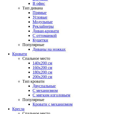
В офис
Тип дивана
Прямые
Угловые
Модульные
Реклайнеры
Диван-кровати
С оттоманкой
Кушетки
Популярные
Диваны на ножках
Кровати
Спальное место
140х200 см
160х200 см
180х200 см
200х200 см
Тип кровати
Двуспальные
С механизмом
С мягким изголовьем
Популярные
Кровати с механизмом
Кресла
Спальное место