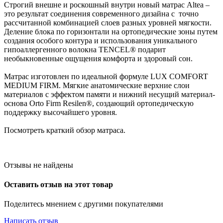
Строгий внешне и роскошный внутри новый матрас Altea –
это результат соединения современного дизайна с точно
рассчитанной комбинацией слоев разных уровней мягкости.
Деление блока по горизонтали на ортопедические зоны путем
создания особого контура и использования уникального
гипоаллергенного волокна TENCEL® подарит
необыкновенные ощущения комфорта и здоровый сон.
Матрас изготовлен по идеальной формуле LUX COMFORT
MEDIUM FIRM. Мягкие анатомические верхние слои
материалов с эффектом памяти и нижний несущий материал-
основа Orto Firm Resilen®, создающий ортопедическую
поддержку высочайшего уровня.
Посмотреть краткий обзор матраса.
Отзывы не найдены
Оставить отзыв на этот товар
Поделитесь мнением с другими покупателями
Написать отзыв