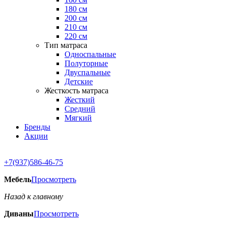
180 см
200 см
210 см
220 см
Тип матраса
Односпальные
Полуторные
Двуспальные
Детские
Жесткость матраса
Жесткий
Средний
Мягкий
Бренды
Акции
+7(937)586-46-75
Мебель
Просмотреть
Назад к главному
Диваны
Просмотреть