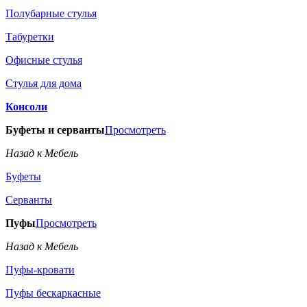
Полубарные стулья
Табуретки
Офисные стулья
Стулья для дома
Консоли
Буфеты и серванты
Просмотреть
Назад к Мебель
Буфеты
Серванты
Пуфы
Просмотреть
Назад к Мебель
Пуфы-кровати
Пуфы бескаркасные