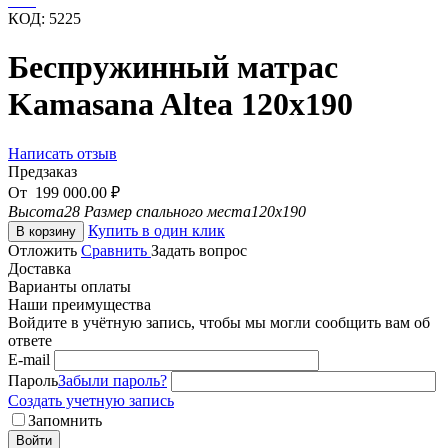
КОД:
5225
Беспружинный матрас
Kamasana Altea 120x190
Написать отзыв
Предзаказ
От
199 000.00
₽
Высота
28
Размер спального места
120x190
Купить в один клик
В корзину
Отложить
Сравнить
Задать вопрос
Доставка
Варианты оплаты
Наши преимущества
Войдите в учётную запись, чтобы мы могли сообщить вам об
ответе
E-mail
Пароль
Забыли пароль?
Создать учетную запись
Запомнить
Войти