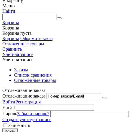
В корзину
Меню
Найти
Корзина
Корзина
Корзина пуста
Корзина
Оформить заказ
Отложенные товары
Сравнить
Учетная запись
Учетная запись
Заказы
Список сравнения
Отложенные товары
Отслеживание заказа
Отслеживание заказа
Войти
Регистрация
E-mail
Пароль
Забыли пароль?
Создать учетную запись
Запомнить
Войти