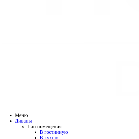
Меню
Диваны
Тип помещения
В гостинную
В кухню