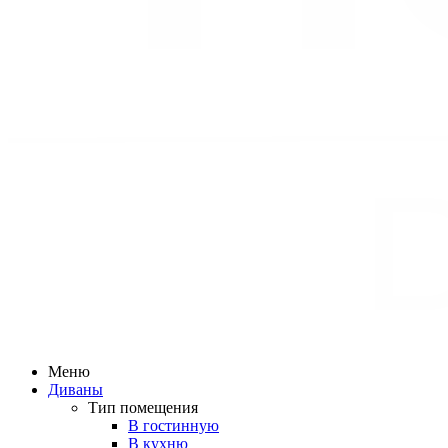
Меню
Диваны
Тип помещения
В гостинную
В кухню