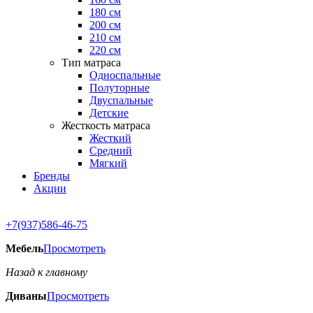
180 см
200 см
210 см
220 см
Тип матраса
Односпальные
Полуторные
Двуспальные
Детские
Жесткость матраса
Жесткий
Средний
Мягкий
Бренды
Акции
+7(937)586-46-75
Мебель
Просмотреть
Назад к главному
Диваны
Просмотреть