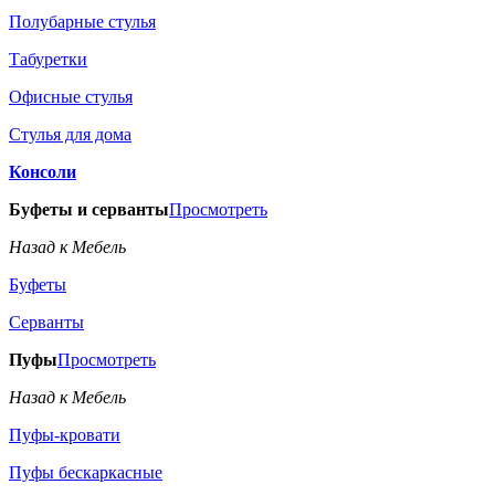
Полубарные стулья
Табуретки
Офисные стулья
Стулья для дома
Консоли
Буфеты и серванты
Просмотреть
Назад к Мебель
Буфеты
Серванты
Пуфы
Просмотреть
Назад к Мебель
Пуфы-кровати
Пуфы бескаркасные