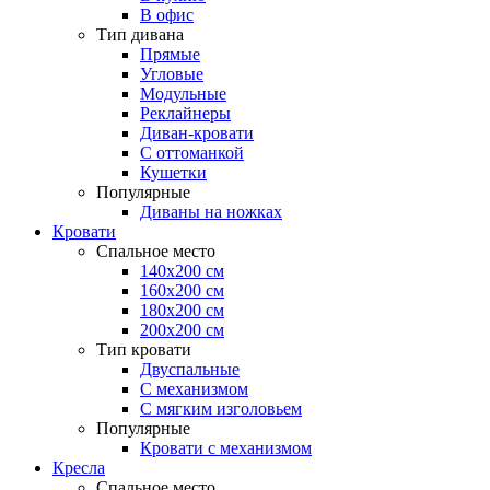
В офис
Тип дивана
Прямые
Угловые
Модульные
Реклайнеры
Диван-кровати
С оттоманкой
Кушетки
Популярные
Диваны на ножках
Кровати
Спальное место
140х200 см
160х200 см
180х200 см
200х200 см
Тип кровати
Двуспальные
С механизмом
С мягким изголовьем
Популярные
Кровати с механизмом
Кресла
Спальное место