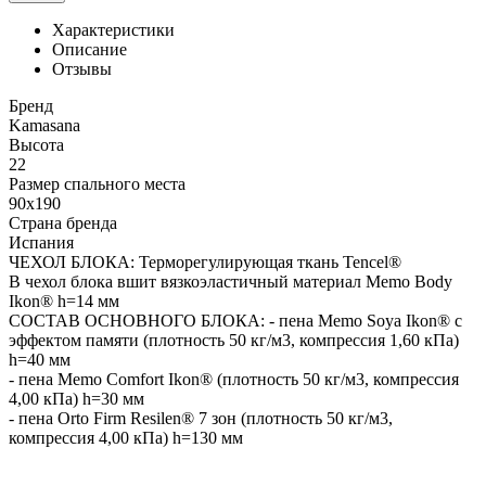
Характеристики
Описание
Отзывы
Бренд
Kamasana
Высота
22
Размер спального места
90x190
Страна бренда
Испания
ЧЕХОЛ БЛОКА: Терморегулирующая ткань Tencel®
В чехол блока вшит вязкоэластичный материал Memo Body
Ikon® h=14 мм
СОСТАВ ОСНОВНОГО БЛОКА: - пена Memo Soya Ikon® с
эффектом памяти (плотность 50 кг/м3, компрессия 1,60 кПа)
h=40 мм
- пена Memo Comfort Ikon® (плотность 50 кг/м3, компрессия
4,00 кПа) h=30 мм
- пена Orto Firm Resilen® 7 зон (плотность 50 кг/м3,
компрессия 4,00 кПа) h=130 мм