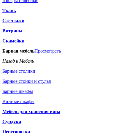
Шкафы навесные
Ткань
Стеллажи
Витрины
Скамейки
Барная мебель
Просмотреть
Назад к Мебель
Барные столики
Барные стойки и стулья
Барные шкафы
Винные шкафы
Мебель для хранения вина
Сундуки
Перегородки