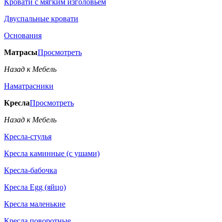
Кровати с мягким изголовьем
Двуспальные кровати
Основания
Матрасы
Просмотреть
Назад к Мебель
Наматрасники
Кресла
Просмотреть
Назад к Мебель
Кресла-стулья
Кресла каминные (с ушами)
Кресла-бабочка
Кресла Egg (яйцо)
Кресла маленькие
Кресла поворотные