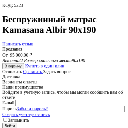
КОД:
5223
Беспружинный матрас
Kamasana Albir 90х190
Написать отзыв
Предзаказ
От
95 000.00
₽
Высота
22
Размер спального места
90x190
Купить в один клик
В корзину
Отложить
Сравнить
Задать вопрос
Доставка
Варианты оплаты
Наши преимущества
Войдите в учётную запись, чтобы мы могли сообщить вам об
ответе
E-mail
Пароль
Забыли пароль?
Создать учетную запись
Запомнить
Войти