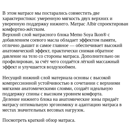
В этом матрасе мы постарались совместить две
характеристики: умеренную мягкость двух верхних и
уверенную поддержку нижнего. Матрас Albir спроектирован
комфортно-жёстким.
Верхний слой матрасного блока Memo Soya Ikon® с
добавлением соевого масла обладает эффектом памяти,
отлично дышит и самое главное — обеспечивает высокий
анатомический эффект, практически снимая обратное
давление на тело со стороны матраса. Дополнительно он
профилирован, за счёт чего создаётся лёгкий массажный
эффект и улучшается воздухообмен.
Несущий нижний слой материала основы с высокой
компрессионной устойчивостью в сочетании с верхними
мягкими анатомическими слоями, создаёт идеальную
поддержку спины с высоким уровнем комфорта.
Деление нижнего блока на анатомические зоны придаёт
матрасу оптимальную эргономику и адаптацию матраса в
местах значительных весовых нагрузок.
Посмотреть краткий обзор матраса.