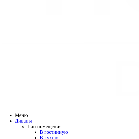
Меню
Диваны
Тип помещения
В гостинную
В кухню