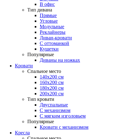
В офис
Тип дивана
Прямые
Угловые
Модульные
Реклайнеры
Диван-кровати
С оттоманкой
Кушетки
Популярные
Диваны на ножках
Кровати
Спальное место
140х200 см
160х200 см
180х200 см
200х200 см
Тип кровати
Двуспальные
С механизмом
С мягким изголовьем
Популярные
Кровати с механизмом
Кресла
Спальное место