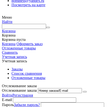
hominess@yandex.ru
Посмотреть на карте
Меню
Найти
Корзина
Корзина
Корзина пуста
Корзина
Оформить заказ
Отложенные товары
Сравнить
Учетная запись
Учетная запись
Заказы
Список сравнения
Отложенные товары
Отслеживание заказа
Отслеживание заказа
Войти
Регистрация
E-mail
Пароль
Забыли пароль?