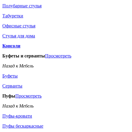
Полубарные стулья
Табуретки
Офисные стулья
Стулья для дома
Консоли
Буфеты и серванты
Просмотреть
Назад к Мебель
Буфеты
Серванты
Пуфы
Просмотреть
Назад к Мебель
Пуфы-кровати
Пуфы бескаркасные