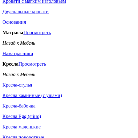
Кровати с мягким изголовьем
Двуспальные кровати
Основания
Матрасы
Просмотреть
Назад к Мебель
Наматрасники
Кресла
Просмотреть
Назад к Мебель
Кресла-стулья
Кресла каминные (с ушами)
Кресла-бабочка
Кресла Egg (яйцо)
Кресла маленькие
Кресла поворотные