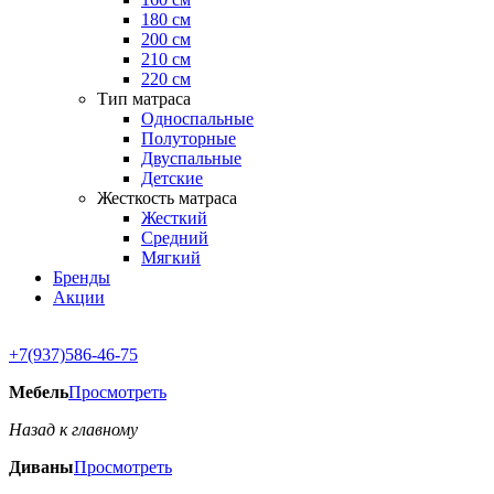
180 см
200 см
210 см
220 см
Тип матраса
Односпальные
Полуторные
Двуспальные
Детские
Жесткость матраса
Жесткий
Средний
Мягкий
Бренды
Акции
+7(937)586-46-75
Мебель
Просмотреть
Назад к главному
Диваны
Просмотреть