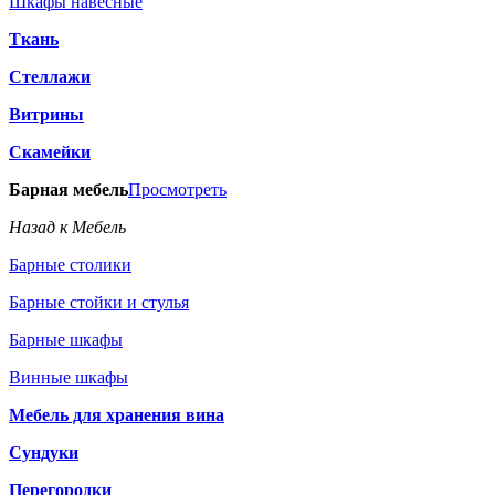
Шкафы навесные
Ткань
Стеллажи
Витрины
Скамейки
Барная мебель
Просмотреть
Назад к Мебель
Барные столики
Барные стойки и стулья
Барные шкафы
Винные шкафы
Мебель для хранения вина
Сундуки
Перегородки