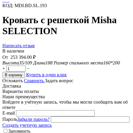
КОД:
MDI.BD.SL.193
Кровать с решеткой Misha
SELECTION
Написать отзыв
В наличии
От
253 394.00
₽
Высота
35/109
Длина
188
Размер спального места
160*200
+
−
Купить в один клик
В корзину
Отложить
Сравнить
Задать вопрос
Доставка
Варианты оплаты
Наши преимущества
Войдите в учётную запись, чтобы мы могли сообщить вам об
ответе
E-mail
Пароль
Забыли пароль?
Создать учетную запись
Запомнить