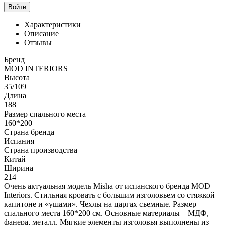
Войти
Характеристики
Описание
Отзывы
Бренд
MOD INTERIORS
Высота
35/109
Длина
188
Размер спального места
160*200
Страна бренда
Испания
Страна производства
Китай
Ширина
214
Очень актуальная модель Misha от испанского бренда MOD
Interiors. Стильная кровать с большим изголовьем со стяжкой
капитоне и «ушами». Чехлы на царгах съемные. Размер
спального места 160*200 см. Основные материалы – МДФ,
фанера, металл. Мягкие элементы изголовья выполнены из