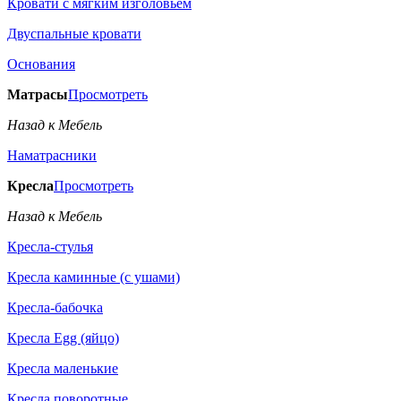
Кровати с мягким изголовьем
Двуспальные кровати
Основания
Матрасы
Просмотреть
Назад к Мебель
Наматрасники
Кресла
Просмотреть
Назад к Мебель
Кресла-стулья
Кресла каминные (с ушами)
Кресла-бабочка
Кресла Egg (яйцо)
Кресла маленькие
Кресла поворотные