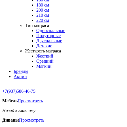
180 см
200 см
210 см
220 см
Тип матраса
Односпальные
Полуторные
Двуспальные
Детские
Жесткость матраса
Жесткий
Средний
Мягкий
Бренды
Акции
+7(937)586-46-75
Мебель
Просмотреть
Назад к главному
Диваны
Просмотреть