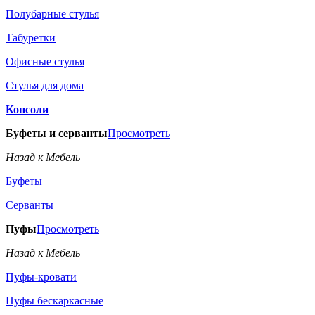
Полубарные стулья
Табуретки
Офисные стулья
Стулья для дома
Консоли
Буфеты и серванты
Просмотреть
Назад к Мебель
Буфеты
Серванты
Пуфы
Просмотреть
Назад к Мебель
Пуфы-кровати
Пуфы бескаркасные