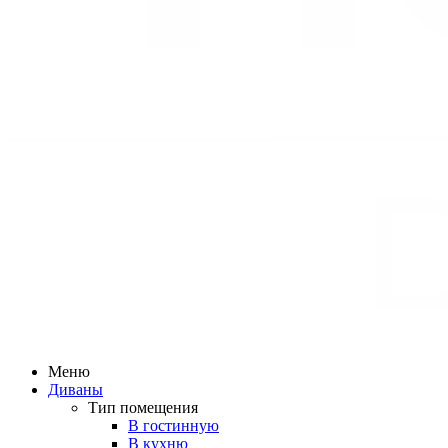
Меню
Диваны
Тип помещения
В гостинную
В кухню