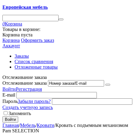
Европейская мебель
0
Корзина
Товары в корзине:
Корзина пуста
Корзина
Оформить заказ
Аккаунт
Заказы
Список сравнения
Отложенные товары
Отслеживание заказа
Отслеживание заказа
Войти
Регистрация
E-mail
Пароль
Забыли пароль?
Создать учетную запись
Запомнить
Войти
Главная
/
Мебель
/
Кровати
/
Кровать с подъемным механизмом
Pam SELECTION