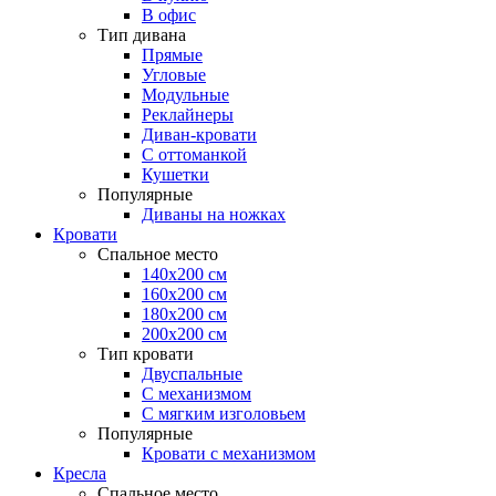
В офис
Тип дивана
Прямые
Угловые
Модульные
Реклайнеры
Диван-кровати
С оттоманкой
Кушетки
Популярные
Диваны на ножках
Кровати
Спальное место
140х200 см
160х200 см
180х200 см
200х200 см
Тип кровати
Двуспальные
С механизмом
С мягким изголовьем
Популярные
Кровати с механизмом
Кресла
Спальное место