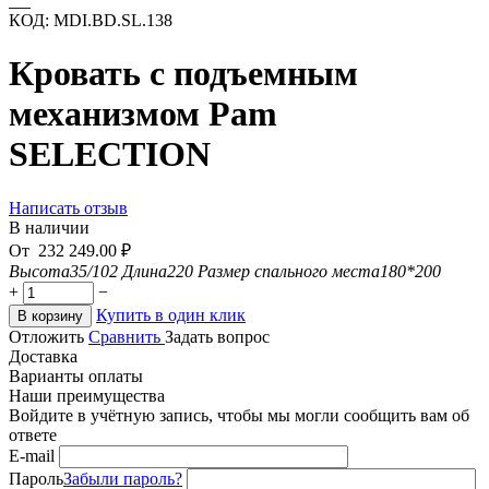
КОД:
MDI.BD.SL.138
Кровать с подъемным
механизмом Pam
SELECTION
Написать отзыв
В наличии
От
232 249.00
₽
Высота
35/102
Длина
220
Размер спального места
180*200
+
−
Купить в один клик
В корзину
Отложить
Сравнить
Задать вопрос
Доставка
Варианты оплаты
Наши преимущества
Войдите в учётную запись, чтобы мы могли сообщить вам об
ответе
E-mail
Пароль
Забыли пароль?