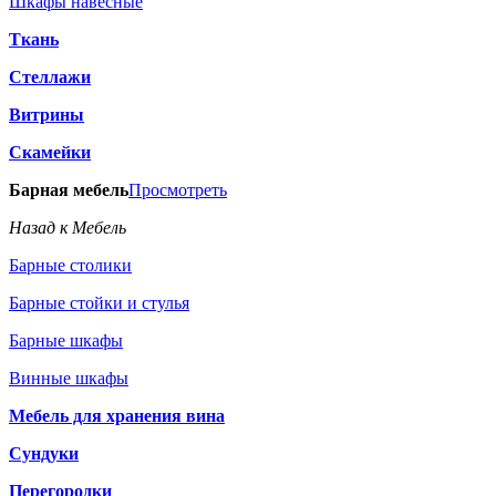
Шкафы навесные
Ткань
Стеллажи
Витрины
Скамейки
Барная мебель
Просмотреть
Назад к Мебель
Барные столики
Барные стойки и стулья
Барные шкафы
Винные шкафы
Мебель для хранения вина
Сундуки
Перегородки