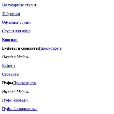
Полубарные стулья
Табуретки
Офисные стулья
Стулья для дома
Консоли
Буфеты и серванты
Просмотреть
Назад к Мебель
Буфеты
Серванты
Пуфы
Просмотреть
Назад к Мебель
Пуфы-кровати
Пуфы бескаркасные