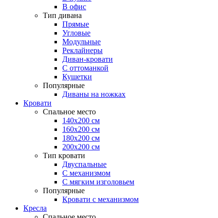
В офис
Тип дивана
Прямые
Угловые
Модульные
Реклайнеры
Диван-кровати
С оттоманкой
Кушетки
Популярные
Диваны на ножках
Кровати
Спальное место
140х200 см
160х200 см
180х200 см
200х200 см
Тип кровати
Двуспальные
С механизмом
С мягким изголовьем
Популярные
Кровати с механизмом
Кресла
Спальное место