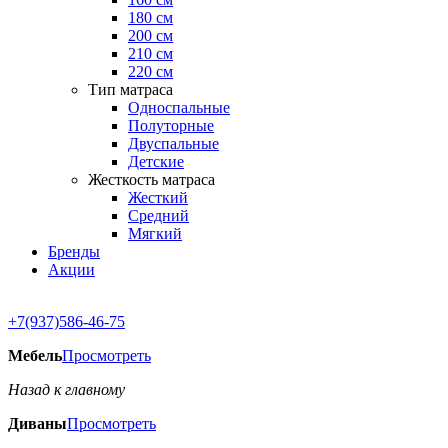
180 см
200 см
210 см
220 см
Тип матраса
Односпальные
Полуторные
Двуспальные
Детские
Жесткость матраса
Жесткий
Средний
Мягкий
Бренды
Акции
+7(937)586-46-75
Мебель
Просмотреть
Назад к главному
Диваны
Просмотреть