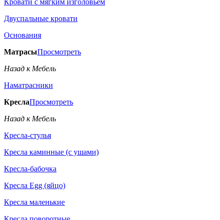
Кровати с мягким изголовьем
Двуспальные кровати
Основания
Матрасы
Просмотреть
Назад к Мебель
Наматрасники
Кресла
Просмотреть
Назад к Мебель
Кресла-стулья
Кресла каминные (с ушами)
Кресла-бабочка
Кресла Egg (яйцо)
Кресла маленькие
Кресла поворотные