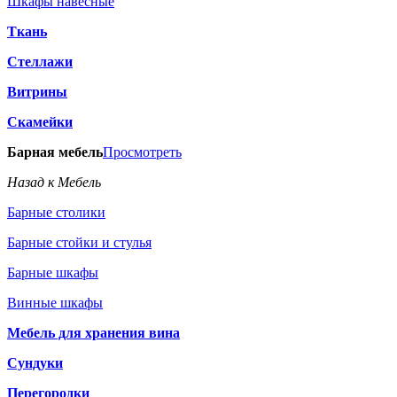
Шкафы навесные
Ткань
Стеллажи
Витрины
Скамейки
Барная мебель
Просмотреть
Назад к Мебель
Барные столики
Барные стойки и стулья
Барные шкафы
Винные шкафы
Мебель для хранения вина
Сундуки
Перегородки