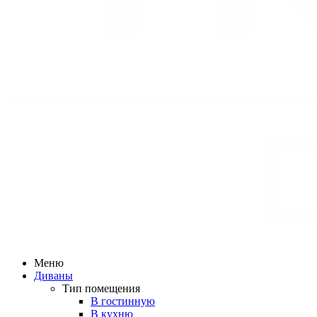
Меню
Диваны
Тип помещения
В гостинную
В кухню