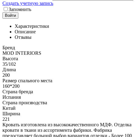
Создать учетную запись
Запомнить
Войти
Характеристики
Описание
Отзывы
Бренд
MOD INTERIORS
Высота
35/102
Длина
200
Размер спального места
160*200
Страна бренда
Испания
Страна производства
Китай
Ширина
221
Кровать изготовлена из высококачественного МДФ. Отделка
кровати в ткани из ассортимента фабрики. Фабрика
предоставляет большой выбор вариантов отделки - Более 100