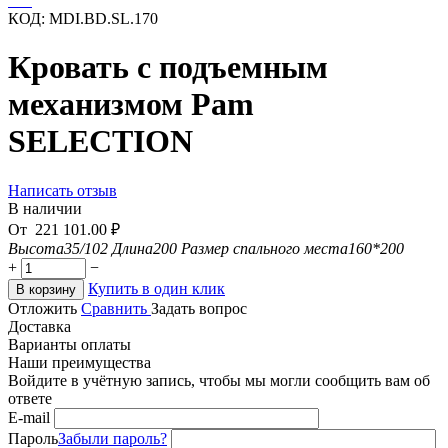
КОД:
MDI.BD.SL.170
Кровать с подъемным
механизмом Pam
SELECTION
Написать отзыв
В наличии
От
221 101.00
₽
Высота
35/102
Длина
200
Размер спального места
160*200
+
−
Купить в один клик
В корзину
Отложить
Сравнить
Задать вопрос
Доставка
Варианты оплаты
Наши преимущества
Войдите в учётную запись, чтобы мы могли сообщить вам об
ответе
E-mail
Пароль
Забыли пароль?