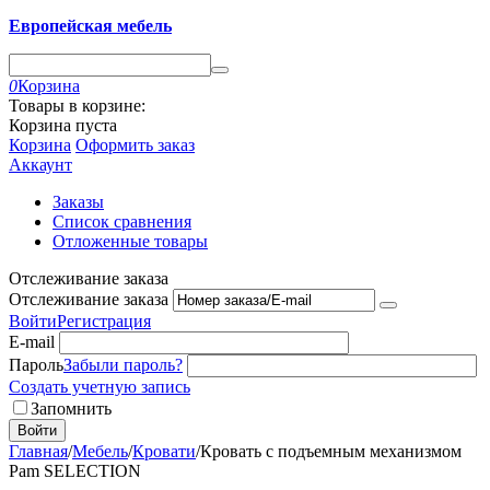
Европейская мебель
0
Корзина
Товары в корзине:
Корзина пуста
Корзина
Оформить заказ
Аккаунт
Заказы
Список сравнения
Отложенные товары
Отслеживание заказа
Отслеживание заказа
Войти
Регистрация
E-mail
Пароль
Забыли пароль?
Создать учетную запись
Запомнить
Войти
Главная
/
Мебель
/
Кровати
/
Кровать с подъемным механизмом
Pam SELECTION