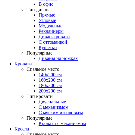
В офис
Тип дивана
Прямые
Угловые
Модульные
Реклайнеры
Диван-кровати
С оттоманкой
Кушетки
Популярные
Диваны на ножках
Кровати
Спальное место
140х200 см
160х200 см
180х200 см
200х200 см
Тип кровати
Двуспальные
С механизмом
С мягким изголовьем
Популярные
Кровати с механизмом
Кресла
Спальное место