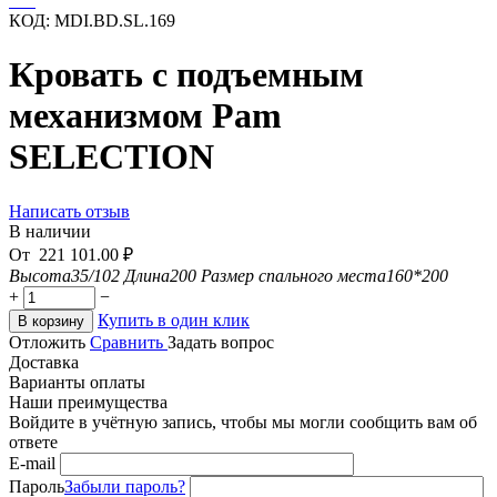
КОД:
MDI.BD.SL.169
Кровать с подъемным
механизмом Pam
SELECTION
Написать отзыв
В наличии
От
221 101.00
₽
Высота
35/102
Длина
200
Размер спального места
160*200
+
−
Купить в один клик
В корзину
Отложить
Сравнить
Задать вопрос
Доставка
Варианты оплаты
Наши преимущества
Войдите в учётную запись, чтобы мы могли сообщить вам об
ответе
E-mail
Пароль
Забыли пароль?