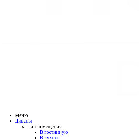
Меню
Диваны
Тип помещения
В гостинную
В кухню