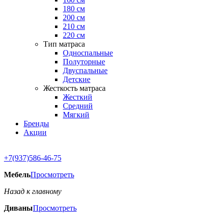
180 см
200 см
210 см
220 см
Тип матраса
Односпальные
Полуторные
Двуспальные
Детские
Жесткость матраса
Жесткий
Средний
Мягкий
Бренды
Акции
+7(937)586-46-75
Мебель
Просмотреть
Назад к главному
Диваны
Просмотреть