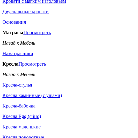
Кровати с мягким изголовьем
Двуспальные кровати
Основания
Матрасы
Просмотреть
Назад к Мебель
Наматрасники
Кресла
Просмотреть
Назад к Мебель
Кресла-стулья
Кресла каминные (с ушами)
Кресла-бабочка
Кресла Egg (яйцо)
Кресла маленькие
Кресла поворотные