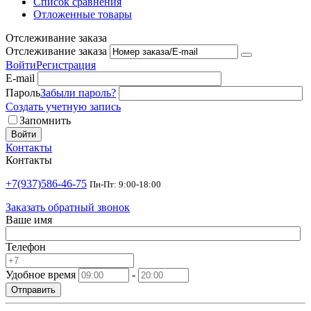
Список сравнения
Отложенные товары
Отслеживание заказа
Отслеживание заказа
Войти
Регистрация
E-mail
Пароль
Забыли пароль?
Создать учетную запись
Запомнить
Войти
Контакты
Контакты
+7(937)586-46-75
Пн-Пт: 9:00-18:00
Заказать обратный звонок
Ваше имя
Телефон
Удобное время
-
Отправить