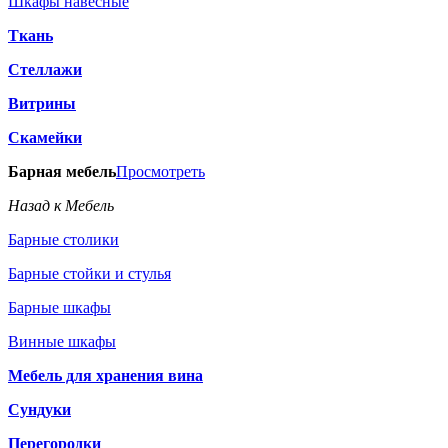
Шкафы навесные
Ткань
Стеллажи
Витрины
Скамейки
Барная мебель
Просмотреть
Назад к Мебель
Барные столики
Барные стойки и стулья
Барные шкафы
Винные шкафы
Мебель для хранения вина
Сундуки
Перегородки