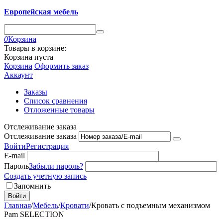
Европейская мебель
0
Корзина
Товары в корзине:
Корзина пуста
Корзина
Оформить заказ
Аккаунт
Заказы
Список сравнения
Отложенные товары
Отслеживание заказа
Отслеживание заказа
Войти
Регистрация
E-mail
Пароль
Забыли пароль?
Создать учетную запись
Запомнить
Войти
Главная
/
Мебель
/
Кровати
/
Кровать с подъемным механизмом
Pam SELECTION