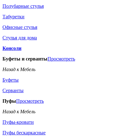
Полубарные стулья
Табуретки
Офисные стулья
Стулья для дома
Консоли
Буфеты и серванты
Просмотреть
Назад к Мебель
Буфеты
Серванты
Пуфы
Просмотреть
Назад к Мебель
Пуфы-кровати
Пуфы бескаркасные