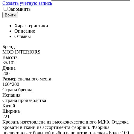
Создать учетную запись
Запомнить
Войти
Характеристики
Описание
Отзывы
Бренд
MOD INTERIORS
Высота
35/102
Длина
200
Размер спального места
160*200
Страна бренда
Испания
Страна производства
Китай
Ширина
221
Кровать изготовлена из высококачественного МДФ. Отделка
кровати в ткани из ассортимента фабрики. Фабрика
предоставляет большой выбор вариантов отделки - Более 100