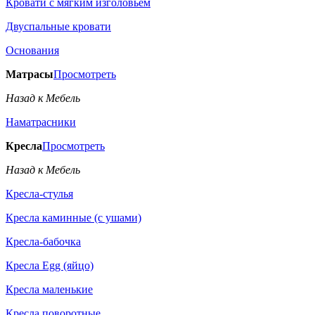
Кровати с мягким изголовьем
Двуспальные кровати
Основания
Матрасы
Просмотреть
Назад к Мебель
Наматрасники
Кресла
Просмотреть
Назад к Мебель
Кресла-стулья
Кресла каминные (с ушами)
Кресла-бабочка
Кресла Egg (яйцо)
Кресла маленькие
Кресла поворотные