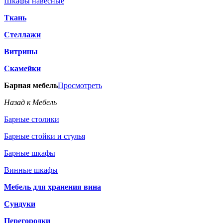
Шкафы навесные
Ткань
Стеллажи
Витрины
Скамейки
Барная мебель
Просмотреть
Назад к Мебель
Барные столики
Барные стойки и стулья
Барные шкафы
Винные шкафы
Мебель для хранения вина
Сундуки
Перегородки