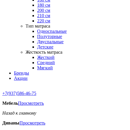
180 см
200 см
210 см
220 см
Тип матраса
Односпальные
Полуторные
Двуспальные
Детские
Жесткость матраса
Жесткий
Средний
Мягкий
Бренды
Акции
+7(937)586-46-75
Мебель
Просмотреть
Назад к главному
Диваны
Просмотреть