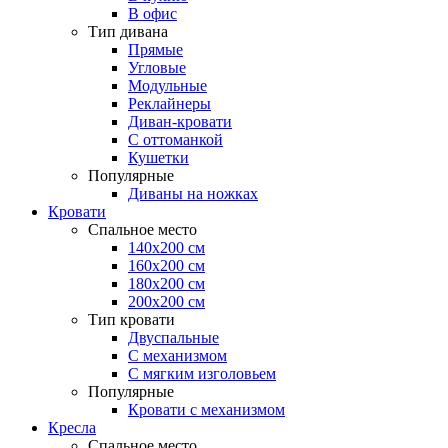
В офис
Тип дивана
Прямые
Угловые
Модульные
Реклайнеры
Диван-кровати
С оттоманкой
Кушетки
Популярные
Диваны на ножках
Кровати
Спальное место
140х200 см
160х200 см
180х200 см
200х200 см
Тип кровати
Двуспальные
С механизмом
С мягким изголовьем
Популярные
Кровати с механизмом
Кресла
Спальное место