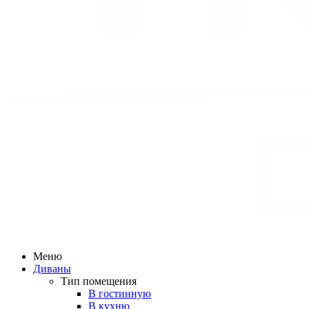
Меню
Диваны
Тип помещения
В гостинную
В кухню