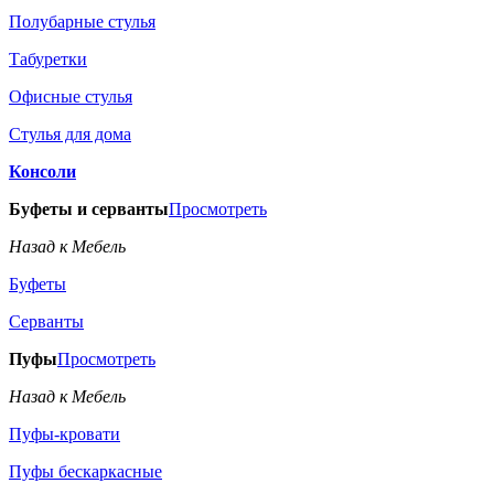
Полубарные стулья
Табуретки
Офисные стулья
Стулья для дома
Консоли
Буфеты и серванты
Просмотреть
Назад к Мебель
Буфеты
Серванты
Пуфы
Просмотреть
Назад к Мебель
Пуфы-кровати
Пуфы бескаркасные