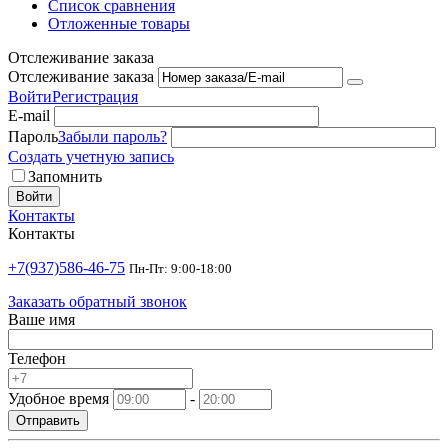
Список сравнения
Отложенные товары
Отслеживание заказа
Отслеживание заказа
Войти
Регистрация
E-mail
Пароль
Забыли пароль?
Создать учетную запись
Запомнить
Войти
Контакты
Контакты
+7(937)586-46-75
Пн-Пт: 9:00-18:00
Заказать обратный звонок
Ваше имя
Телефон
Удобное время
-
Отправить