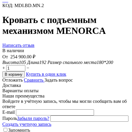
КОД:
MDI.BD.MN.2
Кровать с подъемным
механизмом MENORCA
Написать отзыв
В наличии
От
254 900.00
₽
Высота
105
Длина
192
Размер спального места
180*200
+
−
Купить в один клик
В корзину
Отложить
Сравнить
Задать вопрос
Доставка
Варианты оплаты
Наши преимущества
Войдите в учётную запись, чтобы мы могли сообщить вам об
ответе
E-mail
Пароль
Забыли пароль?
Создать учетную запись
Запомнить