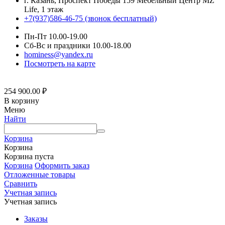
г. Казань, Проспект Победы 159 Мебельный Центр MZ
Life, 1 этаж
+7(937)586-46-75 (звонок бесплатный)
Пн-Пт 10.00-19.00
Сб-Вс и праздники 10.00-18.00
hominess@yandex.ru
Посмотреть на карте
254 900.00
₽
В корзину
Меню
Найти
Корзина
Корзина
Корзина пуста
Корзина
Оформить заказ
Отложенные товары
Сравнить
Учетная запись
Учетная запись
Заказы