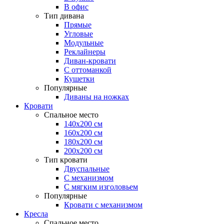
В офис
Тип дивана
Прямые
Угловые
Модульные
Реклайнеры
Диван-кровати
С оттоманкой
Кушетки
Популярные
Диваны на ножках
Кровати
Спальное место
140х200 см
160х200 см
180х200 см
200х200 см
Тип кровати
Двуспальные
С механизмом
С мягким изголовьем
Популярные
Кровати с механизмом
Кресла
Спальное место