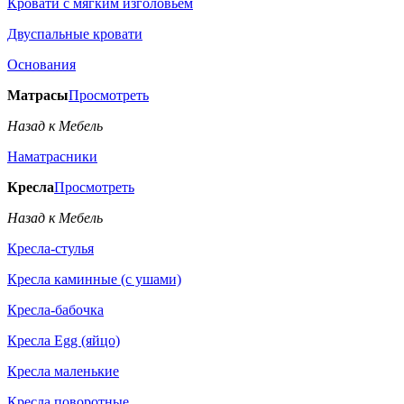
Кровати с мягким изголовьем
Двуспальные кровати
Основания
Матрасы
Просмотреть
Назад к Мебель
Наматрасники
Кресла
Просмотреть
Назад к Мебель
Кресла-стулья
Кресла каминные (с ушами)
Кресла-бабочка
Кресла Egg (яйцо)
Кресла маленькие
Кресла поворотные