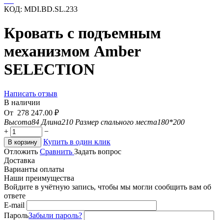
КОД:
MDI.BD.SL.233
Кровать с подъемным
механизмом Amber
SELECTION
Написать отзыв
В наличии
От
278 247.00
₽
Высота
84
Длина
210
Размер спального места
180*200
+
−
Купить в один клик
В корзину
Отложить
Сравнить
Задать вопрос
Доставка
Варианты оплаты
Наши преимущества
Войдите в учётную запись, чтобы мы могли сообщить вам об
ответе
E-mail
Пароль
Забыли пароль?