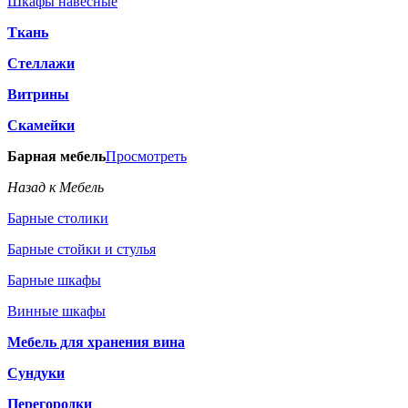
Шкафы навесные
Ткань
Стеллажи
Витрины
Скамейки
Барная мебель
Просмотреть
Назад к Мебель
Барные столики
Барные стойки и стулья
Барные шкафы
Винные шкафы
Мебель для хранения вина
Сундуки
Перегородки