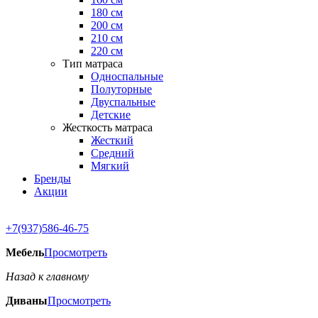
180 см
200 см
210 см
220 см
Тип матраса
Односпальные
Полуторные
Двуспальные
Детские
Жесткость матраса
Жесткий
Средний
Мягкий
Бренды
Акции
+7(937)586-46-75
Мебель
Просмотреть
Назад к главному
Диваны
Просмотреть