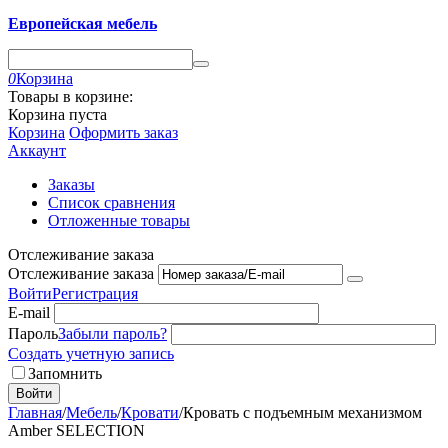
Европейская мебель
0
Корзина
Товары в корзине:
Корзина пуста
Корзина
Оформить заказ
Аккаунт
Заказы
Список сравнения
Отложенные товары
Отслеживание заказа
Отслеживание заказа
Войти
Регистрация
E-mail
Пароль
Забыли пароль?
Создать учетную запись
Запомнить
Войти
Главная
/
Мебель
/
Кровати
/
Кровать с подъемным механизмом
Amber SELECTION