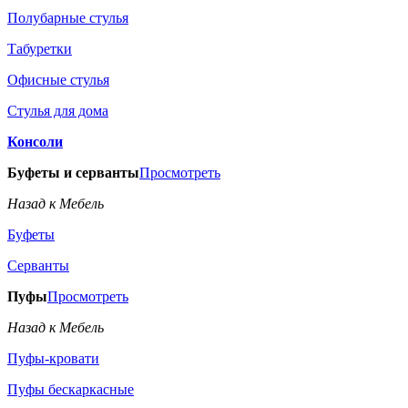
Полубарные стулья
Табуретки
Офисные стулья
Стулья для дома
Консоли
Буфеты и серванты
Просмотреть
Назад к Мебель
Буфеты
Серванты
Пуфы
Просмотреть
Назад к Мебель
Пуфы-кровати
Пуфы бескаркасные