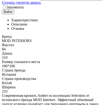
Создать учетную запись
Запомнить
Войти
Характеристики
Описание
Отзывы
Бренд
MOD INTERIORS
Высота
84
Длина
210
Размер спального места
180*200
Страна бренда
Испания
Страна производства
Китай
Ширина
233
Современная кровать Amber из коллекции Selection от
испанского бренда MOD Interiors. Эффектный объемный
силуэт отлично подойдет для трендового интерьера в таких