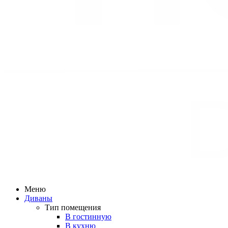
Меню
Диваны
Тип помещения
В гостинную
В кухню