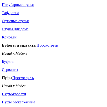
Полубарные стулья
Табуретки
Офисные стулья
Стулья для дома
Консоли
Буфеты и серванты
Просмотреть
Назад к Мебель
Буфеты
Серванты
Пуфы
Просмотреть
Назад к Мебель
Пуфы-кровати
Пуфы бескаркасные