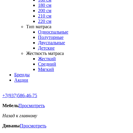
180 см
200 см
210 см
220 см
Тип матраса
Односпальные
Полуторные
Двуспальные
Детские
Жесткость матраса
Жесткий
Средний
Мягкий
Бренды
Акции
+7(937)586-46-75
Мебель
Просмотреть
Назад к главному
Диваны
Просмотреть