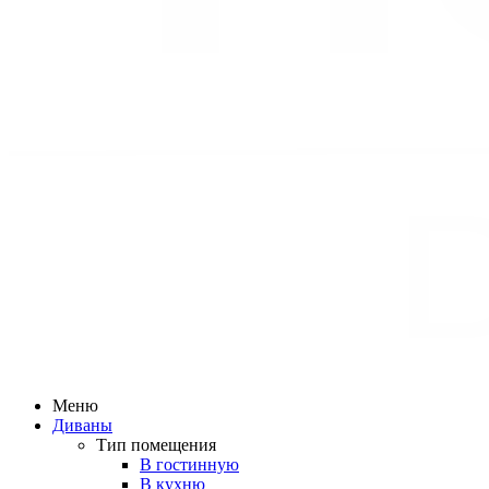
Меню
Диваны
Тип помещения
В гостинную
В кухню