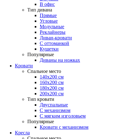
В офис
Тип дивана
Прямые
Угловые
Модульные
Реклайнеры
Диван-кровати
С оттоманкой
Кушетки
Популярные
Диваны на ножках
Кровати
Спальное место
140х200 см
160х200 см
180х200 см
200х200 см
Тип кровати
Двуспальные
С механизмом
С мягким изголовьем
Популярные
Кровати с механизмом
Кресла
Спальное место