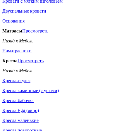
Кровати с мягким изголовьем
Двуспальные кровати
Основания
Матрасы
Просмотреть
Назад к Мебель
Наматрасники
Кресла
Просмотреть
Назад к Мебель
Кресла-стулья
Кресла каминные (с ушами)
Кресла-бабочка
Кресла Egg (яйцо)
Кресла маленькие
Кресла поворотные