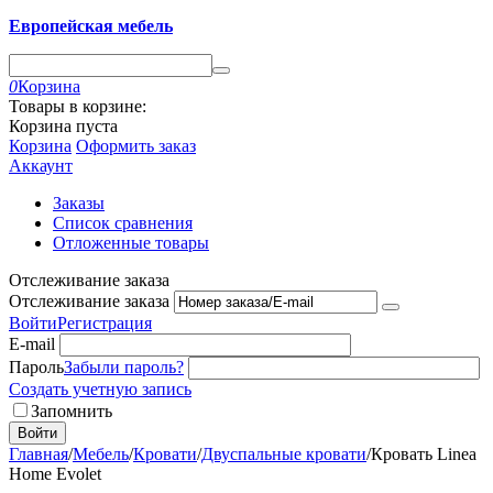
Европейская мебель
0
Корзина
Товары в корзине:
Корзина пуста
Корзина
Оформить заказ
Аккаунт
Заказы
Список сравнения
Отложенные товары
Отслеживание заказа
Отслеживание заказа
Войти
Регистрация
E-mail
Пароль
Забыли пароль?
Создать учетную запись
Запомнить
Войти
Главная
/
Мебель
/
Кровати
/
Двуспальные кровати
/
Кровать Linea
Home Evolet